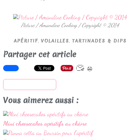
Picture / Amandine Cooking / Copyright © 2014
,
,
APÉRITIF
VOLAILLES
TARTINADES & DIPS
Partager cet article
S'inscrire à la newsletter
Vous aimerez aussi :
Mini cheesecakes apéritifs au chèvre