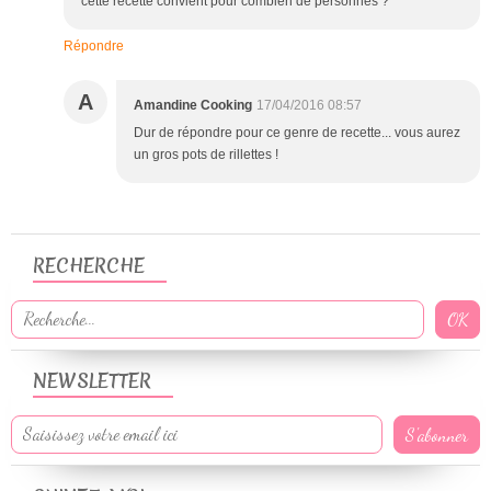
cette recette convient pour combien de personnes ?
Répondre
A
Amandine Cooking
17/04/2016 08:57
Dur de répondre pour ce genre de recette... vous aurez
un gros pots de rillettes !
RECHERCHE
NEWSLETTER