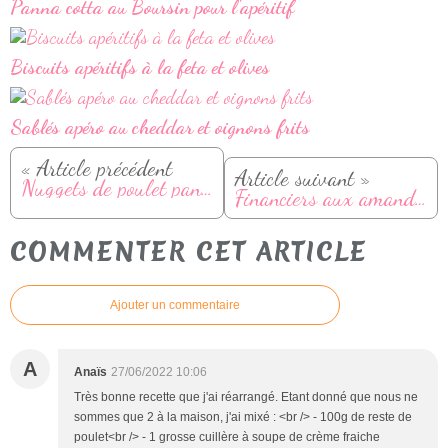
Panna cotta au Boursin pour l'apéritif
Biscuits apéritifs à la feta et olives
Sablés apéro au cheddar et oignons frits
« Article précédent
Article suivant »
Nuggets de poulet panés aux curly
Financiers aux amandes
COMMENTER CET ARTICLE
Ajouter un commentaire
A
Anaïs
27/06/2022 10:06
Très bonne recette que j'ai réarrangé. Etant donné que nous ne
sommes que 2 à la maison, j'ai mixé : <br /> - 100g de reste de
poulet<br /> - 1 grosse cuillère à soupe de crème fraiche