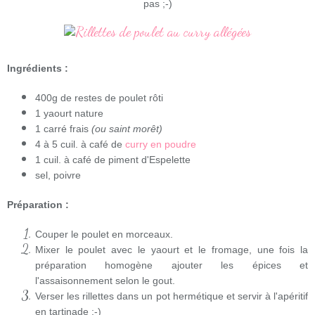
pas ;-)
Ingrédients :
400g de restes de poulet rôti
1 yaourt nature
1 carré frais
(ou saint morêt)
4 à 5 cuil. à café de
curry en poudre
1 cuil. à café de piment d'Espelette
sel, poivre
Préparation :
Couper le poulet en morceaux.
Mixer le poulet avec le yaourt et le fromage, une fois la
préparation homogène ajouter les épices et
l'assaisonnement selon le gout.
Verser les rillettes dans un pot hermétique et servir à l'apéritif
en tartinade ;-)