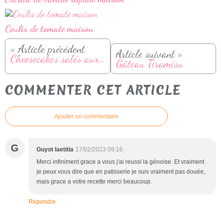
Coulis de tomate maison
« Article précédent
Article suivant »
Cheesecakes salés aux avocats et saumon
Gâteau Tiramisu
COMMENTER CET ARTICLE
Ajouter un commentaire
G
Guyot laetitia
17/02/2023 09:16
Merci infiniment grace a vous j'ai reussi la génoise. Et vraiment
je peux vous dire que en patisserie je suis vraiment pas douée,
mais grace a votre recette merci beaucoup.
Répondre