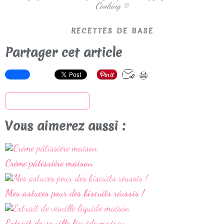
Cooking ©
RECETTES DE BASE
Partager cet article
S'inscrire à la newsletter
Vous aimerez aussi :
Crème pâtissière maison
Mes astuces pour des biscuits réussis !
Extrait de vanille liquide maison