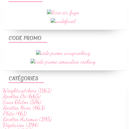
CODE PROMO
CATÉGORIES
Weightwatchers (1162)
Recettes Été (665)
Sans Gluten (576)
Recettes Hiver (463)
Plats (461)
Recettes Automne (395)
Végetarien (394)