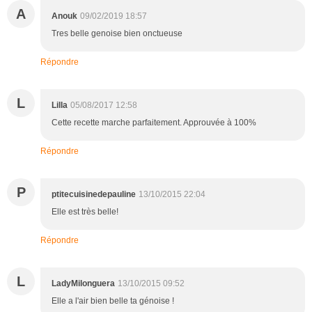
A
Anouk
09/02/2019 18:57
Tres belle genoise bien onctueuse
Répondre
L
Lilla
05/08/2017 12:58
Cette recette marche parfaitement. Approuvée à 100%
Répondre
P
ptitecuisinedepauline
13/10/2015 22:04
Elle est très belle!
Répondre
L
LadyMilonguera
13/10/2015 09:52
Elle a l'air bien belle ta génoise !