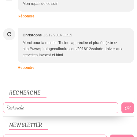
Mon repas de ce soir!
Répondre
C
Christophe
13/12/2016 11:15
Merci pour ta recette. Testée, appréciée et piratée ;)<br />
http://www.piratageculinaire.com/2016/12/salade-dhiver-aux-
crevettes-lavocat-et.html
Répondre
RECHERCHE
NEWSLETTER