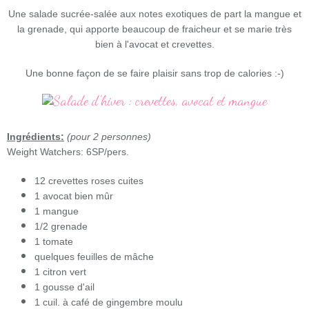
Une salade sucrée-salée aux notes exotiques de part la mangue et
la grenade, qui apporte beaucoup de fraicheur et se marie très
bien à l'avocat et crevettes.
Une bonne façon de se faire plaisir sans trop de calories :-)
Ingrédients:
(pour 2 personnes)
Weight Watchers: 6SP/pers.
12 crevettes roses cuites
1 avocat bien mûr
1 mangue
1/2 grenade
1 tomate
quelques feuilles de mâche
1 citron vert
1 gousse d'ail
1 cuil. à café de gingembre moulu