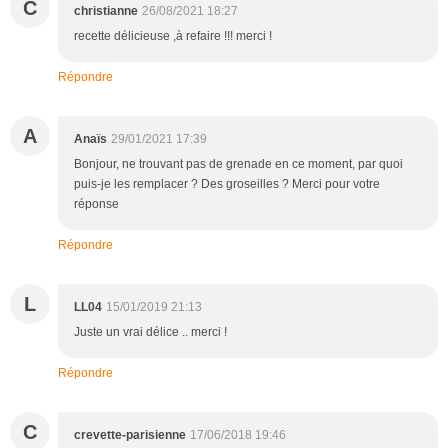
C
christianne
26/08/2021 18:27
recette délicieuse ,à refaire !!! merci !
Répondre
A
Anaïs
29/01/2021 17:39
Bonjour, ne trouvant pas de grenade en ce moment, par quoi
puis-je les remplacer ? Des groseilles ? Merci pour votre
réponse
Répondre
L
LL04
15/01/2019 21:13
Juste un vrai délice .. merci !
Répondre
C
crevette-parisienne
17/06/2018 19:46