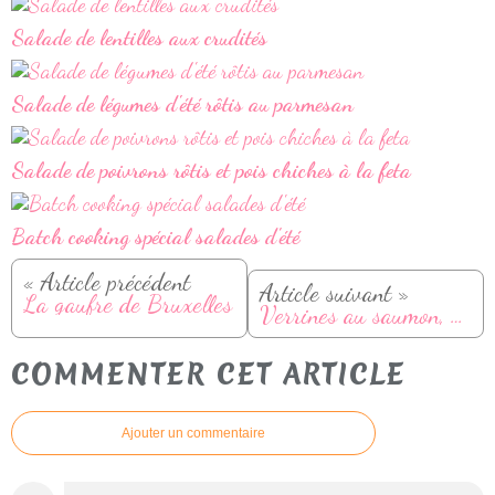
Salade de lentilles aux crudités
Salade de légumes d'été rôtis au parmesan
Salade de poivrons rôtis et pois chiches à la feta
Batch cooking spécial salades d'été
« Article précédent
Article suivant »
La gaufre de Bruxelles
Verrines au saumon, avocat et tomate
COMMENTER CET ARTICLE
Ajouter un commentaire