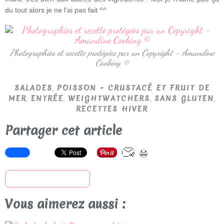
du tout alors je ne l'ai pas fait ^^
Photographies et recette protégées par un Copyright - Amandine
Cooking ©
,
SALADES
POISSON - CRUSTACÉ ET FRUIT DE
,
,
,
,
MER
ENTRÉE
WEIGHTWATCHERS
SANS GLUTEN
RECETTES HIVER
Partager cet article
S'inscrire à la newsletter
Vous aimerez aussi :