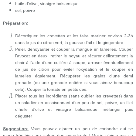
huile d'olive, vinaigre balsamique
sel, poivre
Préparation:
Décortiquer les crevettes et les faire mariner environ 2-3h
dans le jus du citron vert, la gousse d'ail et le gingembre.
Peler, dénoyauter et couper la mangue en lamelles. Couper
l'avocat en deux, retirer le noyau et récurer délicatement la
chair à l'aide d'une cuillère à soupe, arroser éventuellement
de jus de citron pour éviter l'oxydation et le couper en
lamelles également. Récupérer les grains d'une demi
grenade (ou une grenade entière si vous aimez beaucoup
cela). Couper la tomate en petits dès.
Placer tous les ingrédients (sans oublier les crevettes) dans
un saladier en assaisonnant d'un peu de sel, poivre, un filet
d'huile d'olive et vinaigre balsamique, mélanger puis
déguster !
Suggestion:
Vous pouvez ajouter un peu de coriandre qui se
marie très bien aux autres des ingrédients ! Moi je n'aime pas ça