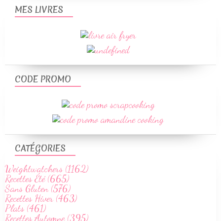
MES LIVRES
CODE PROMO
CATÉGORIES
Weightwatchers (1162)
Recettes Été (665)
Sans Gluten (576)
Recettes Hiver (463)
Plats (461)
Recettes Automne (395)