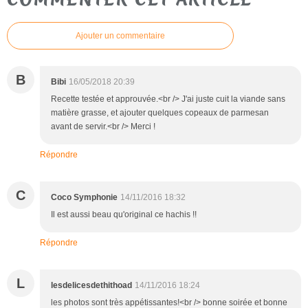
Ajouter un commentaire
B
Bibi
16/05/2018 20:39
Recette testée et approuvée.<br /> J'ai juste cuit la viande sans
matière grasse, et ajouter quelques copeaux de parmesan
avant de servir.<br /> Merci !
Répondre
C
Coco Symphonie
14/11/2016 18:32
Il est aussi beau qu'original ce hachis !!
Répondre
L
lesdelicesdethithoad
14/11/2016 18:24
les photos sont très appétissantes!<br /> bonne soirée et bonne