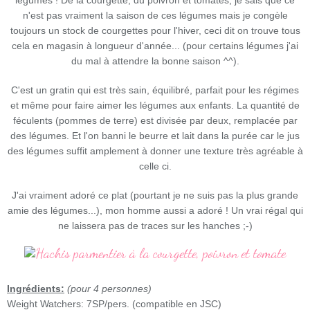
légumes ! De la courgette, du poivron et tomates, je sais que ce
n'est pas vraiment la saison de ces légumes mais je congèle
toujours un stock de courgettes pour l'hiver, ceci dit on trouve tous
cela en magasin à longueur d'année... (pour certains légumes j'ai
du mal à attendre la bonne saison ^^).
C'est un gratin qui est très sain, équilibré, parfait pour les régimes
et même pour faire aimer les légumes aux enfants. La quantité de
féculents (pommes de terre) est divisée par deux, remplacée par
des légumes. Et l'on banni le beurre et lait dans la purée car le jus
des légumes suffit amplement à donner une texture très agréable à
celle ci.
J'ai vraiment adoré ce plat (pourtant je ne suis pas la plus grande
amie des légumes...), mon homme aussi a adoré ! Un vrai régal qui
ne laissera pas de traces sur les hanches ;-)
Ingrédients:
(pour 4 personnes)
Weight Watchers: 7SP/pers. (compatible en JSC)