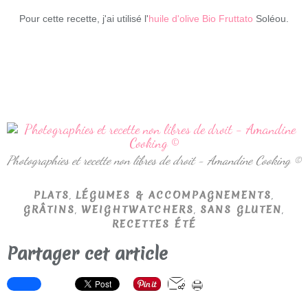
Pour cette recette, j'ai utilisé l'
huile d'olive Bio Fruttato
Soléou.
Photographies et recette non libres de droit - Amandine Cooking ©
,
,
PLATS
LÉGUMES & ACCOMPAGNEMENTS
,
,
,
GRÂTINS
WEIGHTWATCHERS
SANS GLUTEN
RECETTES ÉTÉ
Partager cet article