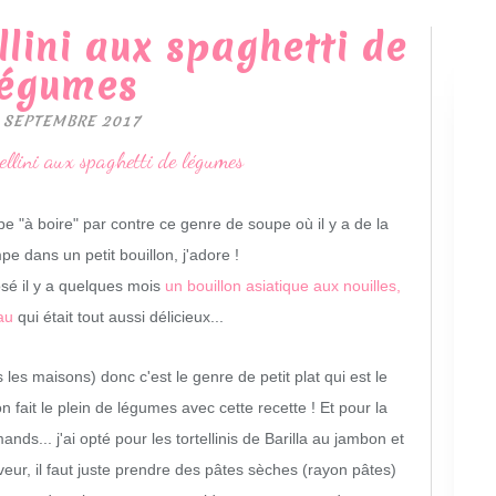
llini aux spaghetti de
légumes
 SEPTEMBRE 2017
 "à boire" par contre ce genre de soupe où il y a de la
e dans un petit bouillon, j'adore !
sé il y a quelques mois
un bouillon asiatique aux nouilles,
au
qui était tout aussi délicieux...
 les maisons) donc c'est le genre de petit plat qui est le
n fait le plein de légumes avec cette recette ! Et pour la
ds... j'ai opté pour les tortellinis de Barilla au jambon et
veur, il faut juste prendre des pâtes sèches (rayon pâtes)