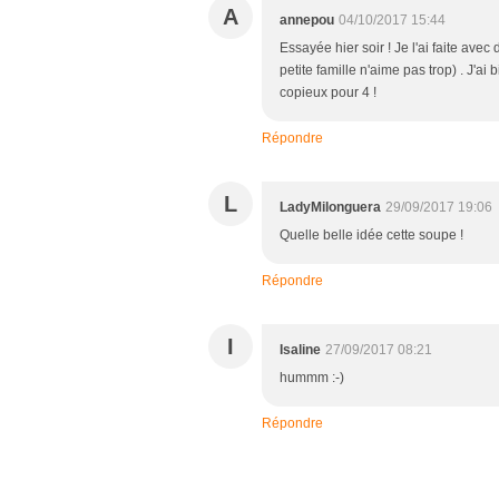
A
annepou
04/10/2017 15:44
Essayée hier soir ! Je l'ai faite avec
petite famille n'aime pas trop) . J'a
copieux pour 4 !
Répondre
L
LadyMilonguera
29/09/2017 19:06
Quelle belle idée cette soupe !
Répondre
I
Isaline
27/09/2017 08:21
hummm :-)
Répondre