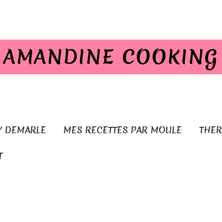
AMANDINE COOKING
Y DEMARLE
MES RECETTES PAR MOULE
THE
T