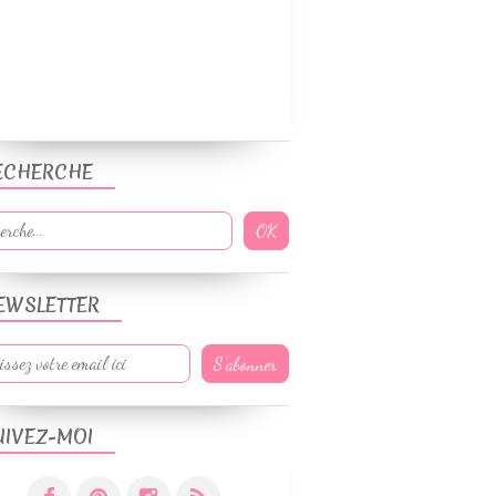
ECHERCHE
EWSLETTER
UIVEZ-MOI