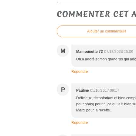
COMMENTER CET A
Ajouter un commentaire
M
Mamounette 72
07/12/2023 15:09
On a adoré et mon grand fils qui ado
Répondre
P
Pauline
05/10/2017 09:17
Délicieux, réconfortant et bien compl
pour nous) pour 5, ce qui est bien s
Merci pour la recette.
Répondre