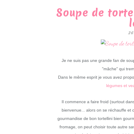
Soupe de torte
26
Je ne suis pas une grande fan de soupe
"mâche" qui tremp
Dans le même esprit je vous avez propo
légumes et ve
Il commence a faire froid (surtout dans
bienvenue... alors on se réchauffe et o
gourmandise de bon tortellini bien gourman
fromage, on peut choisir toute autre sa