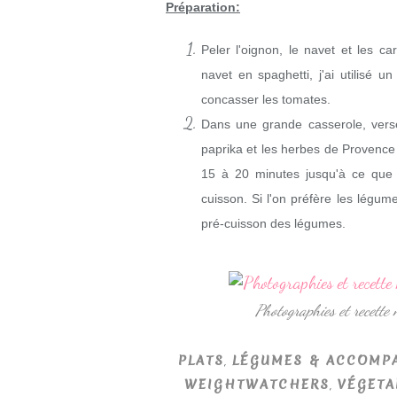
Préparation:
Peler l'oignon, le navet et les ca
navet en spaghetti, j'ai utilisé u
concasser les tomates.
Dans une grande casserole, verser 
paprika et les herbes de Provence p
15 à 20 minutes jusqu'à ce que l
cuisson. Si l'on préfère les légume
pré-cuisson des légumes.
Photographies et recette
,
PLATS
LÉGUMES & ACCOMP
,
WEIGHTWATCHERS
VÉGETA