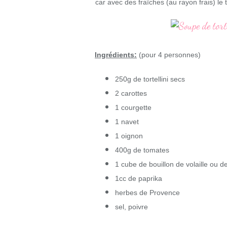
car avec des fraîches (au rayon frais) le
Ingrédients:
(pour 4 personnes)
250g de tortellini secs
2 carottes
1 courgette
1 navet
1 oignon
400g de tomates
1 cube de bouillon de volaille ou 
1cc de paprika
herbes de Provence
sel, poivre