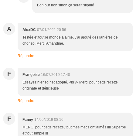
Bonjour non sinon ça serait stipulé
A
AlexDC
07/01/2021 20:56
Testée et tout le monde a aimé. J'ai ajouté des lanières de
chorizo. Merci Amandine.
Répondre
F
Françoise
16/07/2019 17:40
Essayez hier soir et adopté. <br /> Merci pour cette recette
originale et délicieuse
Répondre
F
Fanny
14/05/2019 08:16
MERCI pour cette recette, tout mes mecs ont aimés !!!! Superbe
et tout simple !!!