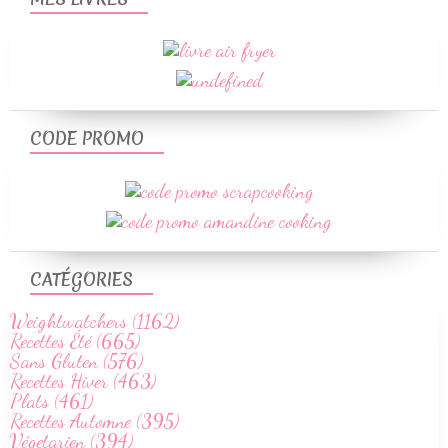
CODE PROMO
CATÉGORIES
Weightwatchers (1162)
Recettes Été (665)
Sans Gluten (576)
Recettes Hiver (463)
Plats (461)
Recettes Automne (395)
Végetarien (394)