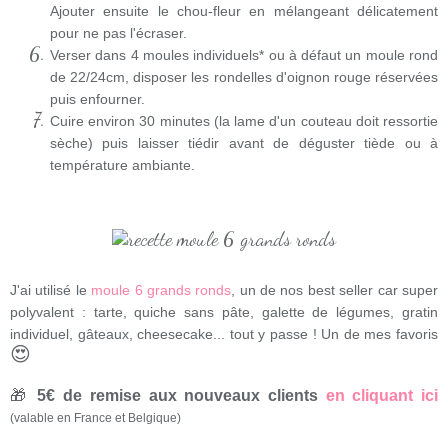
Ajouter ensuite le chou-fleur en mélangeant délicatement
pour ne pas l'écraser.
Verser dans 4 moules individuels* ou à défaut un moule rond
de 22/24cm, disposer les rondelles d'oignon rouge réservées
puis enfourner.
Cuire environ 30 minutes (la lame d'un couteau doit ressortie
sèche) puis laisser tiédir avant de déguster tiède ou à
température ambiante.
J'ai utilisé le
moule 6 grands ronds
, un de nos best seller car super
polyvalent : tarte, quiche sans pâte, galette de légumes, gratin
individuel, gâteaux, cheesecake... tout y passe ! Un de mes favoris
😍
🎁
5€ de remise aux nouveaux clients
en cliquant ici
(valable en France et Belgique)