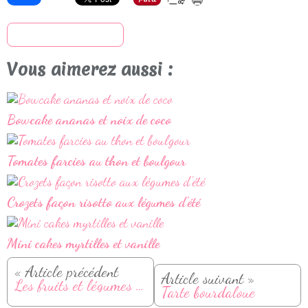
S'inscrire à la newsletter
Vous aimerez aussi :
Bowcake ananas et noix de coco
Tomates farcies au thon et boulgour
Crozets façon risotto aux légumes d'été
Mini cakes myrtilles et vanille
« Article précédent
Article suivant »
Les fruits et légumes d'octobre
Tarte bourdaloue