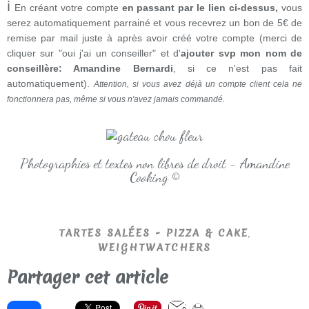
ℹ
En créant votre compte
en passant par le lien ci-dessus,
vous
serez automatiquement parrainé et vous recevrez un bon de 5€ de
remise par mail juste à après avoir créé votre compte (merci de
cliquer sur "oui j'ai un conseiller" et d'
ajouter svp mon nom de
conseillère: Amandine Bernardi
, si ce n'est pas fait
automatiquement).
Attention, si vous avez déjà un compte client cela ne
fonctionnera pas, même si vous n'avez jamais commandé.
Photographies et textes non libres de droit - Amandine
Cooking ©
,
TARTES SALÉES - PIZZA & CAKE
WEIGHTWATCHERS
Partager cet article