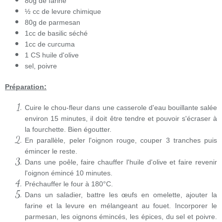
80g de farine
½ cc de levure chimique
80g de parmesan
1cc de basilic séché
1cc de
curcuma
1 CS huile d'olive
sel, poivre
Préparation:
Cuire le chou-fleur dans une casserole d'eau bouillante salée
environ 15 minutes, il doit être tendre et pouvoir s'écraser à
la fourchette. Bien égoutter.
En parallèle, peler l'oignon rouge, couper 3 tranches puis
émincer le reste.
Dans une poêle, faire chauffer l'huile d'olive et faire revenir
l'oignon émincé 10 minutes.
Préchauffer le four à 180°C.
Dans un saladier, battre les œufs en omelette, ajouter la
farine et la levure en mélangeant au fouet. Incorporer le
parmesan, les oignons émincés, les épices, du sel et poivre.