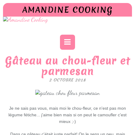
AMANDINE COOKING
Gâteau au chou-fleur et
parmesan
2 OCTOBRE 2018
Je ne sais pas vous, mais moi le chou-fleur, ce n'est pas mon
légume fétiche... j'aime bien mais si on peut le camoufler c'est
mieux ;-)
Dans ce gâteau c'était juste parfait! On le sens un peu, mais