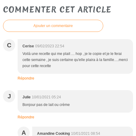
COMMENTER CET ARTICLE
Ajouter un commentaire
C
Cerise
09/02/2023 22:54
Voilà une recette qui me plait .... hop , je le copie et je le ferai
cette semaine , je suis certaine qu'elle plaira à la famille.....merci
pour cette recette
Répondre
J
Julie
10/01/2021 05:24
Bonjour pas de lait ou crème
Répondre
A
Amandine Cooking
10/01/2021 08:54