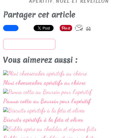
,
APÉRITIF
NOËL ET RÉVEILLON
Partager cet article
S'inscrire à la newsletter
Vous aimerez aussi :
Mini cheesecakes apéritifs au chèvre
Panna cotta au Boursin pour l'apéritif
Biscuits apéritifs à la feta et olives
Sablés apéro au cheddar et oignons frits