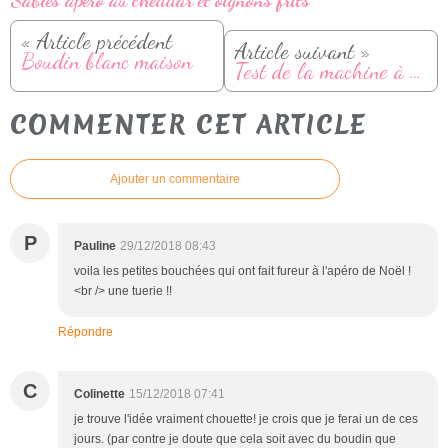
« Article précédent
Article suivant »
Boudin blanc maison
Test de la machine à pain "Croustina" de Panasonic
COMMENTER CET ARTICLE
Ajouter un commentaire
P
Pauline
29/12/2018 08:43
voila les petites bouchées qui ont fait fureur à l'apéro de Noël !
<br /> une tuerie !!
Répondre
C
Colinette
15/12/2018 07:41
je trouve l'idée vraiment chouette! je crois que je ferai un de ces
jours. (par contre je doute que cela soit avec du boudin que