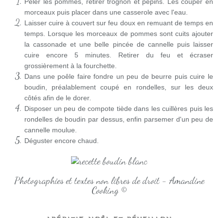
Peler les pommes, retirer trognon et pépins. Les couper en
morceaux puis placer dans une casserole avec l'eau.
Laisser cuire à couvert sur feu doux en remuant de temps en
temps. Lorsque les morceaux de pommes sont cuits ajouter
la cassonade et une belle pincée de cannelle puis laisser
cuire encore 5 minutes. Retirer du feu et écraser
grossièrement à la fourchette.
Dans une poêle faire fondre un peu de beurre puis cuire le
boudin, préalablement coupé en rondelles, sur les deux
côtés afin de le dorer
.
Disposer un peu de compote tiède dans les cuillères puis les
rondelles de boudin par dessus, enfin parsemer d'un peu de
cannelle moulue.
Déguster encore chaud.
Photographies et textes non libres de droit - Amandine
Cooking ©