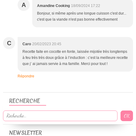
A
Amandine Cooking
18/09/2024 17:22
Bonjour, si même après une longue cuisson c'est dur...
c'est que la viande n'est pas bonne effectivement
C
Caro
20/02/2023 20:45
Recette faite en cocotte en fonte, laissée mijotée très longtemps
à feu très très doux grâce à l’induction : c’est la meilleure recette
que j’ ai jamais servie à ma famille. Merci pour tout !
Répondre
RECHERCHE
NEWSLETTER