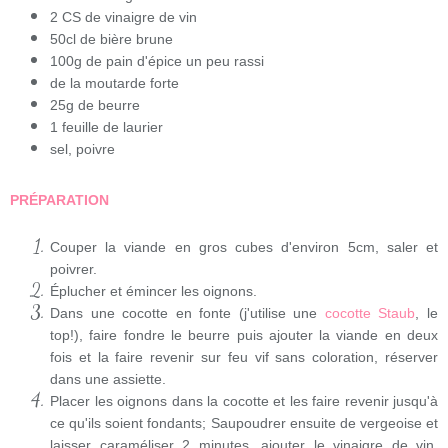
2 CS de vinaigre de vin
50cl de bière brune
100g de pain d'épice un peu rassi
de la moutarde forte
25g de beurre
1 feuille de laurier
sel, poivre
PRÉPARATION
Couper la viande en gros cubes d'environ 5cm, saler et
poivrer.
Éplucher et émincer les oignons.
Dans une cocotte en fonte (j'utilise une
cocotte Staub
, le
top!)
, faire fondre le beurre puis ajouter la viande en deux
fois et la faire revenir sur feu vif sans coloration, réserver
dans une assiette.
Placer les oignons dans la cocotte et les faire revenir jusqu'à
ce qu'ils soient fondants; Saupoudrer ensuite de vergeoise et
laisser caraméliser 2 minutes, ajouter le vinaigre de vin,