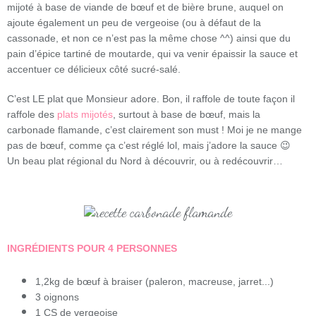
mijoté à base de viande de bœuf et de bière brune, auquel on
ajoute également un peu de vergeoise (ou à défaut de la
cassonade, et non ce n’est pas la même chose ^^) ainsi que du
pain d’épice tartiné de moutarde, qui va venir épaissir la sauce et
accentuer ce délicieux côté sucré-salé.
C’est LE plat que Monsieur adore. Bon, il raffole de toute façon il
raffole des
plats mijotés
, surtout à base de bœuf, mais la
carbonade flamande, c’est clairement son must ! Moi je ne mange
pas de bœuf, comme ça c’est réglé lol, mais j’adore la sauce 😉
Un beau plat régional du Nord à découvrir, ou à redécouvrir…
INGRÉDIENTS POUR 4 PERSONNES
1,2kg de bœuf à braiser (paleron, macreuse, jarret...)
3 oignons
1 CS de vergeoise