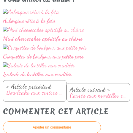
Aubergine rôtie à la feta
Mini cheesecakes apéritifs au chèvre
Croquettes de boulgour aux petits pois
Salade de lentilles aux crudités
« Article précédent
Article suivant »
Bowlcake aux cerises et à l'amande
Carrés aux myrtilles et amandes (sans sucre ajouté - sans gluten)
COMMENTER CET ARTICLE
Ajouter un commentaire