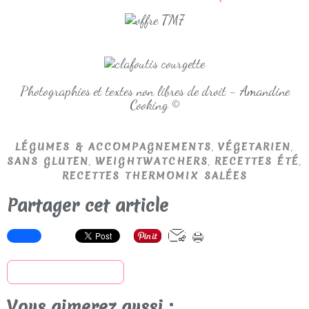
Photographies et textes non libres de droit - Amandine
Cooking ©
,
,
LÉGUMES & ACCOMPAGNEMENTS
VÉGETARIEN
,
,
,
SANS GLUTEN
WEIGHTWATCHERS
RECETTES ÉTÉ
RECETTES THERMOMIX SALÉES
Partager cet article
S'inscrire à la newsletter
Vous aimerez aussi :