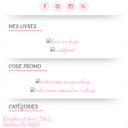
MES LIVRES
CODE PROMO
CATÉGORIES
Weightwatchers (1162)
Recettes Été (665)