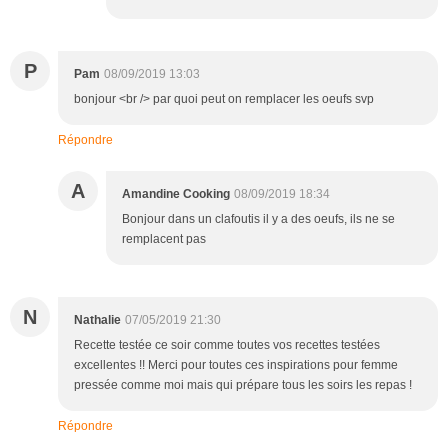
P
Pam
08/09/2019 13:03
bonjour <br /> par quoi peut on remplacer les oeufs svp
Répondre
A
Amandine Cooking
08/09/2019 18:34
Bonjour dans un clafoutis il y a des oeufs, ils ne se
remplacent pas
N
Nathalie
07/05/2019 21:30
Recette testée ce soir comme toutes vos recettes testées
excellentes !! Merci pour toutes ces inspirations pour femme
pressée comme moi mais qui prépare tous les soirs les repas !
Répondre