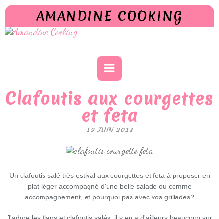
AMANDINE COOKING
Clafoutis aux courgettes
et feta
19 JUIN 2018
Un clafoutis salé très estival aux courgettes et feta à proposer en
plat léger accompagné d'une belle salade ou comme
accompagnement, et pourquoi pas avec vos grillades?
J'adore les flans et clafoutis salés, il y en a d'ailleurs beaucoup sur