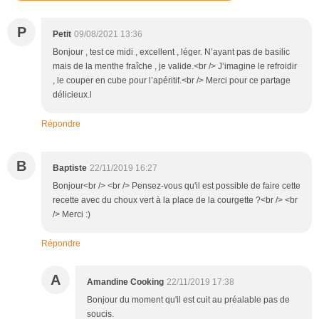
P
Petit
09/08/2021 13:36
Bonjour , test ce midi , excellent , léger. N’ayant pas de basilic
mais de la menthe fraîche , je valide.<br /> J’imagine le refroidir
, le couper en cube pour l’apéritif.<br /> Merci pour ce partage
délicieux.l
Répondre
B
Baptiste
22/11/2019 16:27
Bonjour<br /> <br /> Pensez-vous qu'il est possible de faire cette
recette avec du choux vert à la place de la courgette ?<br /> <br
/> Merci :)
Répondre
A
Amandine Cooking
22/11/2019 17:38
Bonjour du moment qu'il est cuit au préalable pas de
soucis.