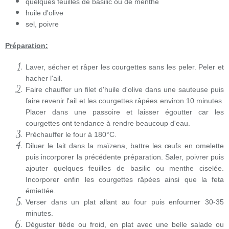
quelques feuilles de basilic ou de menthe
huile d'olive
sel, poivre
Préparation:
Laver, sécher et râper les courgettes sans les peler. Peler et
hacher l'ail.
Faire chauffer un filet d'huile d'olive dans une sauteuse puis
faire revenir l'ail et les courgettes râpées environ 10 minutes.
Placer dans une passoire et laisser égoutter car les
courgettes ont tendance à rendre beaucoup d'eau.
Préchauffer le four à 180°C.
Diluer le lait dans la maïzena, battre les œufs en omelette
puis incorporer la précédente préparation. Saler, poivrer puis
ajouter quelques feuilles de basilic ou menthe ciselée.
Incorporer enfin les courgettes râpées ainsi que la feta
émiettée.
Verser dans un plat allant au four puis enfourner 30-35
minutes.
Déguster tiède ou froid, en plat avec une belle salade ou