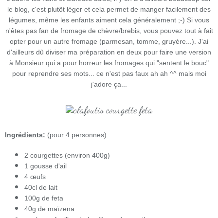
le blog, c'est plutôt léger et cela permet de manger facilement des
légumes, même les enfants aiment cela généralement ;-) Si vous
n'êtes pas fan de fromage de chèvre/brebis, vous pouvez tout à fait
opter pour un autre fromage (parmesan, tomme, gruyère...). J'ai
d'ailleurs dû diviser ma préparation en deux pour faire une version
à Monsieur qui a pour horreur les fromages qui "sentent le bouc"
pour reprendre ses mots... ce n'est pas faux ah ah ^^ mais moi
j'adore ça...
Ingrédients:
(pour 4 personnes)
2 courgettes (environ 400g)
1 gousse d'ail
4 œufs
40cl de lait
100g de feta
40g de maïzena