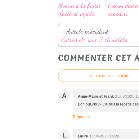
Mousse à la fraise
Crèmes desser
(facile et rapide)
arambar
« Article précédent
Entremets aux 3 chocolats
COMMENTER CET A
Ajouter un commentaire
A
Anne-Marie et Frank
20/09/2025 1
Bonjour,<br /> J’ai fais la recette de
Répondre
L
Laure
16/04/2025 14:28