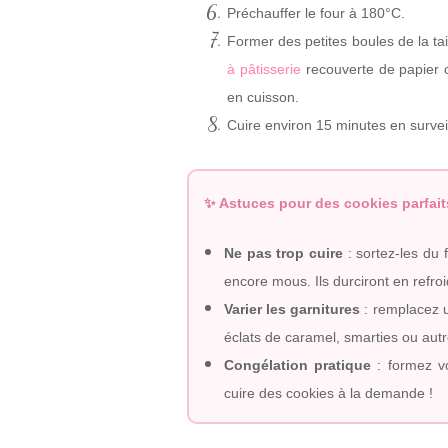
Préchauffer le four à 180°C.
Former des petites boules de la ta
à pâtisserie
recouverte de papier c
en cuisson.
Cuire environ 15 minutes en surveil
✨ Astuces pour des cookies parfait
Ne pas trop cuire
: sortez-les du 
encore mous. Ils durciront en refroi
Varier les garnitures
: remplacez u
éclats de caramel, smarties ou aut
Congélation pratique
: formez vo
cuire des cookies à la demande !