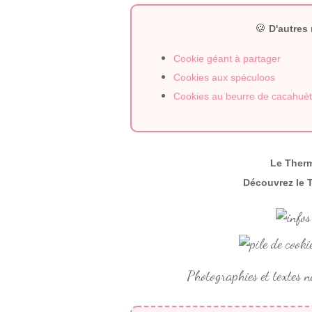
🍪
D'autres
Cookie géant à partager
Cookies aux spéculoos
Cookies au beurre de cacahuète
Le Therm
Découvrez le 
Photographies et textes 