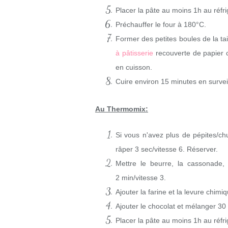
Placer la pâte au moins 1h au réfri
Préchauffer le four à 180°C.
Former des petites boules de la ta
à pâtisserie
recouverte de papier c
en cuisson.
Cuire environ 15 minutes en surveil
Au Thermomix:
Si vous n'avez plus de pépites/c
râper
3 sec/vitesse 6
. Réserver.
Mettre le beurre, la cassonade, 
2 min/vitesse 3
.
Ajouter la farine et la levure chim
Ajouter le chocolat et mélanger 30 
Placer la pâte au moins 1h au réfri