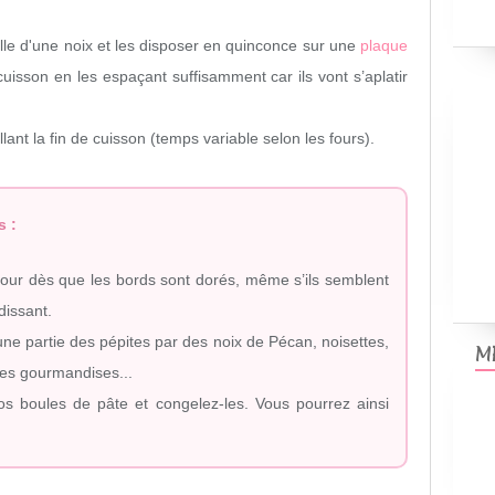
ille d'une noix et les disposer en quinconce sur une
plaque
uisson en les espaçant suffisamment car ils vont s’aplatir
lant la fin de cuisson (temps variable selon les fours).
s :
four dès que les bords sont dorés, même s’ils semblent
dissant.
ne partie des pépites par des noix de Pécan, noisettes,
M
res gourmandises...
s boules de pâte et congelez-les. Vous pourrez ainsi