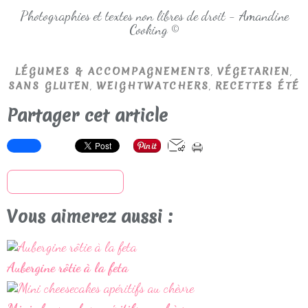
Photographies et textes non libres de droit - Amandine
Cooking ©
,
,
LÉGUMES & ACCOMPAGNEMENTS
VÉGETARIEN
,
,
SANS GLUTEN
WEIGHTWATCHERS
RECETTES ÉTÉ
Partager cet article
S'inscrire à la newsletter
Vous aimerez aussi :
Aubergine rôtie à la feta