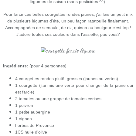
légumes de saison (sans pesticides ^^).
Pour farcir ces belles courgettes rondes jaunes, j'ai fais un petit mix
de plusieurs légumes d'été, un peu façon ratatouille finalement.
Accompagnées de semoule, de riz, quinoa ou boulgour c'est top !
J'adore toutes ces couleurs dans l'assiette, pas vous?
Ingrédients:
(pour 4 personnes)
4 courgettes rondes plutôt grosses (jaunes ou vertes)
1 courgette (j'ai mis une verte pour changer de la jaune qui
est farcie)
2 tomates ou une grappe de tomates cerises
1 poivron
1 petite aubergine
1 oignon
herbes de Provence
1CS huile d'olive