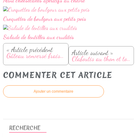
Mini cheesecakes apéritifs au chèvre
Croquettes de boulgour aux petits pois
Salade de lentilles aux crudités
« Article précédent
Article suivant »
Gâteau renversé fraise et rhubarbe
Clafoutis au thon et tomates cerises
COMMENTER CET ARTICLE
Ajouter un commentaire
RECHERCHE