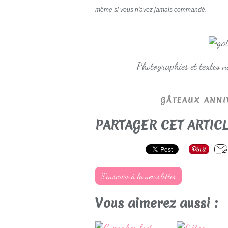
même si vous n'avez jamais commandé.
Photographies et textes 
GÂTEAUX ANNI
PARTAGER CET ARTIC
S'inscrire à la newsletter
Vous aimerez aussi :