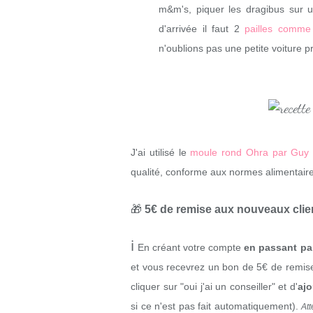
m&m's, piquer les dragibus sur un
d'arrivée il faut 2
pailles comme c
n'oublions pas une petite voiture 
J'ai utilisé le
moule rond Ohra par Guy
qualité, conforme aux normes alimentaires
🎁
5€ de remise aux nouveaux cli
ℹ
En créant votre compte
en passant par
et vous recevrez un bon de 5€ de remise
cliquer sur "oui j'ai un conseiller" et d'
ajo
si ce n'est pas fait automatiquement).
Att