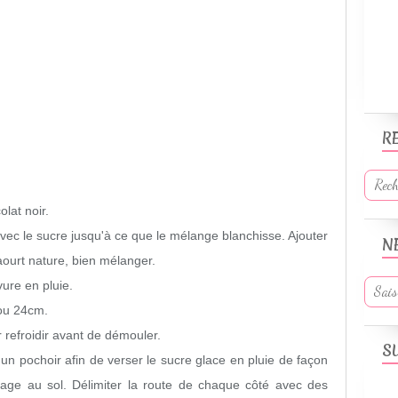
R
lat noir.
avec le sucre jusqu'à ce que le mélange blanchisse. Ajouter
N
aourt nature, bien mélanger.
vure en pluie.
ou 24cm.
 refroidir avant de démouler.
S
 un pochoir afin de verser le sucre glace en pluie de façon
age au sol. Délimiter la route de chaque côté avec des