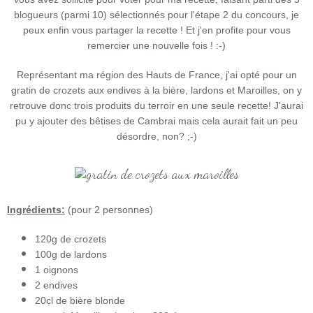
blogueurs (parmi 10) sélectionnés pour l'étape 2 du concours, je
peux enfin vous partager la recette ! Et j'en profite pour vous
remercier une nouvelle fois ! :-)
Représentant ma région des Hauts de France, j'ai opté pour un
gratin de crozets aux endives à la bière, lardons et Maroilles, on y
retrouve donc trois produits du terroir en une seule recette! J'aurai
pu y ajouter des bêtises de Cambrai mais cela aurait fait un peu
désordre, non? ;-)
Ingrédients:
(pour 2 personnes)
120g de crozets
100g de lardons
1 oignons
2 endives
20cl de bière blonde