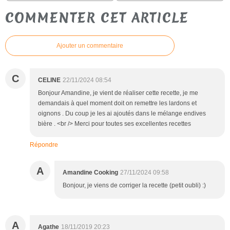
COMMENTER CET ARTICLE
Ajouter un commentaire
C
CELINE
22/11/2024 08:54
Bonjour Amandine, je vient de réaliser cette recette, je me
demandais à quel moment doit on remettre les lardons et
oignons . Du coup je les ai ajoutés dans le mélange endives
bière . <br /> Merci pour toutes ses excellentes recettes
Répondre
A
Amandine Cooking
27/11/2024 09:58
Bonjour, je viens de corriger la recette (petit oubli) :)
A
Agathe
18/11/2019 20:23