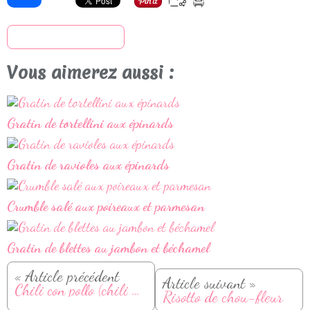
S'inscrire à la newsletter
Vous aimerez aussi :
Gratin de tortellini aux épinards
Gratin de ravioles aux épinards
Crumble salé aux poireaux et parmesan
Gratin de blettes au jambon et béchamel
« Article précédent
Article suivant »
Chili con pollo (chili de poulet)
Risotto de chou-fleur