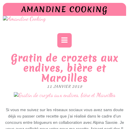
AMANDINE COOKING
Gratin de crozets aux
endives, bière et
Maroilles
11 JANVIER 2019
Si vous me suivez sur les réseaux sociaux vous avez sans doute
déjà vu passer cette recette que j'ai réalisé dans le cadre d'un
concours entre blogueurs en collaboration avec Alpina Savoie. Je
vous avez sollicité pour voter pour ma recette, faisant parti des 5