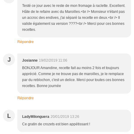
Testé ce jour avec le reste de mon fromage à raclette. Excellent.
Hâte de le refaire avec du Maroilles.<br /> Monsieur n'étant pas
un accroc des endives, j'ai séparé la recette en deux.<br /> Il
valide également sa version ????<br /> Merci pour ces bonnes
recettes.
Répondre
J
Josianne
19/02/2019 11:06
BONJOUR Amandine, recette fait au moins 2 fois et toujours
apprécié. Comme je ne trouve pas de maroilles, je le remplace
par du reblochon, c'est un delice. Merci pour toutes ces bonnes
recettes. Bonne journée
Répondre
L
LadyMilonguera
20/01/2019 13:26
Ce gratin de crozets est bien appétissant !