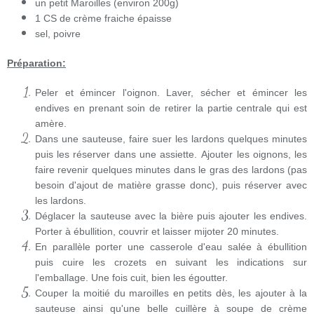
un petit Maroilles (environ 200g)
1 CS de crème fraiche épaisse
sel, poivre
Préparation:
Peler et émincer l'oignon. Laver, sécher et émincer les
endives en prenant soin de retirer la partie centrale qui est
amère.
Dans une sauteuse, faire suer les lardons quelques minutes
puis les réserver dans une assiette.
Ajouter les oignons, les
faire revenir quelques minutes dans le gras des lardons (pas
besoin d'ajout de matière grasse donc), puis réserver avec
les lardons.
Déglacer la sauteuse avec la bière puis ajouter les endives.
Porter à ébullition, couvrir et laisser mijoter 20 minutes.
En parallèle porter une casserole d'eau salée à ébullition
puis cuire les crozets en suivant les indications sur
l'emballage. Une fois cuit, bien les égoutter.
Couper la moitié du maroilles en petits dès, les ajouter à la
sauteuse ainsi qu'une belle cuillère à soupe de crème