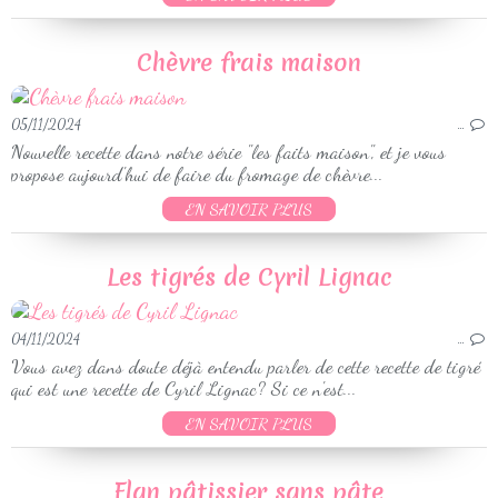
Chèvre frais maison
05/11/2024
…
Nouvelle recette dans notre série "les faits maison", et je vous
propose aujourd'hui de faire du fromage de chèvre...
EN SAVOIR PLUS
Les tigrés de Cyril Lignac
04/11/2024
…
Vous avez dans doute déjà entendu parler de cette recette de tigré
qui est une recette de Cyril Lignac? Si ce n'est...
EN SAVOIR PLUS
Flan pâtissier sans pâte