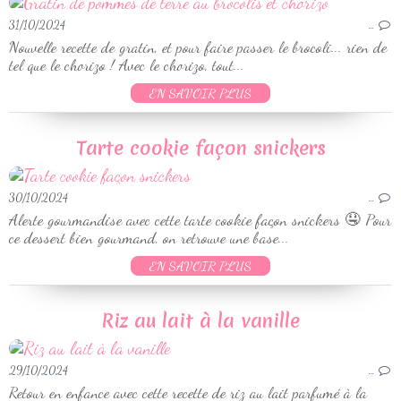
31/10/2024
…
Nouvelle recette de gratin, et pour faire passer le brocoli... rien de
tel que le chorizo ! Avec le chorizo, tout...
EN SAVOIR PLUS
Tarte cookie façon snickers
30/10/2024
…
Alerte gourmandise avec cette tarte cookie façon snickers 🤤 Pour
ce dessert bien gourmand, on retrouve une base...
EN SAVOIR PLUS
Riz au lait à la vanille
29/10/2024
…
Retour en enfance avec cette recette de riz au lait parfumé à la