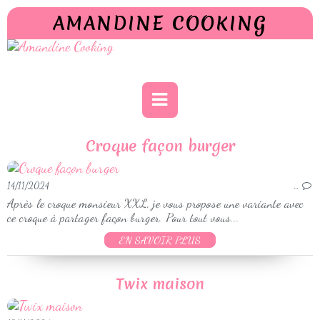
AMANDINE COOKING
Croque façon burger
14/11/2024
…
Après le croque monsieur XXL, je vous propose une variante avec
ce croque à partager façon burger. Pour tout vous...
EN SAVOIR PLUS
Twix maison