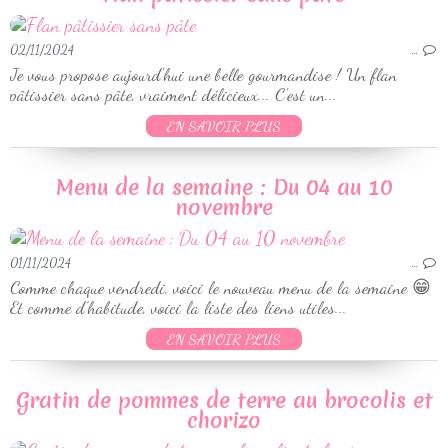
02/11/2024
…
Je vous propose aujourd'hui une belle gourmandise ! Un flan
pâtissier sans pâte, vraiment délicieux... C'est un...
EN SAVOIR PLUS
Menu de la semaine : Du 04 au 10
novembre
01/11/2024
…
Comme chaque vendredi, voici le nouveau menu de la semaine 😁
Et comme d’habitude, voici la liste des liens utiles...
EN SAVOIR PLUS
Gratin de pommes de terre au brocolis et
chorizo