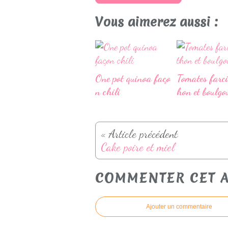
Vous aimerez aussi :
One pot quinoa faço
Tomates farci
n chili
hon et boulgo
« Article précédent
Cake poire et miel
COMMENTER CET A
Ajouter un commentaire