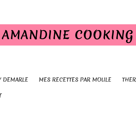
AMANDINE COOKING
Y DEMARLE
MES RECETTES PAR MOULE
THE
T