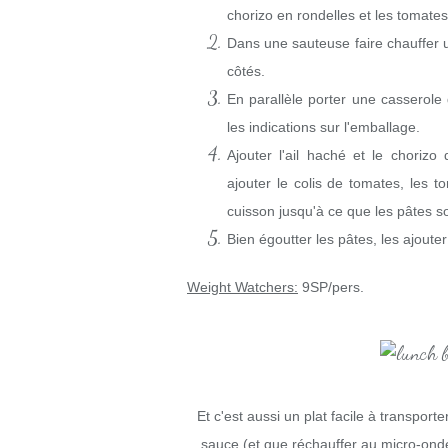
chorizo en rondelles et les tomate
Dans une sauteuse faire chauffer un
côtés.
En parallèle porter une casserole d
les indications sur l'emballage.
Ajouter l'ail haché et le choriz
ajouter le colis de tomates, les t
cuisson jusqu'à ce que les pâtes so
Bien égoutter les pâtes, les ajouter
Weight Watchers:
9SP/pers.
Et c'est aussi un plat facile à transpo
sauce (et que réchauffer au micro-ond