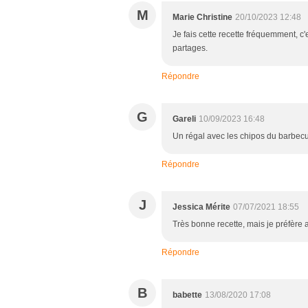
M
Marie Christine
20/10/2023 12:48
Je fais cette recette fréquemment, c
partages.
Répondre
G
Gareli
10/09/2023 16:48
Un régal avec les chipos du barbec
Répondre
J
Jessica Mérite
07/07/2021 18:55
Très bonne recette, mais je préfère a
Répondre
B
babette
13/08/2020 17:08