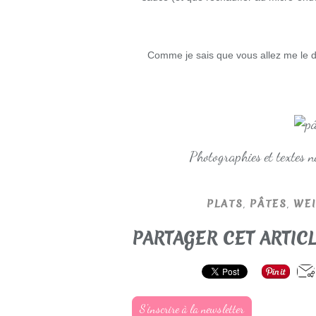
Comme je sais que vous allez me le 
Photographies et textes 
,
,
PLATS
PÂTES
WE
PARTAGER CET ARTIC
S'inscrire à la newsletter