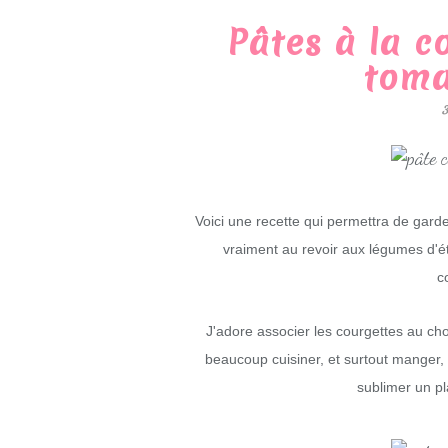
Pâtes à la c
toma
Voici une recette qui permettra de garde 
vraiment au revoir aux légumes d'ét
c
J'adore associer les courgettes au chor
beaucoup cuisiner, et surtout manger, 
sublimer un pla