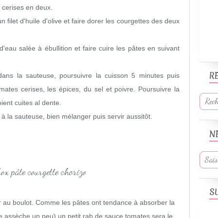
s cerises en deux.
 filet d'huile d'olive et faire dorer les courgettes des deux
'eau salée à ébullition et faire cuire les pâtes en suivant
R
o dans la sauteuse, poursuivre la cuisson 5 minutes puis
omates cerises, les épices, du sel et poivre. Poursuivre la
ient cuites al dente.
 à la sauteuse, bien mélanger puis servir aussitôt.
N
S
rter au boulot. Comme les pâtes ont tendance à absorber la
e assèche un peu) un petit rab de sauce tomates sera le