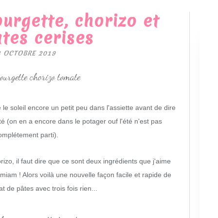
ourgette, chorizo et
tes cerises
3 OCTOBRE 2019
le soleil encore un petit peu dans l'assiette avant de dire
é (on en a encore dans le potager ouf l'été n'est pas
omplétement parti).
izo, il faut dire que ce sont deux ingrédients que j'aime
miam ! Alors voilà une nouvelle façon facile et rapide de
t de pâtes avec trois fois rien...