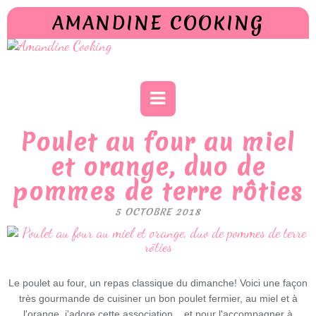
AMANDINE COOKING
Poulet au four au miel
et orange, duo de
pommes de terre rôties
5 OCTOBRE 2018
Le poulet au four, un repas classique du dimanche! Voici une façon
très gourmande de cuisiner un bon poulet fermier, au miel et à
l'orange, j'adore cette association... et pour l'accompagner à