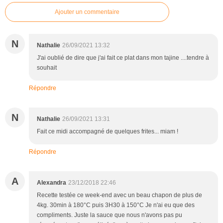
Ajouter un commentaire
N
Nathalie
26/09/2021 13:32
J'ai oublié de dire que j'ai fait ce plat dans mon tajine ....tendre à
souhait
Répondre
N
Nathalie
26/09/2021 13:31
Fait ce midi accompagné de quelques frites... miam !
Répondre
A
Alexandra
23/12/2018 22:46
Recette testée ce week-end avec un beau chapon de plus de
4kg. 30min à 180°C puis 3H30 à 150°C Je n'ai eu que des
compliments. Juste la sauce que nous n'avons pas pu