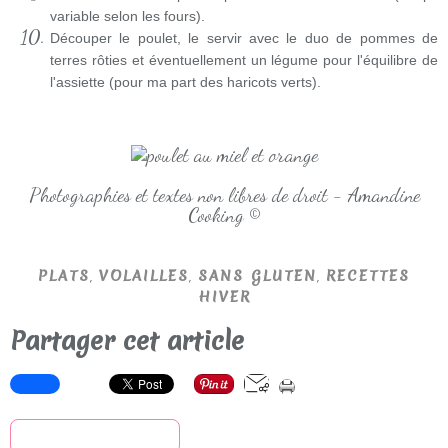
variable selon les fours).
Découper le poulet, le servir avec le duo de pommes de
terres rôties et éventuellement un légume pour l'équilibre de
l'assiette (pour ma part des haricots verts).
Photographies et textes non libres de droit - Amandine
Cooking ©
,
,
,
PLATS
VOLAILLES
SANS GLUTEN
RECETTES
HIVER
Partager cet article
S'inscrire à la newsletter