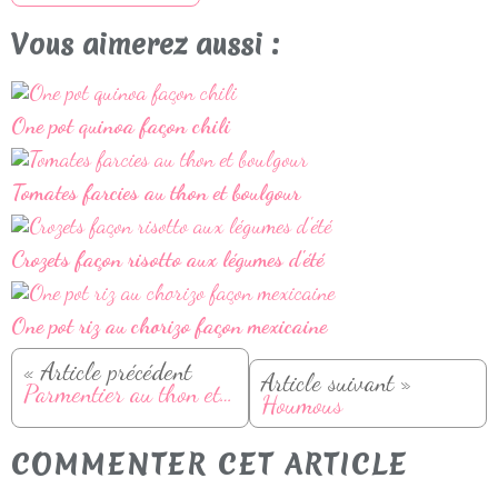
Vous aimerez aussi :
One pot quinoa façon chili
Tomates farcies au thon et boulgour
Crozets façon risotto aux légumes d'été
One pot riz au chorizo façon mexicaine
« Article précédent
Article suivant »
Parmentier au thon et tomates
Houmous
COMMENTER CET ARTICLE