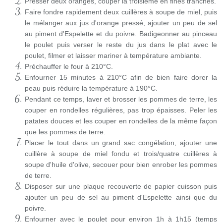
Presser deux oranges, couper la troisième en fines tranches.
Faire fondre rapidement deux cuillères à soupe de miel, puis
le mélanger aux jus d'orange pressé, ajouter un peu de sel
au piment d'Espelette et du poivre. Badigeonner au pinceau
le poulet puis verser le reste du jus dans le plat avec le
poulet, filmer et laisser mariner à température ambiante.
Préchauffer le four à 210°C.
Enfourner 15 minutes à 210°C afin de bien faire dorer la
peau puis réduire la température à 190°C.
Pendant ce temps, laver et brosser les pommes de terre, les
couper en rondelles régulières, pas trop épaisses. Peler les
patates douces et les couper en rondelles de la même façon
que les pommes de terre.
Placer le tout dans un grand sac congélation, ajouter une
cuillère à soupe de miel fondu et trois/quatre cuillères à
soupe d'huile d'olive, secouer pour bien enrober les pommes
de terre.
Disposer sur une plaque recouverte de papier cuisson puis
ajouter un peu de sel au piment d'Espelette ainsi que du
poivre.
Enfourner avec le poulet pour environ 1h à 1h15 (temps