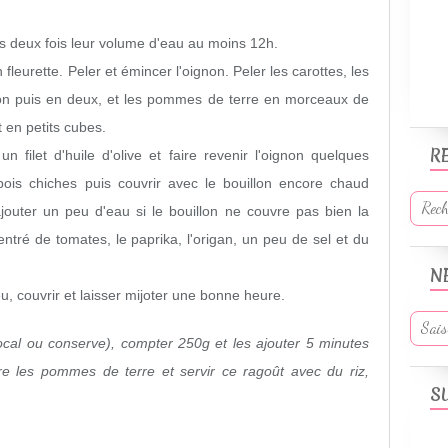
s deux fois leur volume d'eau au moins 12h.
n fleurette. Peler et émincer l'oignon. Peler les carottes, les
on puis en deux, et les pommes de terre en morceaux de
 en petits cubes.
R
 un filet d'huile d'olive et faire revenir l'oignon quelques
pois chiches puis couvrir avec le bouillon encore chaud
 ajouter un peu d'eau si le bouillon ne couvre pas bien la
entré de tomates, le paprika, l'origan, un peu de sel et du
N
feu, couvrir et laisser mijoter une bonne heure.
 bocal ou conserve), compter 250g et les ajouter 5 minutes
re les pommes de terre et servir ce ragoût avec du riz,
S