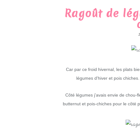
Ragoût de lég
Car par ce froid hivernal, les plats 
légumes d'hiver et pois chiches.
Côté légumes j'avais envie de chou-fle
butternut et pois-chiches pour le côté 