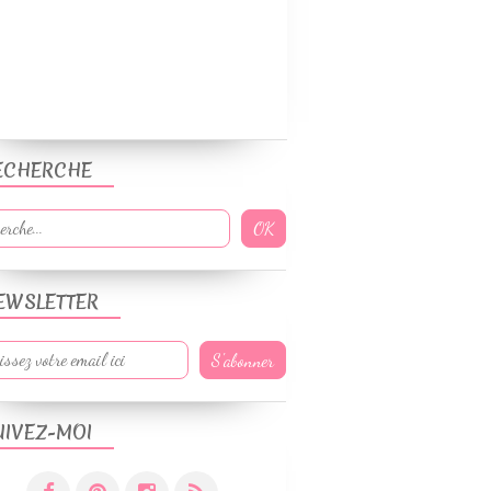
ECHERCHE
EWSLETTER
UIVEZ-MOI