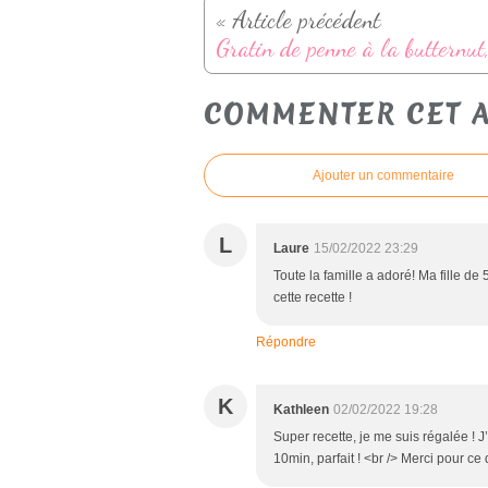
« Article précédent
COMMENTER CET A
Ajouter un commentaire
L
Laure
15/02/2022 23:29
Toute la famille a adoré! Ma fille de 
cette recette !
Répondre
K
Kathleen
02/02/2022 19:28
Super recette, je me suis régalée ! 
10min, parfait ! <br /> Merci pour ce 