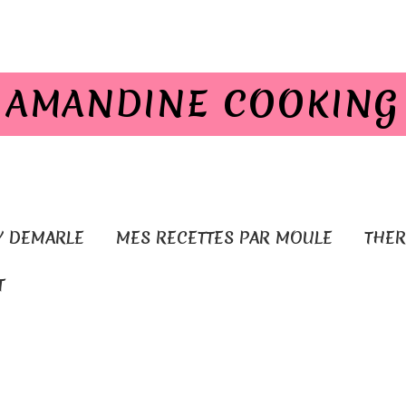
AMANDINE COOKING
Y DEMARLE
MES RECETTES PAR MOULE
THE
T