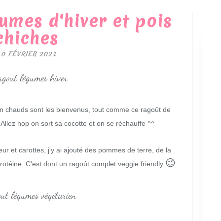
umes d'hiver et pois
chiches
10 FÉVRIER 2021
bien chauds sont les bienvenus, tout comme ce ragoût de
Allez hop on sort sa cocotte et on se réchauffe ^^
ur et carottes, j'y ai ajouté des pommes de terre, de la
😉
protéine. C'est dont un ragoût complet veggie friendly