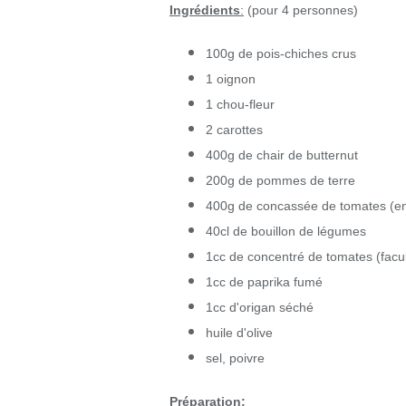
Ingrédients
:
(pour 4 personnes)
100g de pois-chiches crus
1 oignon
1 chou-fleur
2 carottes
400g de chair de butternut
200g de pommes de terre
400g de concassée de tomates (en
40cl de bouillon de légumes
1cc de concentré de tomates (facult
1cc de paprika fumé
1cc d'origan séché
huile d'olive
sel, poivre
Préparation: