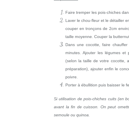
Faire tremper les pois-chiches dan
Laver le chou-fleur et le détailler e
couper en tronçons de 2cm envir
taille moyenne. Couper la butternut
Dans une
cocotte
, faire chauffer
minutes. Ajouter les légumes et 
(selon la taille de votre cocotte,
préparation), ajouter enfin le conc
poivre.
Porter à ébullition puis baisser le 
Si utilisation de pois-chiches cuits (en
avant la fin de cuisson. On peut omett
semoule ou quinoa.