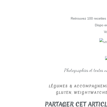
Retrouvez 100 recettes 
Dispo en
Vo
Photographies et textes 
LÉGUMES & ACCOMPAGNEM
,
GLUTEN
WEIGHTWATCH
PARTAGER CET ARTIC