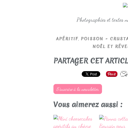
Photographies et textes 
,
APÉRITIF
POISSON - CRUSTA
NOËL ET RÉVE
PARTAGER CET ARTIC
S'inscrire à la newsletter
Vous aimerez aussi :