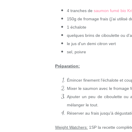
4 tranches de
saumon fumé bio Kr
150g de fromage frais (j'ai utilisé 
1 échalote
quelques brins de ciboulette ou d'
le jus d'un demi citron vert
sel, poivre
Préparation:
Émincer finement l'échalote et c
Mixer le saumon avec le fromage frai
Ajouter un peu de ciboulette ou a
mélanger le tout.
Réserver au frais jusqu'à dégustation
Weight Watchers:
1SP la recette complèt