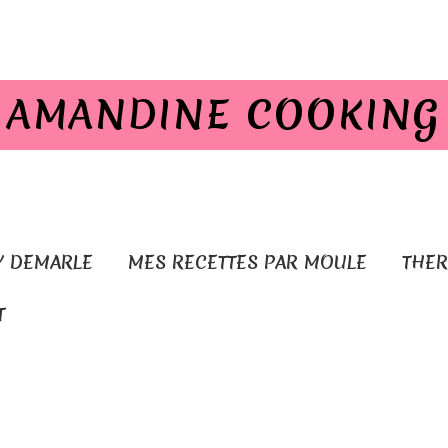
AMANDINE COOKING
Y DEMARLE
MES RECETTES PAR MOULE
THE
T