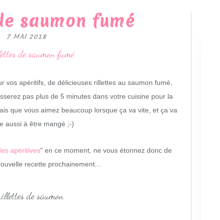
 de saumon fumé
7 MAI 2018
r vos apéritifs, de délicieuses rillettes au saumon fumé,
sserez pas plus de 5 minutes dans votre cuisine pour la
 sais que vous aimez beaucoup lorsque ça va vite, et ça va
te aussi à être mangé ;-)
des apéritives
" en ce moment, ne vous étonnez donc de
ouvelle recette prochainement...