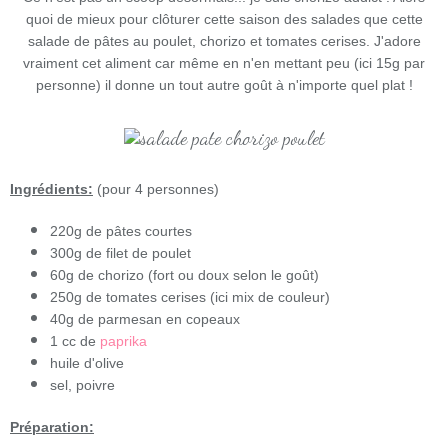
quoi de mieux pour clôturer cette saison des salades que cette
salade de pâtes au poulet, chorizo et tomates cerises. J'adore
vraiment cet aliment car même en n'en mettant peu (ici 15g par
personne) il donne un tout autre goût à n'importe quel plat !
Ingrédients:
(pour 4 personnes)
220g de pâtes courtes
300g de filet de poulet
60g de chorizo (fort ou doux selon le goût)
250g de tomates cerises (ici mix de couleur)
40g de parmesan en copeaux
1 cc de
paprika
huile d'olive
sel, poivre
Préparation: