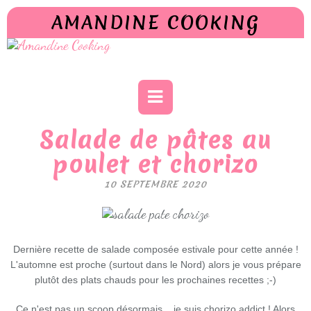
AMANDINE COOKING
Salade de pâtes au
poulet et chorizo
10 SEPTEMBRE 2020
Dernière recette de salade composée estivale pour cette année !
L'automne est proche (surtout dans le Nord) alors je vous prépare
plutôt des plats chauds pour les prochaines recettes ;-)
Ce n'est pas un scoop désormais... je suis chorizo addict ! Alors