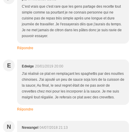
C'est vrais que c'est rare que les gens partage des recette tout
simple comme sa pourtant je ne connais personne qui ne
cuisine pas de repas très simple après une longue et dure
journée de travailler. Je l'essayerais dès que j'aurais du temps.
Je ne met jamais de citron dans les pâtes donc je suis ravie de
pouvoir essayer.
Répondre
E
Edwige
20/01/2019 20:00
J'ai réalisé ce plat en remplaçant les spaghettis par des nouilles
chinoises. J'ai ajouté un peu de sauce soja lors de la cuisson de
la sauce; Au final, le seul regret était de ne pas avoir de
crevettes chez moi pour les incorporer à la sauce. Je me suis
malgré tout régalée. Je referais ce plat avec des crevettes.
Répondre
N
Newangel
04/07/2018 21:13