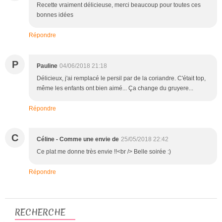
Recette vraiment délicieuse, merci beaucoup pour toutes ces
bonnes idées
Répondre
P
Pauline
04/06/2018 21:18
Délicieux, j'ai remplacé le persil par de la coriandre. C'était top,
même les enfants ont bien aimé... Ça change du gruyere...
Répondre
C
Céline - Comme une envie de
25/05/2018 22:42
Ce plat me donne très envie !!<br /> Belle soirée :)
Répondre
RECHERCHE