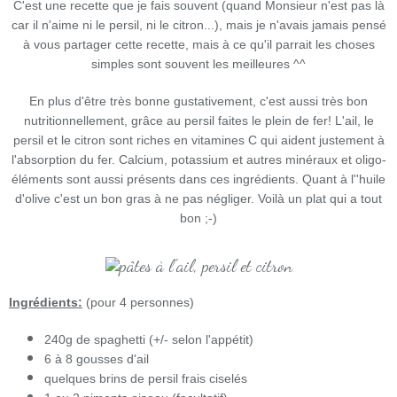
C'est une recette que je fais souvent (quand Monsieur n'est pas là
car il n'aime ni le persil, ni le citron...), mais je n'avais jamais pensé
à vous partager cette recette, mais à ce qu'il parrait les choses
simples sont souvent les meilleures ^^
En plus d'être très bonne gustativement, c'est aussi très bon
nutritionnellement, grâce au persil faites le plein de fer! L'ail, le
persil et le citron sont riches en vitamines C qui aident justement à
l'absorption du fer. Calcium, potassium et autres minéraux et oligo-
éléments sont aussi présents dans ces ingrédients.
Quant à l''huile
d'olive c'est un bon gras à ne pas négliger. Voilà un plat qui a tout
bon ;-)
Ingrédients:
(pour 4 personnes)
240g de spaghetti (+/- selon l'appétit)
6 à 8 gousses d'ail
quelques brins de persil frais ciselés