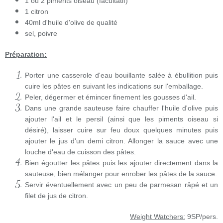
1 ou 2 piments oiseau (facultatif)
1 citron
40ml d'huile d'olive de qualité
sel, poivre
Préparation:
Porter une casserole d'eau bouillante salée à ébullition puis
cuire les pâtes en suivant les indications sur l'emballage.
Peler, dégermer et émincer finement les gousses d'ail.
Dans une grande sauteuse faire chauffer l'huile d'olive puis
ajouter l'ail et le persil (ainsi que les piments oiseau si
désiré), laisser cuire sur feu doux quelques minutes puis
ajouter le jus d'un demi citron. Allonger la sauce avec une
louche d'eau de cuisson des pâtes.
Bien égoutter les pâtes puis les ajouter directement dans la
sauteuse, bien mélanger pour enrober les pâtes de la sauce.
Servir éventuellement avec un peu de parmesan râpé et un
filet de jus de citron.
Weight Watchers:
9SP/pers.