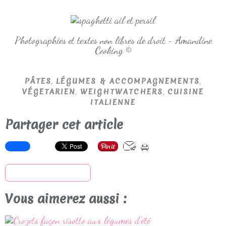
Photographies et textes non libres de droit - Amandine
Cooking ©
,
,
PÂTES
LÉGUMES & ACCOMPAGNEMENTS
,
,
VÉGETARIEN
WEIGHTWATCHERS
CUISINE
ITALIENNE
Partager cet article
S'inscrire à la newsletter
Vous aimerez aussi :