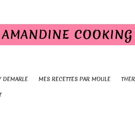
AMANDINE COOKING
Y DEMARLE
MES RECETTES PAR MOULE
THE
T