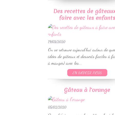
Des recettes de gâteau
faire avec les enfant
19/03/2020
On se retrouve aujourd'hui autour de que
idées de gâteaux et desserts faciles à fai
à manger) avec les...
EN SAVOIR PLUS
Gâteau à l'orange
05/02/2020