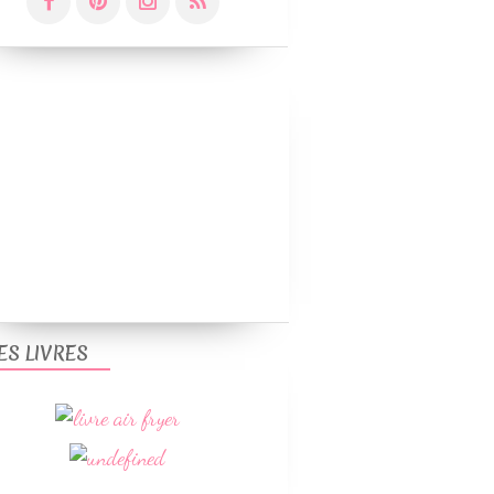
GÂTEAUX
GÂTEAUX ANNIVERSAIRE ENFANT
ES LIVRES