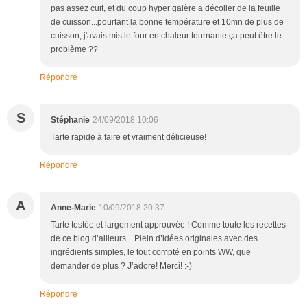
pas assez cuit, et du coup hyper galère a décoller de la feuille
de cuisson...pourtant la bonne température et 10mn de plus de
cuisson, j'avais mis le four en chaleur tournante ça peut être le
problème ??
Répondre
S
Stéphanie
24/09/2018 10:06
Tarte rapide à faire et vraiment délicieuse!
Répondre
A
Anne-Marie
10/09/2018 20:37
Tarte testée et largement approuvée ! Comme toute les recettes
de ce blog d’ailleurs... Plein d’idées originales avec des
ingrédients simples, le tout compté en points WW, que
demander de plus ? J’adore! Merci! :-)
Répondre