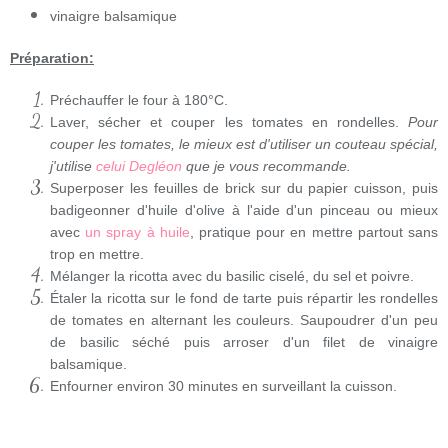
vinaigre balsamique
Préparation:
Préchauffer le four à 180°C.
Laver, sécher et couper les tomates en rondelles.
Pour
couper les tomates, le mieux est d'utiliser un couteau spécial,
j'utilise
celui Degléon
que je vous recommande.
Superposer les feuilles de brick sur du papier cuisson, puis
badigeonner d'huile d'olive à l'aide d'un pinceau ou mieux
avec
un spray à huile
, pratique pour en mettre partout sans
trop en mettre.
Mélanger la ricotta avec du basilic ciselé, du sel et poivre.
Étaler la ricotta sur le fond de tarte puis répartir les rondelles
de tomates en alternant les couleurs. Saupoudrer d'un peu
de basilic séché puis arroser d'un filet de vinaigre
balsamique.
Enfourner environ 30 minutes en surveillant la cuisson.