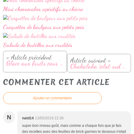
Mini cheesecakes apéritifs au chèvre
Croquettes de boulgour aux petits pois
Salade de lentilles aux crudités
« Article précédent
Article suivant »
Glace aux fruits pour les enfants
Chakalaka (plat sud africain)
COMMENTER CET ARTICLE
Ajouter un commentaire
N
natd14
13/05/2019 22:36
super bon niveau goût, mais comme a chaque fois que je fais
des recettes avec des feuilles de brick garnies le dessous n'etait