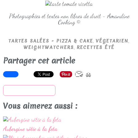
Photographies et textes non libres de droit - Amandine
Cooking ©
,
,
TARTES SALÉES - PIZZA & CAKE
VÉGETARIEN
,
WEIGHTWATCHERS
RECETTES ÉTÉ
Partager cet article
S'inscrire à la newsletter
Vous aimerez aussi :
Aubergine rôtie à la feta