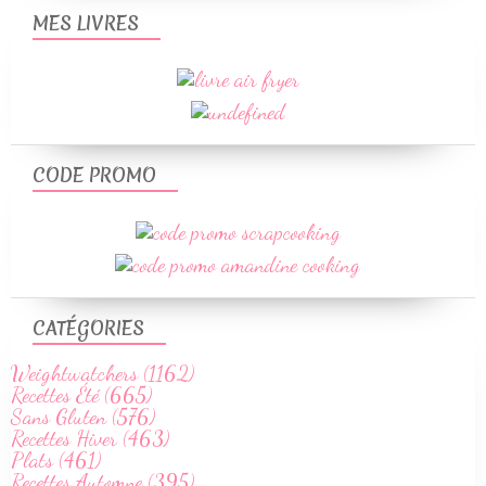
MES LIVRES
CODE PROMO
CATÉGORIES
Weightwatchers (1162)
Recettes Été (665)
Sans Gluten (576)
Recettes Hiver (463)
Plats (461)
Recettes Automne (395)