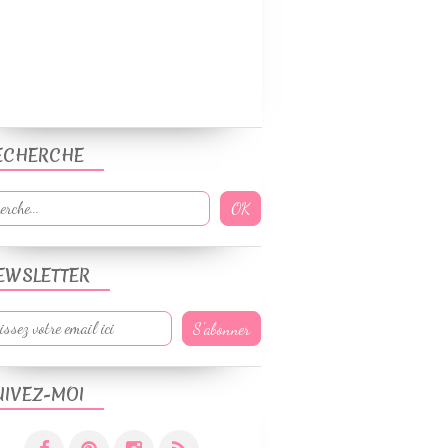
ECHERCHE
EWSLETTER
UIVEZ-MOI