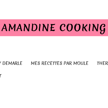
AMANDINE COOKING
Y DEMARLE
MES RECETTES PAR MOULE
THE
T