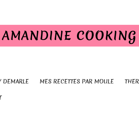
AMANDINE COOKING
Y DEMARLE
MES RECETTES PAR MOULE
THE
T