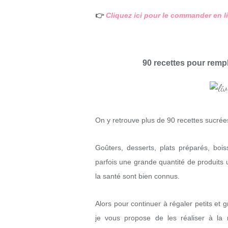
👉
Cliquez ici pour le commander en l
90 recettes pour rempl
On y retrouve plus de 90 recettes sucrées
Goûters, desserts, plats préparés, bo
parfois une grande quantité de produits u
la santé sont bien connus.
Alors pour continuer à régaler petits et 
je vous propose de les réaliser à la 