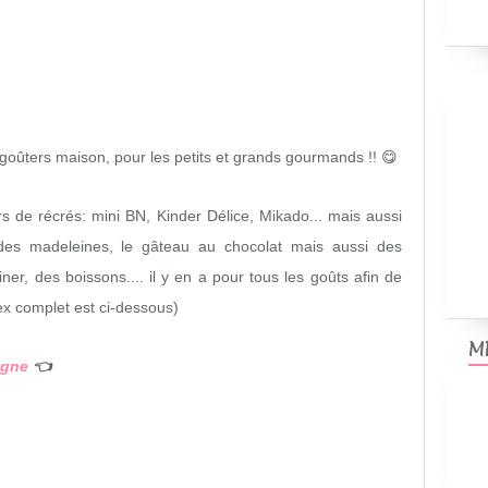
goûters maison, pour les petits et grands gourmands !! 😋
s de récrés: mini BN, Kinder Délice, Mikado... mais aussi
 des madeleines, le gâteau au chocolat mais aussi des
er, des boissons.... il y en a pour tous les goûts afin de
ex complet est ci-dessous)
M
igne
👈