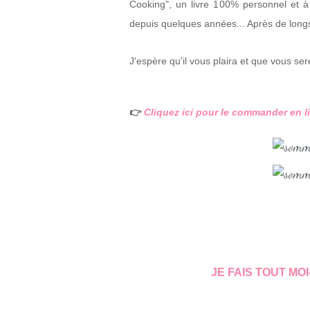
Cooking", un livre 100% personnel et à
depuis quelques années... Après de longs 
J'espère qu'il vous plaira et que vous s
👉
Cliquez ici pour le commander en l
JE FAIS TOUT MO