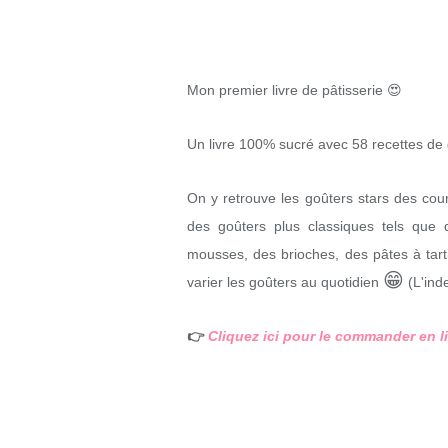
Mon premier livre de pâtisserie 😍
Un livre 100% sucré avec 58 recettes de 
On y retrouve les goûters stars des cour
des goûters plus classiques tels que
mousses, des brioches, des pâtes à tartin
😁
varier les goûters au quotidien
(L'ind
👉
Cliquez ici pour le commander en l