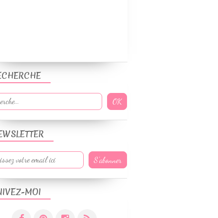
ECHERCHE
EWSLETTER
UIVEZ-MOI