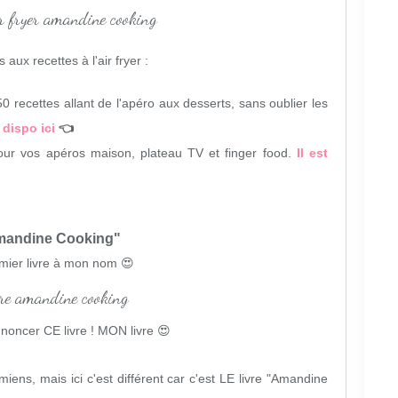
 aux recettes à l'air fryer :
150 recettes allant de l'apéro aux desserts, sans oublier les
t dispo ici
👈
t pour vos apéros maison, plateau TV et finger food.
Il est
andine Cooking"
mier livre à mon nom 😍
oncer CE livre ! MON livre 😍
 miens, mais ici c'est différent car c'est LE livre "Amandine