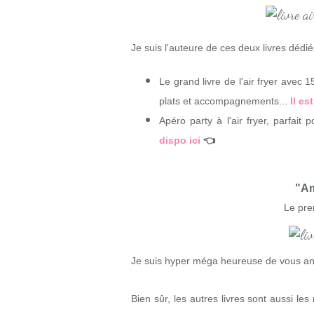
Je suis l'auteure de ces deux livres dédiés
Le grand livre de l'air fryer avec 
plats et accompagnements...
Il es
Apéro party à l'air fryer, parfai
dispo ici
👈
"Am
Le pre
Je suis hyper méga heureuse de vous ann
Bien sûr, les autres livres sont aussi les