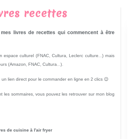
vres recettes
 mes livres de recettes qui commencent à être
en espace culturel (FNAC, Cultura, Leclerc culture...) mais
deurs (Amazon, FNAC, Cultura...).
 un lien direct pour le commander en ligne en 2 clics 😉
nt les sommaires, vous pouvez les retrouver sur mon blog
res de cuisine à l'air fryer