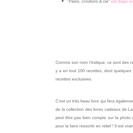
"Pains, croûtons & cie"
est dispo ici
Comme son nom l'indique, ce sont des rece
y a en tout 100 recettes, dont quelques 
recettes exclusives.
C'est un très beau livre qui fera également
de la collection des livres cadeaux de L
peut être pas bien compte sur la photo
pour la faire ressortir en relief ! Il est v