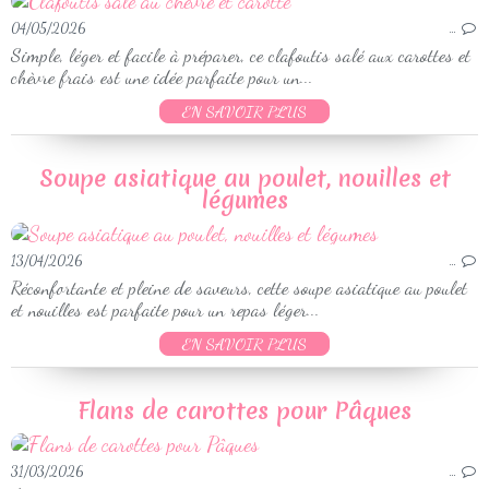
04/05/2026
…
Simple, léger et facile à préparer, ce clafoutis salé aux carottes et
chèvre frais est une idée parfaite pour un...
EN SAVOIR PLUS
Soupe asiatique au poulet, nouilles et
légumes
13/04/2026
…
Réconfortante et pleine de saveurs, cette soupe asiatique au poulet
et nouilles est parfaite pour un repas léger...
EN SAVOIR PLUS
Flans de carottes pour Pâques
31/03/2026
…