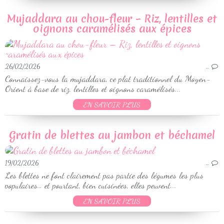
Mujaddara au chou-fleur – Riz, lentilles et
oignons caramélisés aux épices
26/02/2026
…
Connaissez-vous la mujaddara, ce plat traditionnel du Moyen-
Orient à base de riz, lentilles et oignons caramélisés...
EN SAVOIR PLUS
Gratin de blettes au jambon et béchamel
19/02/2026
…
Les blettes ne font clairement pas partie des légumes les plus
populaires… et pourtant, bien cuisinées, elles peuvent...
EN SAVOIR PLUS