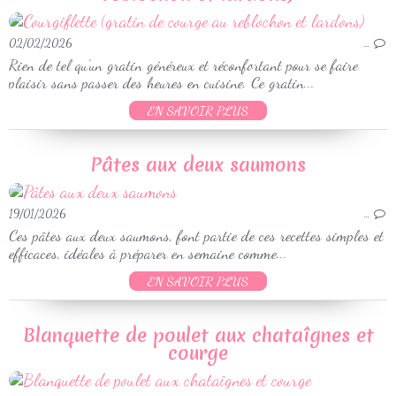
02/02/2026
…
Rien de tel qu’un gratin généreux et réconfortant pour se faire
plaisir sans passer des heures en cuisine. Ce gratin...
EN SAVOIR PLUS
Pâtes aux deux saumons
19/01/2026
…
Ces pâtes aux deux saumons, font partie de ces recettes simples et
efficaces, idéales à préparer en semaine comme...
EN SAVOIR PLUS
Blanquette de poulet aux chataîgnes et
courge