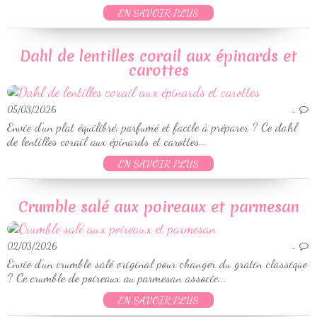
EN SAVOIR PLUS
Dahl de lentilles corail aux épinards et
carottes
05/03/2026
…
Envie d’un plat équilibré, parfumé et facile à préparer ? Ce dahl
de lentilles corail aux épinards et carottes...
EN SAVOIR PLUS
Crumble salé aux poireaux et parmesan
02/03/2026
…
Envie d’un crumble salé original pour changer du gratin classique
? Ce crumble de poireaux au parmesan associe...
EN SAVOIR PLUS