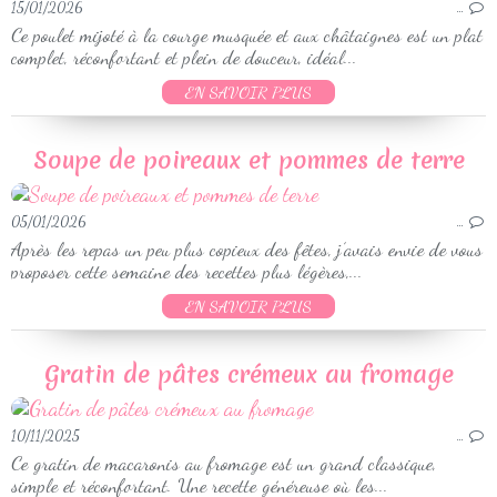
15/01/2026
…
Ce poulet mijoté à la courge musquée et aux châtaignes est un plat
complet, réconfortant et plein de douceur, idéal...
EN SAVOIR PLUS
Soupe de poireaux et pommes de terre
05/01/2026
…
Après les repas un peu plus copieux des fêtes, j’avais envie de vous
proposer cette semaine des recettes plus légères,...
EN SAVOIR PLUS
Gratin de pâtes crémeux au fromage
10/11/2025
…
Ce gratin de macaronis au fromage est un grand classique,
simple et réconfortant. Une recette généreuse où les...