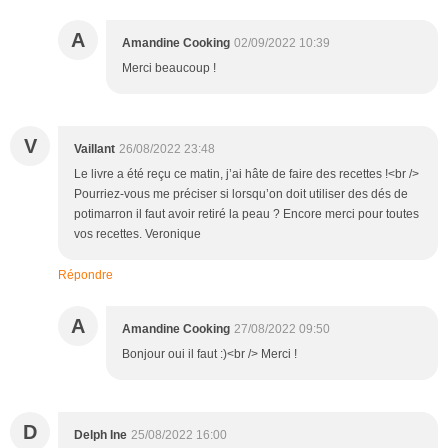
A
Amandine Cooking
02/09/2022 10:39
Merci beaucoup !
V
Vaillant
26/08/2022 23:48
Le livre a été reçu ce matin, j’ai hâte de faire des recettes !<br />
Pourriez-vous me préciser si lorsqu’on doit utiliser des dés de
potimarron il faut avoir retiré la peau ? Encore merci pour toutes
vos recettes. Veronique
Répondre
A
Amandine Cooking
27/08/2022 09:50
Bonjour oui il faut :)<br /> Merci !
D
Delph Ine
25/08/2022 16:00