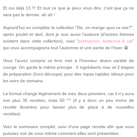
Et oui déjà 13 !!! Et tout ce que je peux vous dire, c'est que ça ne
sera pas le dernier, ah ah !
Aujourd'hui on complète la collection "Dis, on mange quoi ce soir?",
après poulet et œuf, dont je suis aussi l'auteure (d'autres thèmes
existent dans cette collection), voici "
potimarron, butternut & cie
"
qui vous accompagnera tout l'automne et une partie de l'hiver 😁
Vous l'aurez compris ce livre met à l'honneur divers variété de
courge. On garde le même principe : 5 ingrédients max et 3 étapes
de préparation (hors découpe) pour des repas rapides idéaux pour
les soirs de semaine.
Le format change légèrement de mes deux premiers, car il n'y aura
non plus 35 recettes, mais 50 ^^ (il y a donc un peu moins de
recette illustrées pour laisser plus de place à de nouvelles
recettes).
Voici le sommaire complet, suivi d'une page recette afin que vous
puissiez voir de vous même comment elles sont présentées :