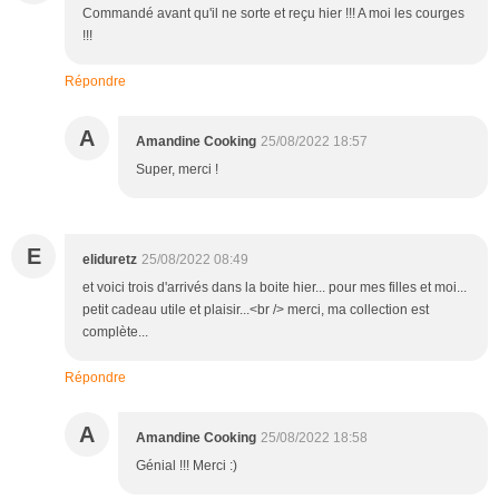
Commandé avant qu'il ne sorte et reçu hier !!! A moi les courges
!!!
Répondre
A
Amandine Cooking
25/08/2022 18:57
Super, merci !
E
eliduretz
25/08/2022 08:49
et voici trois d'arrivés dans la boite hier... pour mes filles et moi...
petit cadeau utile et plaisir...<br /> merci, ma collection est
complète...
Répondre
A
Amandine Cooking
25/08/2022 18:58
Génial !!! Merci :)