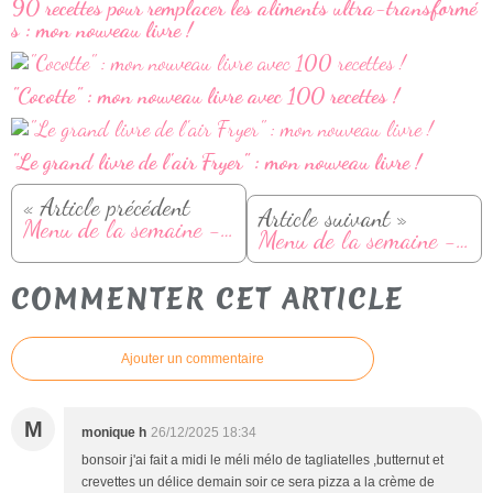
90 recettes pour remplacer les aliments ultra-transformé
s : mon nouveau livre !
"Cocotte" : mon nouveau livre avec 100 recettes !
"Le grand livre de l'air Fryer" : mon nouveau livre !
« Article précédent
Article suivant »
Menu de la semaine - Du 22 au 28 aout
Menu de la semaine - du 29 aout au 04 septembre
COMMENTER CET ARTICLE
Ajouter un commentaire
M
monique h
26/12/2025 18:34
bonsoir j'ai fait a midi le méli mélo de tagliatelles ,butternut et
crevettes un délice demain soir ce sera pizza a la crème de