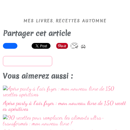
,
MES LIVRES
RECETTES AUTOMNE
Partager cet article
S'inscrire à la newsletter
Vous aimerez aussi :
Apéro party à l’air fryer : mon nouveau livre de 150 recett
es apéritives