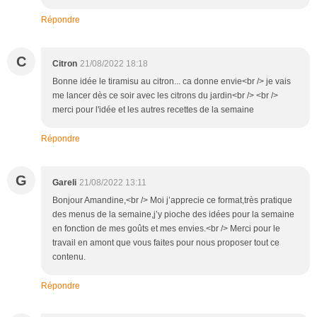
Répondre
C
Citron
21/08/2022 18:18
Bonne idée le tiramisu au citron... ca donne envie<br /> je vais
me lancer dès ce soir avec les citrons du jardin<br /> <br />
merci pour l'idée et les autres recettes de la semaine
Répondre
G
Gareli
21/08/2022 13:11
Bonjour Amandine,<br /> Moi j’apprecie ce format,très pratique
des menus de la semaine,j’y pioche des idées pour la semaine
en fonction de mes goûts et mes envies.<br /> Merci pour le
travail en amont que vous faites pour nous proposer tout ce
contenu.
Répondre