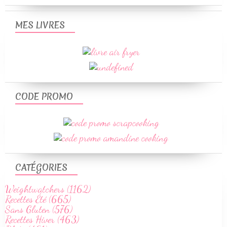
MES LIVRES
CODE PROMO
CATÉGORIES
Weightwatchers (1162)
Recettes Été (665)
Sans Gluten (576)
Recettes Hiver (463)