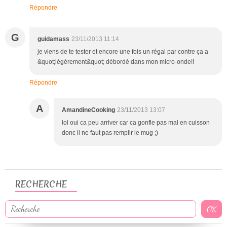
Répondre
G
guidamass
23/11/2013 11:14
je viens de te tester et encore une fois un régal par contre ça a
&quot;légèrement&quot; débordé dans mon micro-onde!!
Répondre
A
AmandineCooking
23/11/2013 13:07
lol oui ca peu arriver car ca gonfle pas mal en cuisson
donc il ne faut pas remplir le mug ;)
RECHERCHE