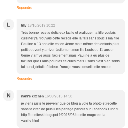
Répondre
L
lilly
18/10/2019 10:22
Très bonne recette délicieux facile et pratique ma fille voulais
cuisiner j'ai trouvais cette recette elle la fais sans soucis ma fille
Pauline a 13 ans elle est en 4ème mais même des enfants plus
petit peuvent y arriver facilement mon fils Louis de 11 ans en
6ème y arrive aussi facilement mais Pauline a eu plus de
faciliter que Louis pour les calcules mais il sans n'est bien sortis
lui aussi,c'était délicieux.Donc je vous conseil cette recette
Répondre
N
nani's kitchen
16/08/2015 14:50
je viens juste te prévenir que ce blog a volé ta photo et recette
sans te citer. de plus il les partage partout sur Facebook ! <br />
http://recettes4.blogspot.fr/2015/06/recette-mugcake-la-
vanille.html