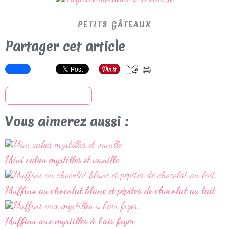
PETITS GÂTEAUX
Partager cet article
S'inscrire à la newsletter
Vous aimerez aussi :
Mini cakes myrtilles et vanille
Muffins au chocolat blanc et pépites de chocolat au lait
Muffins aux myrtilles à l'air fryer