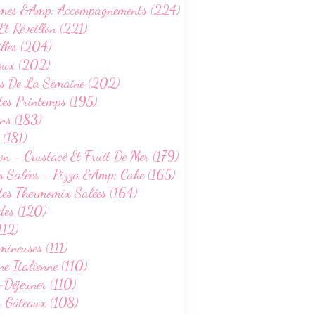
mes &Amp; Accompagnements (224)
Et Réveillon (221)
lles (204)
aux (202)
s De La Semaine (202)
tes Printemps (195)
ns (183)
 (181)
on - Crustacé Et Fruit De Mer (179)
s Salées - Pizza &Amp; Cake (165)
tes Thermomix Salées (164)
des (120)
112)
ineuses (111)
ne Italienne (110)
-Déjeuner (110)
s Gâteaux (108)