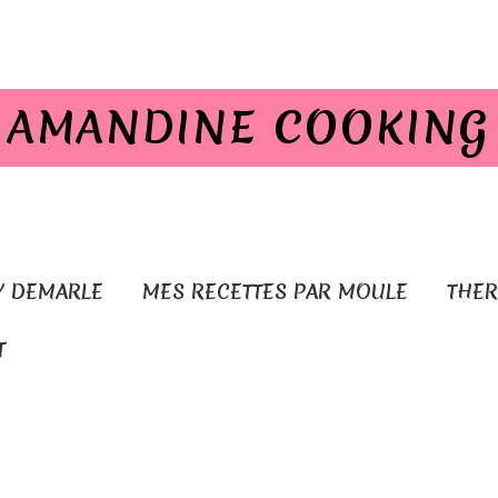
AMANDINE COOKING
Y DEMARLE
MES RECETTES PAR MOULE
THE
T