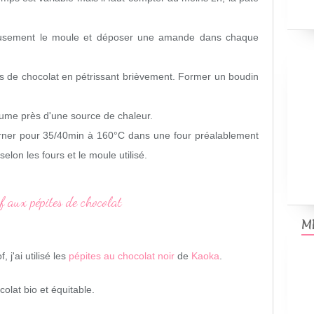
eusement le moule et déposer une amande dans chaque
es de chocolat en pétrissant brièvement. Former un boudin
ume près d'une source de chaleur.
ourner pour 35/40min à 160°C dans une four préalablement
elon les fours et le moule utilisé.
M
 j'ai utilisé les
pépites au chocolat noir
de
Kaoka
.
olat bio et équitable.