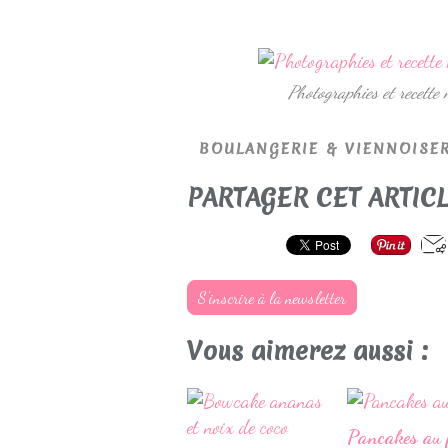
Photographies et recette
BOULANGERIE & VIENNOISER
PARTAGER CET ARTIC
S'inscrire à la newsletter
Vous aimerez aussi :
Pancakes au 