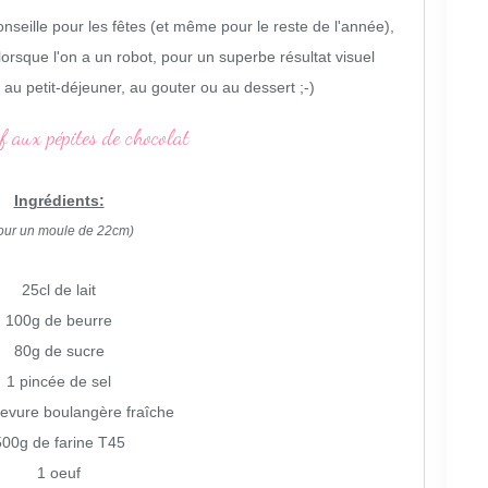
nseille pour les fêtes (et même pour le reste de l'année),
orsque l'on a un robot, pour un superbe résultat visuel
au petit-déjeuner, au gouter ou au dessert ;-)
Ingrédients:
our un moule de 22cm)
25cl de lait
100g de beurre
80g de sucre
1 pincée de sel
levure boulangère fraîche
500g de farine T45
1 oeuf