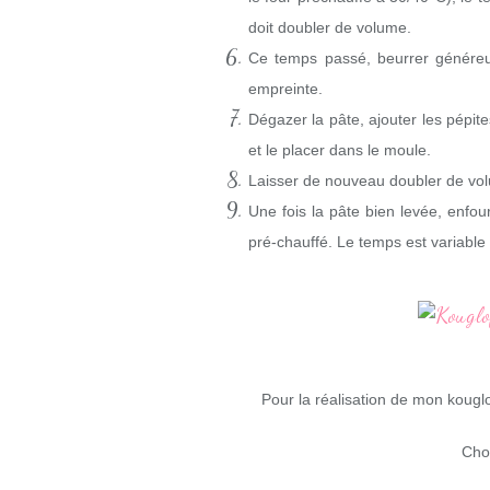
doit doubler de volume.
Ce temps passé, beurrer génér
empreinte.
Dégazer la pâte, ajouter les pépit
et le placer dans le moule.
Laisser de nouveau doubler de vol
Une fois la pâte bien levée, enf
pré-chauffé. Le temps est variable s
Pour la réalisation de mon kouglof,
Choc