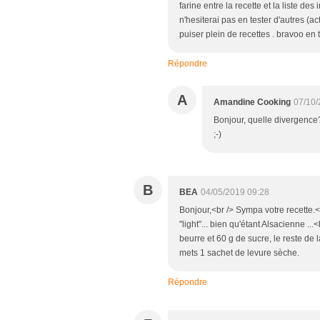
farine entre la recette et la liste des
n'hesiterai pas en tester d'autres (ac
puiser plein de recettes . bravoo en t
Répondre
A
Amandine Cooking
07/10/
Bonjour, quelle divergence? 
;-)
B
BEA
04/05/2019 09:28
Bonjour,<br /> Sympa votre recette.
"light"... bien qu'étant Alsacienne .
beurre et 60 g de sucre, le reste de 
mets 1 sachet de levure sèche.
Répondre