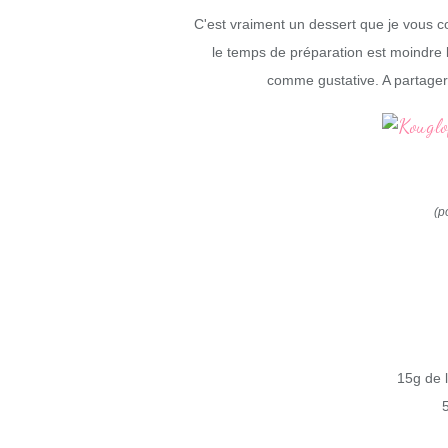
C'est vraiment un dessert que je vous co
le temps de préparation est moindre l
comme gustative. A partager 
(p
15g de 