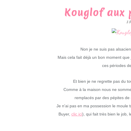
Kouglof aux 
1
Non je ne suis pas alsacien
Mais cela fait déjà un bon moment que j
ces périodes de
Et bien je ne regrette pas du tou
Comme à la maison nous ne sommes p
remplacés par des pépites de 
Je n'ai pas en ma possession le moule tra
Buyer,
clic ici
), qui fait très bien le job