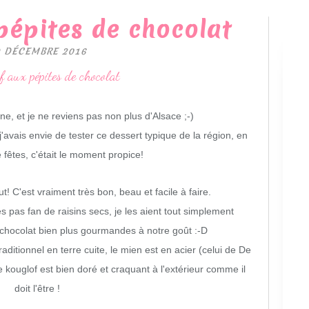
pépites de chocolat
9 DÉCEMBRE 2016
ne, et je ne reviens pas non plus d'Alsace ;-)
'avais envie de tester ce dessert typique de la région, en
 fêtes, c'était le moment propice!
t! C'est vraiment très bon, beau et facile à faire.
as fan de raisins secs, je les aient tout simplement
chocolat bien plus gourmandes à notre goût :-D
ditionnel en terre cuite, le mien est en acier (celui de De
, le kouglof est bien doré et craquant à l'extérieur comme il
doit l'être !