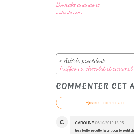
Bowcake ananas et
noix de coco
« Article précédent
Truffes au chocolat et caramel
COMMENTER CET A
Ajouter un commentaire
C
CAROLINE
06/10/2019 18:05
tres belle recette faite pour le peti