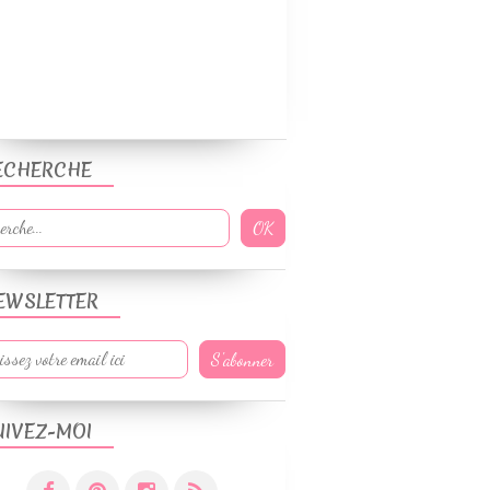
ECHERCHE
EWSLETTER
UIVEZ-MOI