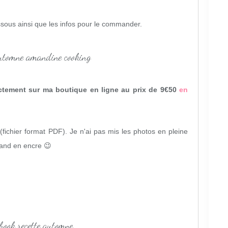
sous ainsi que les infos pour le commander.
ctement sur ma boutique en ligne au prix de 9€50
en
 (fichier format PDF). Je n'ai pas mis les photos en pleine
mand en encre 😉