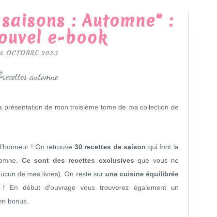
 saisons : Automne" :
ouvel e-book
4 OCTOBRE 2023
la présentation de mon troisième tome de ma collection de
 l'honneur ! On retrouve
30 recettes de saison
qui font la
utomne.
Ce sont des recettes exclusives
que vous ne
 aucun de mes livres).
On reste sur
une cuisine équilibrée
 ! En début d'ouvrage vous trouverez également un
 en bonus.