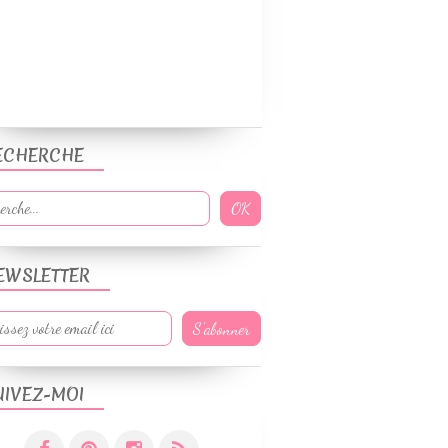
ECHERCHE
EWSLETTER
UIVEZ-MOI