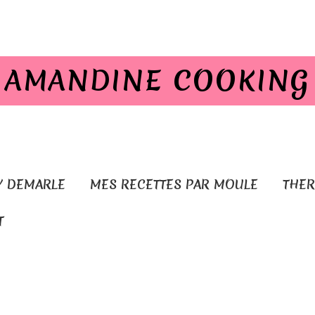
AMANDINE COOKING
Y DEMARLE
MES RECETTES PAR MOULE
THE
T