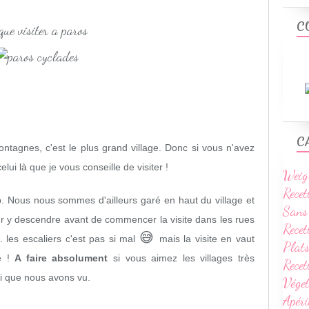
C
C
ontagnes, c'est le plus grand village. Donc si vous n'avez
ui là que je vous conseille de visiter !
Weig
Recet
. Nous nous sommes d'ailleurs garé en haut du village et
Sans
r y descendre avant de commencer la visite dans les rues
Recet
😅
.. les escaliers c'est pas si mal
mais la visite en vaut
Plats
ue !
A faire absolument
si vous aimez les villages très
Rece
joli que nous avons vu.
Vége
Apéri