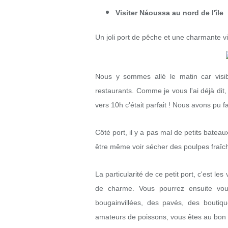
Visiter Náoussa au nord de l'île
Un joli port de pêche et une charmante v
Nous y sommes allé le matin car visi
restaurants. Comme je vous l'ai déjà dit,
vers 10h c'était parfait ! Nous avons pu fa
Côté port, il y a pas mal de petits batea
être même voir sécher des poulpes fraî
La particularité de ce petit port, c'est l
de charme. Vous pourrez ensuite vou
bougainvillées, des pavés, des boutiqu
amateurs de poissons, vous êtes au bon