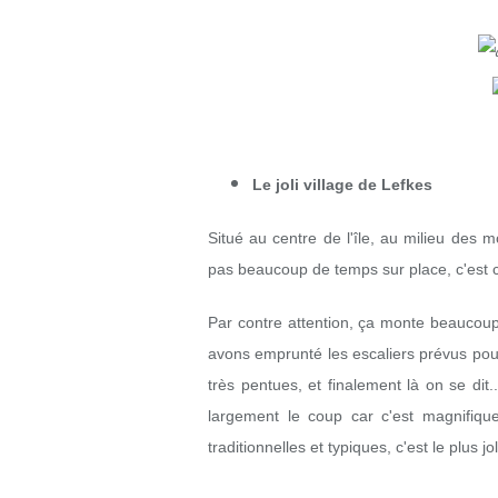
Le joli village de Lefkes
Situé au centre de l'île, au milieu des m
pas beaucoup de temps sur place, c'est cel
Par contre attention, ça monte beaucoup
avons emprunté les escaliers prévus pou
très pentues, et finalement là on se dit.
largement le coup car c'est magnifiq
traditionnelles et typiques, c'est le plus 