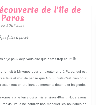
écouverte de l'île de
Paros
22 AOÛT 2023
s et je peux déjà vous dire que c'était trop court 😉
ai une nuit à Mykonos pour en ajouter une à Paros, qui est
s à faire et voir.
Je pense que 4 ou 5 nuits c'est bien pour
e presser, tout en profitant de moments détente et baignade.
konos via le ferry qui à mis environ 40min. Nous avons
de Parikia, vous ne pourrez pas manquer les boutiques de