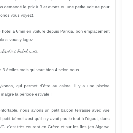
s demandé le prix à 3 et avons eu une petite voiture pour
konos vous voyez).
re hôtel à 6min en voiture depuis Parikia, bon emplacement
le si vous y logez.
n 3 étoiles mais qui vaut bien 4 selon nous.
konos, qui permet d'être au calme. Il y a une piscine
 malgré la période estivale !
onfortable, nous avions un petit balcon terrasse avec vue
 petit bémol c'est qu'il n'y avait pas le tout à l'égout, donc
WC, c'est très courant en Grèce et sur les îles (en Algarve