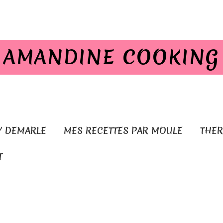
AMANDINE COOKING
Y DEMARLE
MES RECETTES PAR MOULE
THE
T