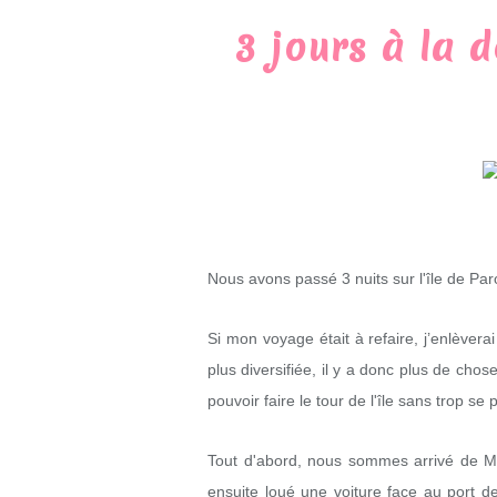
3 jours à la d
Nous avons passé 3 nuits sur l'île de Paro
Si mon voyage était à refaire, j’enlèver
plus diversifiée, il y a donc plus de chose
pouvoir faire le tour de l'île sans trop s
Tout d'abord, nous sommes arrivé de My
ensuite loué une voiture face au port 