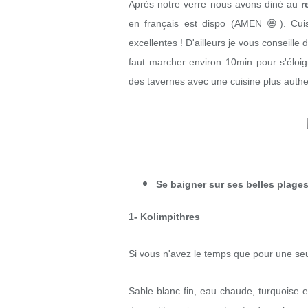
Après notre verre nous avons diné au
r
en français est dispo (AMEN 😆). Cuis
excellentes ! D'ailleurs je vous conseille d
faut marcher environ 10min pour s'éloig
des tavernes avec une cuisine plus authe
Se baigner sur ses belles plage
1- Kolimpithres
Si vous n'avez le temps que pour une seul
Sable blanc fin, eau chaude, turquoise et