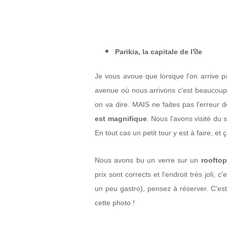
Parikia, la capitale de l'île
Je vous avoue que lorsque l'on arrive p
avenue où nous arrivons c'est beaucoup d
on va dire. MAIS ne faites pas l'erreur d
est magnifique
. Nous l'avons visité du s
En tout cas un petit tour y est à faire, et
Nous avons bu un verre sur un
rooftop
prix sont corrects et l'endroit très joli, 
un peu gastro), pensez à réserver. C'est
cette photo !