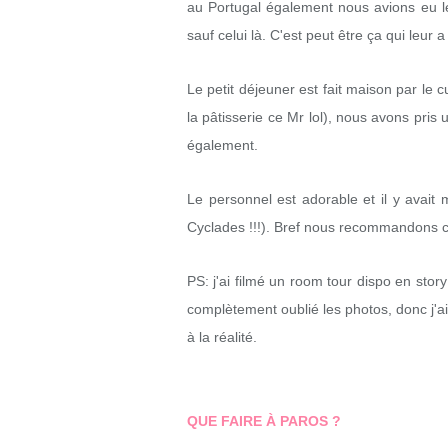
au Portugal également nous avions eu le 
sauf celui là. C'est peut être ça qui leur a
Le petit déjeuner est fait maison par le c
la pâtisserie ce Mr lol), nous avons pris u
également.
Le personnel est adorable et il y avait
Cyclades !!!). Bref nous recommandons cet
PS: j'ai filmé un room tour dispo en stor
complètement oublié les photos, donc j'ai
à la réalité.
QUE FAIRE À PAROS ?