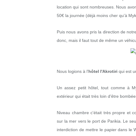
location qui sont nombreuses. Nous avon
50€ la journée (déjà moins cher qu'à My
Puis nous avons pris la direction de not
donc, mais il faut tout de même un véhicu
Nous logions à l'
hôtel l'Akrotiri
qui est u
Un assez petit hôtel, tout comme à My
extérieur qui était très loin d'être bombée
Niveau chambre c'était très propre et c
sur la mer vers le port de Parikia. Le seul
interdiction de mettre le papier dans le 