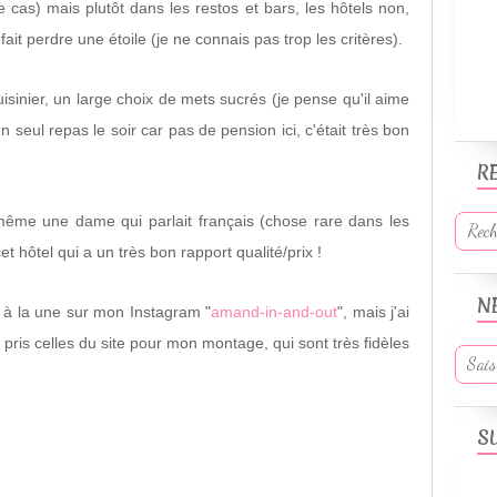
cas) mais plutôt dans les restos et bars, les hôtels non,
 fait perdre une étoile (je ne connais pas trop les critères).
uisinier, un large choix de mets sucrés (je pense qu'il aime
n seul repas le soir car pas de pension ici, c'était très bon
R
 même une dame qui parlait français (chose rare dans les
 hôtel qui a un très bon rapport qualité/prix !
N
y à la une sur mon Instagram "
amand-in-and-out
", mais j'ai
 pris celles du site pour mon montage, qui sont très fidèles
S