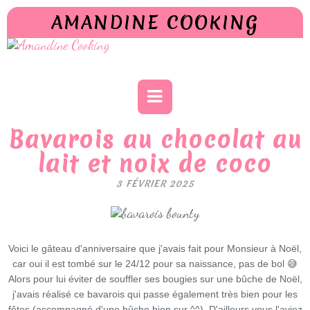
AMANDINE COOKING
Bavarois au chocolat au
lait et noix de coco
3 FÉVRIER 2025
Voici le gâteau d'anniversaire que j'avais fait pour Monsieur à Noël,
car oui il est tombé sur le 24/12 pour sa naissance, pas de bol 😅
Alors pour lui éviter de souffler ses bougies sur une bûche de Noël,
j'avais réalisé ce bavarois qui passe également très bien pour les
fêtes (accompagné d'une bûche bien sur ^^). D'ailleurs vous l'aviez