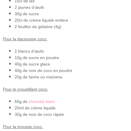
15cl de lait
2 jaunes d’œufs
30g de sucre
20cl de crème liquide entière
2 feuilles de gélatine (4g)
Pour la dacquoise coco:
2 blancs d’œufs
10g de sucre en poudre
40g de sucre glace
40g de noix de coco en poudre
20g de farine ou maïzena
Pour le croustillant coco:
60g de
chocolat blanc
20ml de crème liquide
30g de noix de coco râpée
Pour la mousse coco: