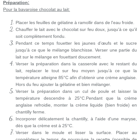
Préparation:
Pour la bavaroise chocolat au lait:
Placer les feuilles de gélatine à ramollir dans de l'eau froide.
Chauffer le lait avec le chocolat sur feu doux, jusqu'à ce qu'il
soit complètement fondu.
Pendant ce temps fouetter les jaunes d’œufs et le sucre
jusqu'à ce que le mélange blanchisse. Verser une partie du
lait sur le mélange en fouettant doucement.
Verser la préparation dans la casserole avec le restant du
lait, replacer le tout sur feu moyen jusqu'à ce que la
température atteigne 85°C afin d'obtenir une crème anglaise.
Hors du feu ajouter la gélatine et bien mélanger.
Verser la préparation dans un cul de poule et laisser la
température descendre à 25°C.Pendant que la crème
anglaise refroidie, monter la crème liquide (bien froide) en
chantilly ferme.
Incorporer délicatement la chantilly, à l'aide d'une maryse,
dès que la crème est à 25°C.
Verser dans le moule et lisser la surface. Placer au
congélateur le temps de poursuivre la recette (possible de