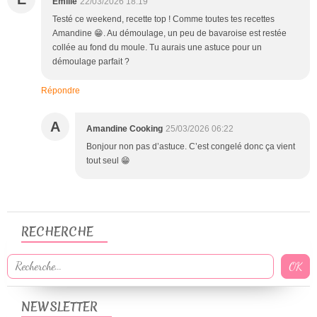
Emilie
22/03/2026 18:19
Testé ce weekend, recette top ! Comme toutes tes recettes
Amandine 😁. Au démoulage, un peu de bavaroise est restée
collée au fond du moule. Tu aurais une astuce pour un
démoulage parfait ?
Répondre
A
Amandine Cooking
25/03/2026 06:22
Bonjour non pas d’astuce. C’est congelé donc ça vient
tout seul 😁
RECHERCHE
NEWSLETTER