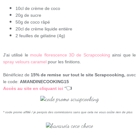
10cl de crème de coco
20g de sucre
50g de coco râpé
20cl de crème liquide entière
2 feuilles de gélatine (4g)
J'ai utilisé le
moule florescence 3D de Scrapcooking
ainsi que le
spray velours caramel
pour les finitions.
Bénéficiez de
15% de remise sur tout le site Scrapcooking,
avec
le code:
AMANDINECOOKING15
👈
Accès au site en cliquant ici
* code promo affilié / je perçois des commissions sans que cela ne vous coûte rien de plus