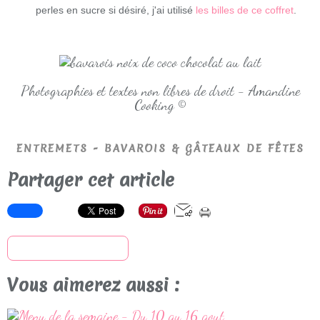
perles en sucre si désiré, j'ai utilisé
les billes de ce coffret
.
Photographies et textes non libres de droit - Amandine
Cooking ©
ENTREMETS - BAVAROIS & GÂTEAUX DE FÊTES
Partager cet article
S'inscrire à la newsletter
Vous aimerez aussi :