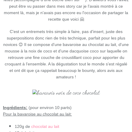
peut être vu passer dans mes story car je l'avais montré à ce
moment là, mais je n'avais pas encore eu l'occasion de partager la
recette que voici 🤗
C'est un entremets très simple à faire, pas d'insert, juste des
superpositions donc rien de très technique, parfait pour les plus
novices 😊 Il se compose d'une bavaroise au chocolat au lait, d'une
mousse à la noix de coco et d'une dacquoise coco sur laquelle on
retrouve une fine couche de croustillant coco pour apporter du
croquant à l'ensemble. A la dégustation tout le monde s'est régalé
et ont dit que ça rappelait beaucoup le bounty, alors avis aux
amateurs !
Ingrédients:
(pour environ 10 parts)
Pour la bavaroise au chocolat au lait:
120g de
chocolat au lait