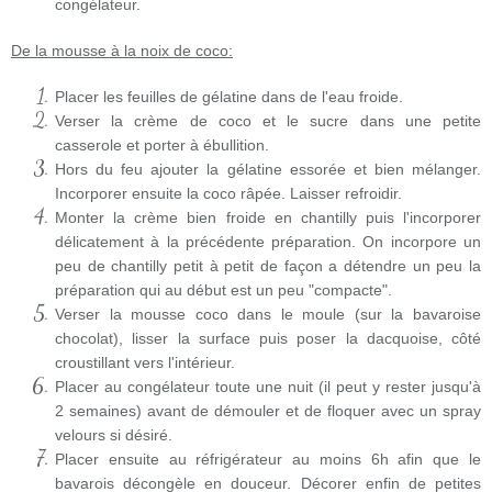
congélateur.
De la mousse à la noix de coco:
Placer les feuilles de gélatine dans de l'eau froide.
Verser la crème de coco et le sucre dans une petite
casserole et porter à ébullition.
Hors du feu ajouter la gélatine essorée et bien mélanger.
Incorporer ensuite la coco râpée. Laisser refroidir.
Monter la crème bien froide en chantilly puis l'incorporer
délicatement à la précédente préparation. On incorpore un
peu de chantilly petit à petit de façon a détendre un peu la
préparation qui au début est un peu "compacte".
Verser la mousse coco dans le moule (sur la bavaroise
chocolat), lisser la surface puis poser la dacquoise, côté
croustillant vers l'intérieur.
Placer au congélateur toute une nuit (il peut y rester jusqu'à
2 semaines) avant de démouler et de floquer avec un spray
velours si désiré.
Placer ensuite au réfrigérateur au moins 6h afin que le
bavarois décongèle en douceur. Décorer enfin de petites