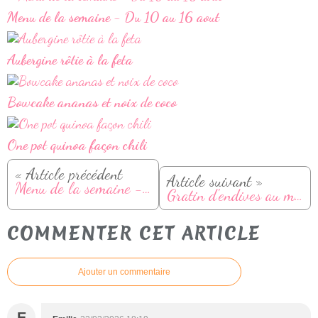
Menu de la semaine - Du 10 au 16 aout
Aubergine rôtie à la feta
Bowcake ananas et noix de coco
One pot quinoa façon chili
« Article précédent
Article suivant »
Menu de la semaine - Du 03 au 09 février
Gratin d'endives au maroilles
COMMENTER CET ARTICLE
Ajouter un commentaire
E