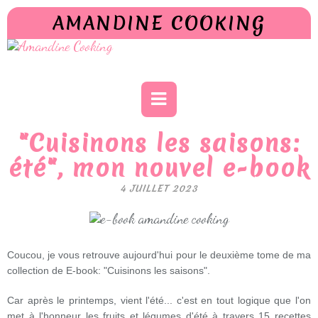
AMANDINE COOKING
"Cuisinons les saisons:
été", mon nouvel e-book
4 JUILLET 2023
Coucou, je vous retrouve aujourd'hui pour le deuxième tome de ma
collection de E-book: "Cuisinons les saisons".
Car après le printemps, vient l'été... c'est en tout logique que l'on
met à l'honneur les fruits et légumes d'été à travers 15 recettes