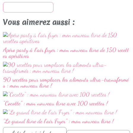
S'inscrire à la newsletter
Vous aimerez aussi :
Apéro party à l’air fryer : mon nouveau livre de 150 recett
es apéritives
90 recettes pour remplacer les aliments ultra-transformé
s : mon nouveau livre !
"Cocotte" : mon nouveau livre avec 100 recettes !
"Le grand livre de l'air Fryer" : mon nouveau livre !