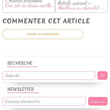
« Article précédent
Article suivant »
One pot riz façon paëlla
Moelleux au chocolat blanc et framboises
COMMENTER CET ARTICLE
Ajouter un commentaire
RECHERCHE
NEWSLETTER