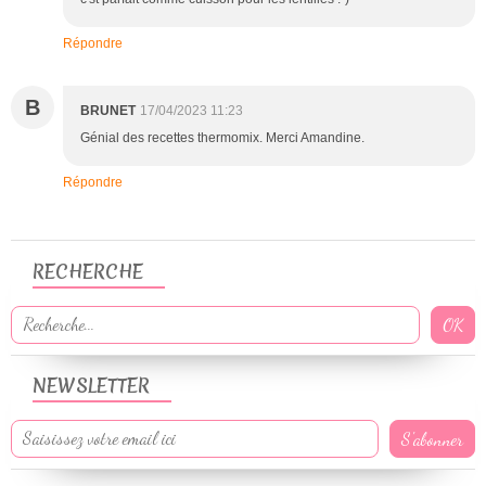
Répondre
B
BRUNET
17/04/2023 11:23
Génial des recettes thermomix. Merci Amandine.
Répondre
RECHERCHE
NEWSLETTER