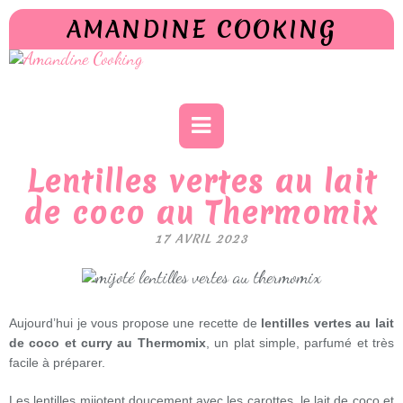
AMANDINE COOKING
Lentilles vertes au lait
de coco au Thermomix
17 AVRIL 2023
Aujourd’hui je vous propose une recette de
lentilles vertes au lait
de coco et curry au Thermomix
, un plat simple, parfumé et très
facile à préparer.
Les lentilles mijotent doucement avec les carottes, le lait de coco et