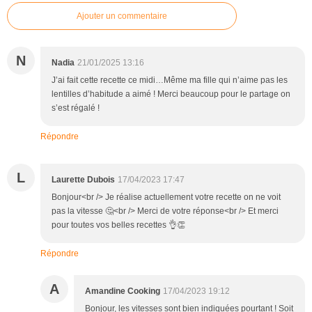
Ajouter un commentaire
N
Nadia
21/01/2025 13:16
J’ai fait cette recette ce midi…Même ma fille qui n’aime pas les
lentilles d’habitude a aimé ! Merci beaucoup pour le partage on
s’est régalé !
Répondre
L
Laurette Dubois
17/04/2023 17:47
Bonjour<br /> Je réalise actuellement votre recette on ne voit
pas la vitesse 🤔<br /> Merci de votre réponse<br /> Et merci
pour toutes vos belles recettes 👌👏
Répondre
A
Amandine Cooking
17/04/2023 19:12
Bonjour, les vitesses sont bien indiquées pourtant ! Soit