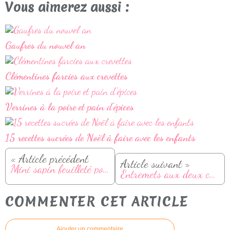
Vous aimerez aussi :
Gaufres du nouvel an
Clémentines farcies aux crevettes
Verrines à la poire et pain d'épices
15 recettes sucrées de Noël à faire avec les enfants
« Article précédent
Article suivant »
Mini sapin feuilleté pour un apéro de Noël express
Entremets aux deux chocolats et praliné
COMMENTER CET ARTICLE
Ajouter un commentaire