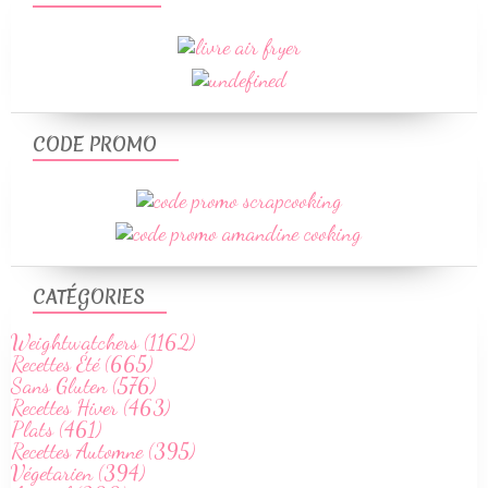
CODE PROMO
CATÉGORIES
Weightwatchers (1162)
Recettes Été (665)
Sans Gluten (576)
Recettes Hiver (463)
Plats (461)
Recettes Automne (395)
Végetarien (394)