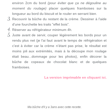
environ 2cm du bord
(pour éviter que ça ne dégouline au
moment du roulage)
placer quelques framboises sur la
longueur au bord du biscuit et le rouler en serrant bien.
Recouvrir la bûche du restant de la crème. Dessiner à l'aide
d'une fourchette les traits "effet bois".
Réserver au réfrigérateur minimum 4h
.
Juste avant de servir, couper légèrement les bords pour un
rendu plus net (je l'ai faut avant le temps de réfrigération et
c'est à éviter car la crème n'étant pas prise, le résultat est
moins joli aux extrémités, mais à la découpe mon roulage
était beau...dommage pour les photos), enfin décorer la
bûche de copeaux de chocolat blanc et de quelques
framboises.
La version imprimable en cliquant ici.
Ma bûche d'il y a 3ans avec cette recette.