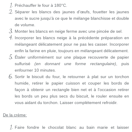
Préchauffer le four à 180°C.
Séparer les blancs des jaunes d’œufs, fouetter les jaunes
avec le sucre jusqu'à ce que le mélange blanchisse et double
de volume.
Monter les blancs en neige ferme avec une pincée de sel.
Incorporer les blancs neige à la précédente préparation en
mélangeant délicatement pour ne pas les casser. Incorporer
enfin la farine en pluie, toujours en mélangeant délicatement.
Étaler uniformément sur une plaque recouverte de papier
sulfurisé
(en donnant une forme rectangulaire)
, puis
enfourner 10 minutes.
Sortir le biscuit du four, le retourner à plat sur un torchon
humide, retirer le papier cuisson et couper les bords de
façon à obtenir un rectangle bien net et à l'occasion retirer
les bords un peu plus secs du biscuit, le rouler ensuite en
vous aidant du torchon. Laisser complétement refroidir.
De la crème:
Faire fondre le chocolat blanc au bain marie et laisser