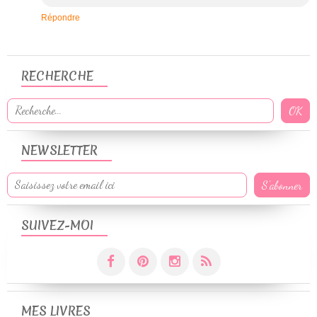
Répondre
RECHERCHE
NEWSLETTER
SUIVEZ-MOI
MES LIVRES