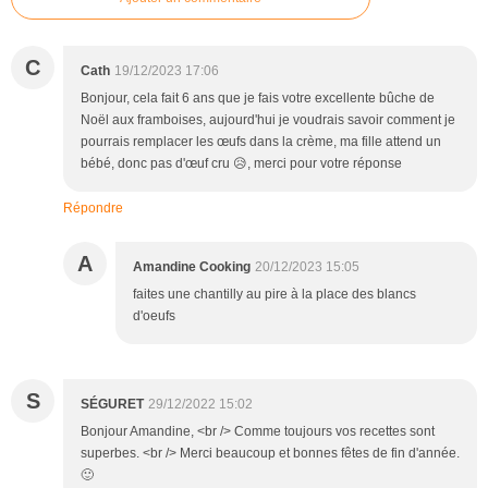
C
Cath
19/12/2023 17:06
Bonjour, cela fait 6 ans que je fais votre excellente bûche de
Noël aux framboises, aujourd'hui je voudrais savoir comment je
pourrais remplacer les œufs dans la crème, ma fille attend un
bébé, donc pas d'œuf cru 😥, merci pour votre réponse
Répondre
A
Amandine Cooking
20/12/2023 15:05
faites une chantilly au pire à la place des blancs
d'oeufs
S
SÉGURET
29/12/2022 15:02
Bonjour Amandine, <br /> Comme toujours vos recettes sont
superbes. <br /> Merci beaucoup et bonnes fêtes de fin d'année.
🙂