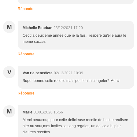
Répondre
M
Michelle Esteban
23/12/2021 17:20
Cedt la deuxième année que je la fais....jespere qu'elle aura le
même succès
Répondre
V
Van rie benedicte
02/12/2021 10:39
Super bonne cette recette mais peut on la congeler? Merci
Répondre
M
Marie
01/01/2020 16:56
Merci beaucoup pour cette delicieuse recette de buche realisee
hier au sour,mes invites se song regales, un delice,a bt piur
d'autres recettes