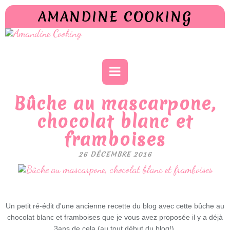
AMANDINE COOKING
Bûche au mascarpone,
chocolat blanc et
framboises
26 DÉCEMBRE 2016
Un petit ré-édit d'une ancienne recette du blog avec cette bûche au
chocolat blanc et framboises que je vous avez proposée il y a déjà
3ans de cela (au tout début du blog!).