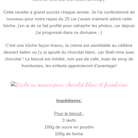
Cette recette a grand succès chaque année. Je l'ai confectionné de
nouveau pour notre repas du 25 car j'avais vraiment adoré cette
bûche, j'en ai de ce fait profité pour rafraichir les photos, car depuis
j'ai progressé dans ce domaine ;-)
C'est une bûche façon tiramu, la crème est semblable au célèbre
dessert italien où j'y ai ajouté du chocolat blanc, car Noël rime avec
chocolat ! Le biscuit est imbibé, non pas de café, mais de sirop de
framboises, les enfants apprécieront d'avantage!
Ingrédients:
Pour le biscuit :
3 œufs
100g de sucre en poudre
100g de farine