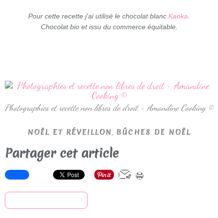
Pour cette recette j'ai utilisé le chocolat blanc
Kaoka
.
Chocolat bio et issu du commerce équitable.
Photographies et recette non libres de droit - Amandine Cooking ©
,
NOËL ET RÉVEILLON
BÛCHES DE NOËL
Partager cet article
S'inscrire à la newsletter