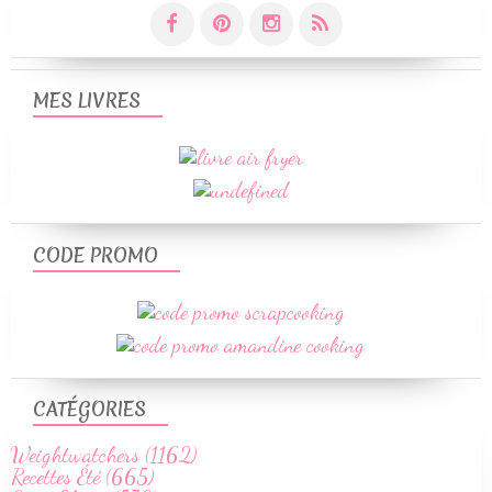
MES LIVRES
CODE PROMO
CATÉGORIES
Weightwatchers (1162)
Recettes Été (665)