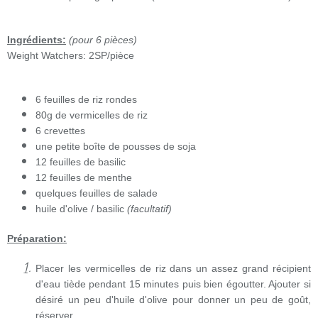
Ingrédients:
(pour 6 pièces)
Weight Watchers: 2SP/pièce
6 feuilles de riz rondes
80g de vermicelles de riz
6 crevettes
une petite boîte de pousses de soja
12 feuilles de basilic
12 feuilles de menthe
quelques feuilles de salade
huile d'olive / basilic
(facultatif)
Préparation:
Placer les vermicelles de riz dans un assez grand récipient
d'eau tiède pendant 15 minutes puis bien égoutter. Ajouter si
désiré un peu d'huile d'olive pour donner un peu de goût,
réserver.