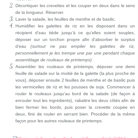
Décortiquer les crevettes et les couper en deux dans le sens
de la longueur. Réserver.
Laver la salade, les feuilles de menthe et de basilic.
Humidifier les galettes de riz en les disposant dans un
récipient d'eau tiède jusqu’à ce qu'elles soient souples,
déposer sur un torchon propre afin d'absorber le surplus
d'eau
(surtout ne pas empiler les galettes de riz,
personnellement je les trempe une par une pendant chaque
assemblage de rouleaux de printemps).
Assembler les rouleaux de printemps, déposer une demi
feuille de salade sur la moitié de la galette (la plus proche de
vous), déposer ensuite 2 feuilles de menthe et de basilic puis
les vermicelles de riz et les pousses de soja. Commencer à
rouler le rouleaux jusqu'au bord de la salade (de façon à
enrouler tout les ingrédients), rabattre les deux côtés afin de
bien fermer les bords, puis poser la crevette coupée en
deux, finir de rouler en serrant bien. Procéder de la même
façon pour les autres rouleaux de printemps.