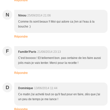
Répondre
N
Ninou
25/09/2014 21:06
Comme ils sont beaux !! Moi qui adore ca j'en ai l'eau à la
bouche :)
Répondre
F
Familin'Paris
21/08/2014 23:13
C'est booooo ! Et tellement bon. pas certaine de les faire aussi
jolis mais je vais tenter. Merci pour la recette !
Répondre
D
Dominique
13/06/2014 11:44
Ce matin j'ai acheté tout ce qu'il faut pour en faire, dès que j'ai
un peu de temps je me lance !
Répondre