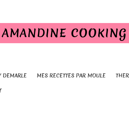
AMANDINE COOKING
Y DEMARLE
MES RECETTES PAR MOULE
THE
T