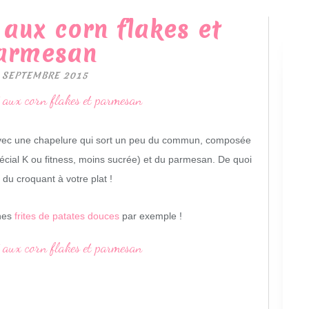
 aux corn flakes et
armesan
 SEPTEMBRE 2015
avec une chapelure qui sort un peu du commun, composée
écial K ou fitness, moins sucrée) et du parmesan. De quoi
 du croquant à votre plat !
nes
frites de patates douces
par exemple !