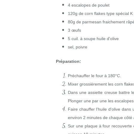
4 escalopes de poulet
120g de corn flakes type spécial K
80g de parmesan fraichement râp
3 œufs
5 cuil. à soupe huile d'olive
sel, poivre
Préparation:
Préchauffer le four à 180°C.
Mixer grossièrement les corn flake
Dans une assiette creuse battre l
Plonger une par une les escalopes 
Faire chauffer l'huile d'olive dans
environ 2 minutes de chaque côté af
Sur une plaque à four recouverte 