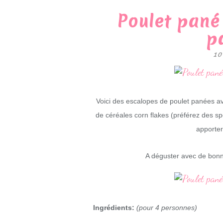
Poulet pané
p
10
Voici des escalopes de poulet panées 
de céréales corn flakes (préférez des sp
apporter
A déguster avec de bon
Ingrédients:
(pour 4 personnes)