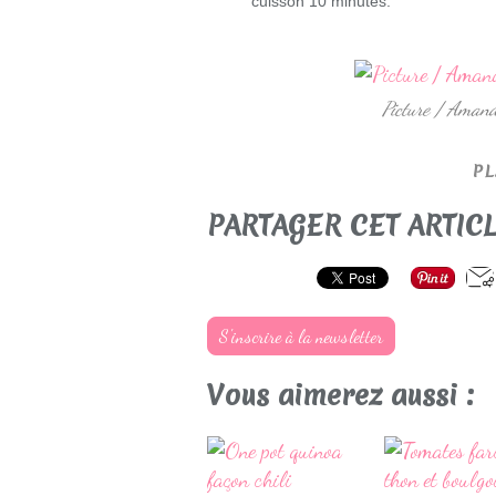
cuisson 10 minutes.
Picture / Aman
PL
PARTAGER CET ARTIC
S'inscrire à la newsletter
Vous aimerez aussi :