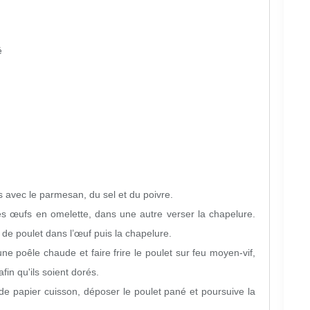
é
s avec le parmesan, du sel et du poivre.
es œufs en omelette, dans une autre verser la chapelure.
de poulet dans l’œuf puis la chapelure.
 une poêle chaude et faire frire le poulet sur feu moyen-vif,
in qu'ils soient dorés.
de papier cuisson, déposer le poulet pané et poursuive la