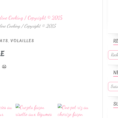
dine Cooking / Copyright © 2015
,
R
ATS
VOLAILLES
LE
N
S