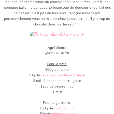
pour couper l'amertume du chocolat noir, le tout recouvert d'une
meringue italienne qui apporte beaucoup de douceur et qui fait que
ce dessert n'est pas du tout écœurant (de toute façon
personnellement vous ne m'entendrez jamais dire qu'il y a trop de
chocolat dans un dessert ^^).
Ingrédients:
(pour 6 à 8 parts)
Pour la pâte:
200g de farine
40g de
cacao en poudre non sucré
2 cuil. à soupe de sucre glace
120g de beurre mou
1 œuf
Pour la garniture:
150g de
chocolat noir
150g de
chocolat au lait