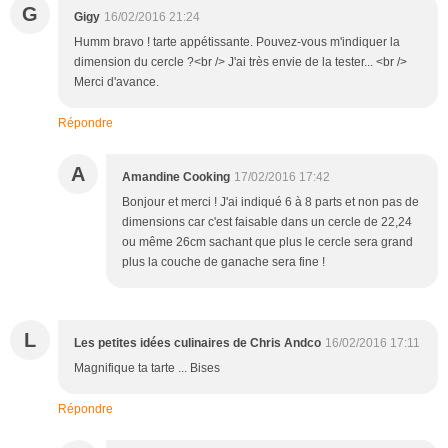
G
Gigy
16/02/2016 21:24
Humm bravo ! tarte appétissante. Pouvez-vous m'indiquer la
dimension du cercle ?<br /> J'ai très envie de la tester... <br />
Merci d'avance.
Répondre
A
Amandine Cooking
17/02/2016 17:42
Bonjour et merci ! J'ai indiqué 6 à 8 parts et non pas de
dimensions car c'est faisable dans un cercle de 22,24
ou même 26cm sachant que plus le cercle sera grand
plus la couche de ganache sera fine !
L
Les petites idées culinaires de Chris Andco
16/02/2016 17:11
Magnifique ta tarte ... Bises
Répondre