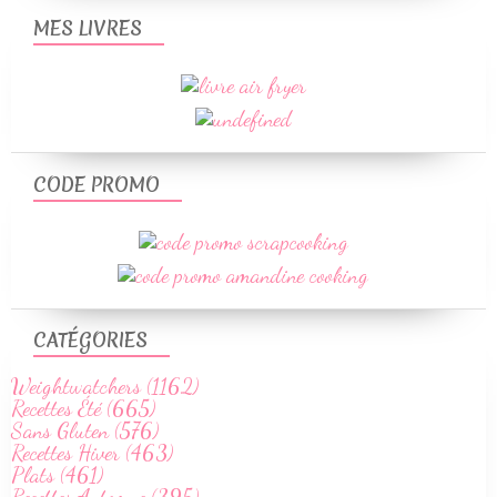
MES LIVRES
CODE PROMO
CATÉGORIES
Weightwatchers (1162)
Recettes Été (665)
Sans Gluten (576)
Recettes Hiver (463)
Plats (461)