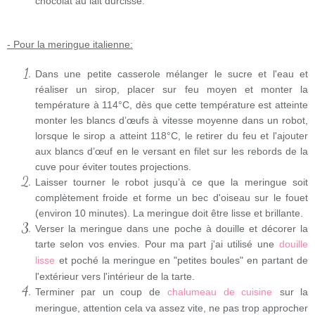
chocolat au lait durcisse.
- Pour la meringue italienne:
Dans une petite casserole mélanger le sucre et l'eau et
réaliser un sirop, placer sur feu moyen et monter la
température à 114°C, dès que cette température est atteinte
monter les blancs d’œufs à vitesse moyenne dans un robot,
lorsque le sirop a atteint 118°C, le retirer du feu et l'ajouter
aux blancs d’œuf en le versant en filet sur les rebords de la
cuve pour éviter toutes projections.
Laisser tourner le robot jusqu’à ce que la meringue soit
complètement froide et forme un bec d'oiseau sur le fouet
(environ 10 minutes). La meringue doit être lisse et brillante.
Verser la meringue dans une poche à douille et décorer la
tarte selon vos envies. Pour ma part j'ai utilisé une
douille
lisse
et poché la meringue en "petites boules" en partant de
l'extérieur vers l'intérieur de la tarte.
Terminer par un coup de
chalumeau de cuisine
sur la
meringue, attention cela va assez vite, ne pas trop approcher