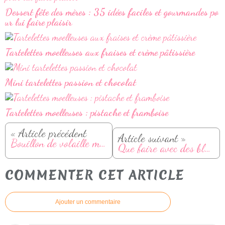
Dessert fête des mères : 35 idées faciles et gourmandes po
ur lui faire plaisir
Tartelettes moelleuses aux fraises et crème pâtissière
Mini tartelettes passion et chocolat
Tartelettes moelleuses : pistache et framboise
« Article précédent
Article suivant »
Bouillon de volaille maison
Que faire avec des blancs d'oeufs?
COMMENTER CET ARTICLE
Ajouter un commentaire