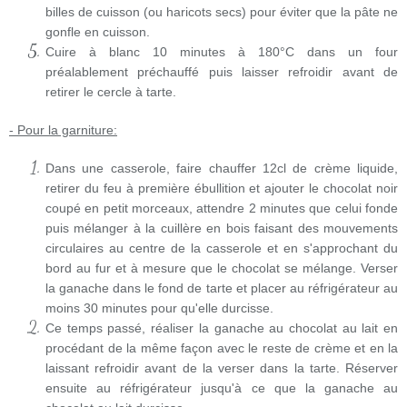
billes de cuisson (ou haricots secs) pour éviter que la pâte ne
gonfle en cuisson.
Cuire à blanc 10 minutes à 180°C dans un four
préalablement préchauffé puis laisser refroidir avant de
retirer le cercle à tarte.
- Pour la garniture:
Dans une casserole, faire chauffer 12cl de crème liquide,
retirer du feu à première ébullition et ajouter le chocolat noir
coupé en petit morceaux, attendre 2 minutes que celui fonde
puis mélanger à la cuillère en bois faisant des mouvements
circulaires au centre de la casserole et en s'approchant du
bord au fur et à mesure que le chocolat se mélange. Verser
la ganache dans le fond de tarte et placer au réfrigérateur au
moins 30 minutes pour qu'elle durcisse.
Ce temps passé, réaliser la ganache au chocolat au lait en
procédant de la même façon avec le reste de crème et en la
laissant refroidir avant de la verser dans la tarte. Réserver
ensuite au réfrigérateur jusqu'à ce que la ganache au