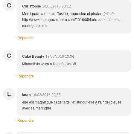
C
Christophe
14/05/2016 20:12
Merci pour ta recette. Testée, appréciée et piratée ;)<br />
http://www.piratageculinaire.com/2016/05/tarte-toute-chocolat-
meringuee.html
Répondre
C
Cake Beauty
18/02/2016 13:04
Miaam!!<br /> ça a l'air délicieux!!
Répondre
L
laura
16/02/2016 22:33
elle est magnifique cette tarte ! et surtout elle a l'air délicieuse
avec sa meringue
Répondre