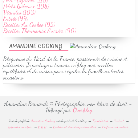
Petit-Déjeuner (110)
Petits Gâteaux (108)
Viandes (103)
Entrée (99)
Recettes Au Cookeo (92)
Recettes Thermomix Sucrées (90)
AMANDINE COOKING
Blogueuse du Nord de la France, passionnée de cuisine et
pâtisserie. Je partage à travers ce blog mes recettes
équilibrées et de saison pour régaler la famille en toutes
occasions.
Amandine Bernardi © Photographies non libres de droit -
Hébergé par
Overblog
Voir le profil de
Amandine Cooking
sur le portail Overblog
Top articles
Contact
Signaler un abus
C.G.U.
Cookies et données personnelles
Préférences cookies