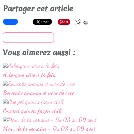
Partager cet article
S'inscrire à la newsletter
Vous aimerez aussi :
Aubergine rôtie à la feta
Bowcake ananas et noix de coco
One pot quinoa façon chili
Menu de la semaine - Du 03 au 09 aout