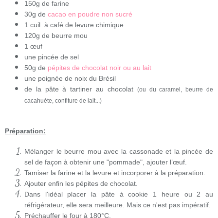
150g de farine
30g de
cacao en poudre non sucré
1 cuil. à café de levure chimique
120g de beurre mou
1 œuf
une pincée de sel
50g de
pépites de chocolat noir ou au lait
une poignée de noix du Brésil
de la pâte à tartiner au chocolat
(ou du caramel, beurre de
cacahuète, confiture de lait...)
Préparation:
Mélanger le beurre mou avec la cassonade et la pincée de
sel de façon à obtenir une "pommade", ajouter l’œuf.
Tamiser la farine et la levure et incorporer à la préparation.
Ajouter enfin les pépites de chocolat.
Dans l'idéal placer la pâte à cookie 1 heure ou 2 au
réfrigérateur, elle sera meilleure. Mais ce n'est pas impératif.
Préchauffer le four à 180°C.