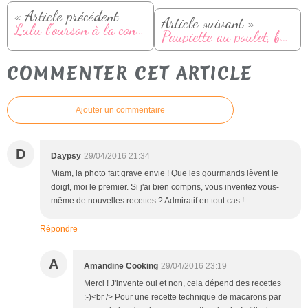
« Article précédent
Article suivant »
Lulu l'ourson à la confiture
Paupiette au poulet, bacon et cheddar
COMMENTER CET ARTICLE
Ajouter un commentaire
D
Daypsy
29/04/2016 21:34
Miam, la photo fait grave envie ! Que les gourmands lèvent le
doigt, moi le premier. Si j'ai bien compris, vous inventez vous-
même de nouvelles recettes ? Admiratif en tout cas !
Répondre
A
Amandine Cooking
29/04/2016 23:19
Merci ! J'invente oui et non, cela dépend des recettes
:-)<br /> Pour une recette technique de macarons par