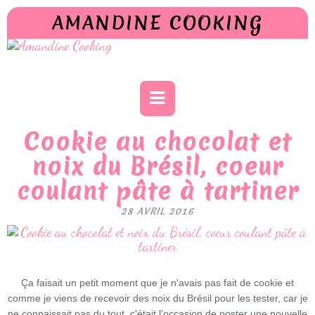
AMANDINE COOKING
Cookie au chocolat et
noix du Brésil, coeur
coulant pâte à tartiner
28 AVRIL 2016
Ça faisait un petit moment que je n'avais pas fait de cookie et
comme je viens de recevoir des noix du Brésil pour les tester, car je
ne connaissait pas du tout, c'était l’occasion de poster une nouvelle