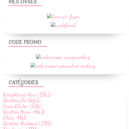
MES LIVRES
CODE PROMO
CATÉGORIES
Weightwatchers (1162)
Recettes Été (665)
Sans Gluten (576)
Recettes Hiver (463)
Plats (461)
Recettes Automne (395)