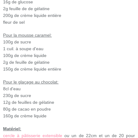
16g de glucose
2g feuille de de gélatine
200g de crème liquide entière
fleur de sel
Pour la mousse caramel:
100g de sucre
1 cuil. à soupe d'eau
100g de crème liquide
2g de feuille de gélatine
150g de crème liquide entière
Pour le glaçage au chocolat:
8cl d'eau
230g de sucre
12g de feuilles de gélatine
80g de cacao en poudre
160g de crème liquide
Matériel:
cercle à pâtisserie extensible
ou
un de 22cm et un de 20 pour