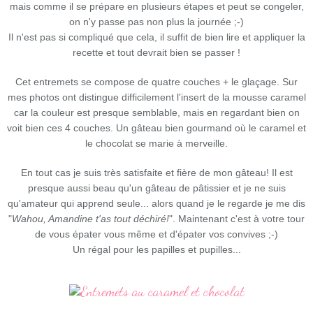
mais comme il se prépare en plusieurs étapes et peut se congeler,
on n'y passe pas non plus la journée ;-)
Il n'est pas si compliqué que cela, il suffit de bien lire et appliquer la
recette et tout devrait bien se passer !
Cet entremets se compose de quatre couches + le glaçage. Sur
mes photos ont distingue difficilement l'insert de la mousse caramel
car la couleur est presque semblable, mais en regardant bien on
voit bien ces 4 couches. Un gâteau bien gourmand où le caramel et
le chocolat se marie à merveille.
En tout cas je suis très satisfaite et fière de mon gâteau! Il est
presque aussi beau qu'un gâteau de pâtissier et je ne suis
qu'amateur qui apprend seule... alors quand je le regarde je me dis
"
Wahou, Amandine t'as tout déchiré!
". Maintenant c'est à votre tour
de vous épater vous même et d'épater vos convives ;-)
Un régal pour les papilles et pupilles...