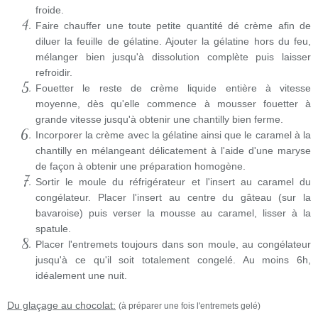
froide.
Faire chauffer une toute petite quantité dé crème afin de
diluer la feuille de gélatine. Ajouter la gélatine hors du feu,
mélanger bien jusqu'à dissolution complète puis laisser
refroidir.
Fouetter le reste de crème liquide entière à vitesse
moyenne, dès qu'elle commence à mousser fouetter à
grande vitesse jusqu'à obtenir une chantilly bien ferme.
Incorporer la crème avec la gélatine ainsi que le caramel à la
chantilly en mélangeant délicatement à l'aide d'une maryse
de façon à obtenir une préparation homogène.
Sortir le moule du réfrigérateur et l'insert au caramel du
congélateur. Placer l'insert au centre du gâteau (sur la
bavaroise) puis verser la mousse au caramel, lisser à la
spatule.
Placer l'entremets toujours dans son moule, au congélateur
jusqu'à ce qu'il soit totalement congelé. Au moins 6h,
idéalement une nuit.
Du glaçage au chocolat:
(à préparer une fois l'entremets gelé)