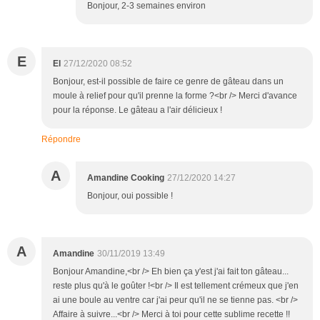
Bonjour, 2-3 semaines environ
E
El
27/12/2020 08:52
Bonjour, est-il possible de faire ce genre de gâteau dans un
moule à relief pour qu'il prenne la forme ?<br /> Merci d'avance
pour la réponse. Le gâteau a l'air délicieux !
Répondre
A
Amandine Cooking
27/12/2020 14:27
Bonjour, oui possible !
A
Amandine
30/11/2019 13:49
Bonjour Amandine,<br /> Eh bien ça y'est j'ai fait ton gâteau...
reste plus qu'à le goûter !<br /> Il est tellement crémeux que j'en
ai une boule au ventre car j'ai peur qu'il ne se tienne pas. <br />
Affaire à suivre...<br /> Merci à toi pour cette sublime recette !!