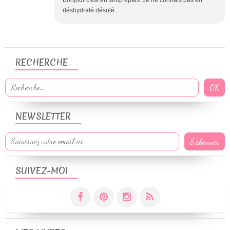
Bonjour c'est en sirop épais. Je ne connais pas en
déshydraté désolé.
RECHERCHE
NEWSLETTER
SUIVEZ-MOI