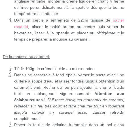
anglaise refroidie, monter la crème liquide en chantilly ferme
et l'incorporer délicatement à la spatule dès que la bonne
température soit atteinte.
Dans un cercle à entremets de 22cm tapissé de
papier
rhodoïd
, placer le sablé breton au centre puis verser la
bavaroise, lisser à la spatule et placer au réfrigérateur le
temps de préparer la mousse au caramel.
De la mousse au caramel:
Tiédir 100g de crème liquide au micro-ondes.
Dans une casserole à fond épais, verser le sucre avec une
cuillère à soupe d'eau et laisser fondre jusqu'à obtention d'un
caramel blond. Retirer du feu puis ajouter la crème liquide
tout en mélangeant vigoureusement.
Attention aux
éclaboussures !
Si il reste quelques morceaux de caramel,
replacer sur feu très doux et faire chauffer tout en fouettant
jusqu'à obtenir un caramel lisse.
Laisser refroidir
complètement.
Placer la feuille de gélatine à ramollir dans un bol d'eau