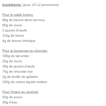
Ingrédients:
(pour 10-12 personnes)
Pour le sablé breton:
80g de beurre demi-sel mou
80g de sucre
2 jaunes d'oeufs
115g de farine
4g de levure chimique
Pour la bavaroise au chocolat:
100g de lait entier
25g de sucre
30g de jaunes d’œufs
75g de chocolat noir
2g de feuille de gélatine
150g de crème liquide entière
Pour l'insert au caramel:
50g de sucre
30g d'eau