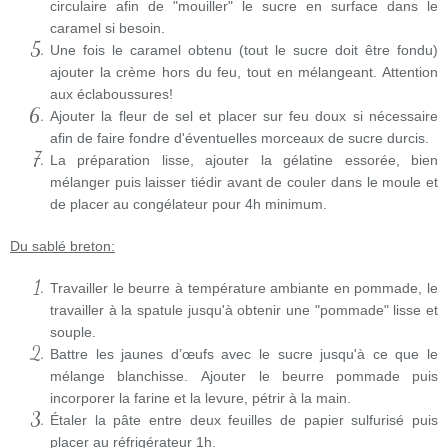
circulaire afin de "mouiller" le sucre en surface dans le
caramel si besoin.
Une fois le caramel obtenu (tout le sucre doit être fondu)
ajouter la crème hors du feu, tout en mélangeant. Attention
aux éclaboussures!
Ajouter la fleur de sel et placer sur feu doux si nécessaire
afin de faire fondre d'éventuelles morceaux de sucre durcis.
La préparation lisse, ajouter la gélatine essorée, bien
mélanger puis laisser tiédir avant de couler dans le moule et
de placer au congélateur pour 4h minimum.
Du sablé breton:
Travailler le beurre à température ambiante en pommade, le
travailler à la spatule jusqu'à obtenir une "pommade" lisse et
souple.
Battre les jaunes d’œufs avec le sucre jusqu'à ce que le
mélange blanchisse.
Ajouter le beurre pommade puis
incorporer la farine et la levure, pétrir à la main.
Étaler la pâte entre deux feuilles de papier sulfurisé puis
placer au réfrigérateur 1h.