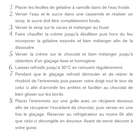
Placer les feuilles de gélatine à ramollir dans de l'eau froide.
Verser l'eau et le sucre dans une casserole et réaliser un
sirop, le sucre doit être complétement fondu.
Verser le sirop sur le cacao et mélanger au fouet.
Faire chauffer la crème jusqu'à ébullition puis hors du feu
incorporer la gélatine essorée et bien mélanger afin de la
dissoudre.
Verser la crème sur le chocolat et bien mélanger jusqu'à
obtention d'un glaçage lisse et homogène.
Laisser refroidir jusqu'à 30°C en remuant régulièrement.
Pendant que le glaçage refroidi démouler et de retirer le
rhodoïd de l'entremets puis passer votre doigt tout le tour de
celui ci afin d'arrondir les arrêtes et faciliter au chocolat de
bien glisser sur les bords.
Placer l'entremets sur une grille avec un récipient dessous
afin de récupérer l'excédent de chocolat, puis verser en une
fois le glaçage. Réserver au réfrigérateur au moins 6h afin
que celui ci décongèle en douceur. Avant de servir décorer à
votre guise.