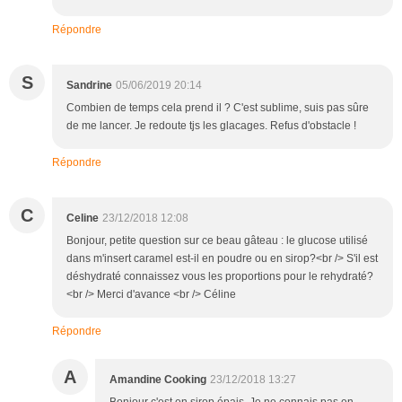
Répondre
S
Sandrine
05/06/2019 20:14
Combien de temps cela prend il ? C'est sublime, suis pas sûre
de me lancer. Je redoute tjs les glacages. Refus d'obstacle !
Répondre
C
Celine
23/12/2018 12:08
Bonjour, petite question sur ce beau gâteau : le glucose utilisé
dans m'insert caramel est-il en poudre ou en sirop?<br /> S'il est
déshydraté connaissez vous les proportions pour le rehydraté?
<br /> Merci d'avance <br /> Céline
Répondre
A
Amandine Cooking
23/12/2018 13:27