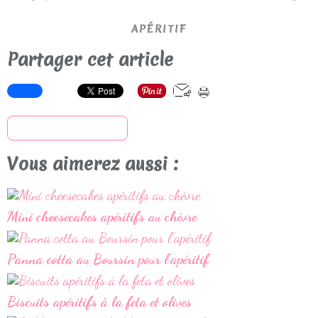
APÉRITIF
Partager cet article
S'inscrire à la newsletter
Vous aimerez aussi :
Mini cheesecakes apéritifs au chèvre
Panna cotta au Boursin pour l'apéritif
Biscuits apéritifs à la feta et olives