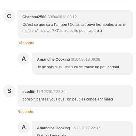
C
Chachou2508
30/04/2018 09:12
Qu'est-ce que ça a l'air bon ! Où as-tu trouvé les moules à mini-
muffins s'il te plait ? C'est très utile pour l'apéro ;)
Répondre
A
Amandine Cooking
30/04/2018 09:38
Je ne sais plus... mais ça se trouve un peu partout.
S
scoditti
17/12/2017 22:34
bonsoir, pensez vous que l'on peut les congeler? merci
Répondre
A
Amandine Cooking
17/12/2017 22:37
Oui c'est possible.