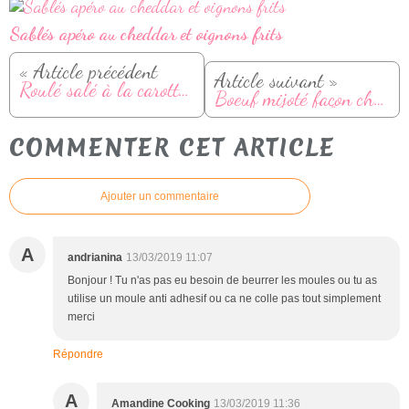
Sablés apéro au cheddar et oignons frits
« Article précédent
Article suivant »
Roulé salé à la carotte et fromage frais
Boeuf mijoté façon chili con carne
COMMENTER CET ARTICLE
Ajouter un commentaire
A
andrianina
13/03/2019 11:07
Bonjour ! Tu n'as pas eu besoin de beurrer les moules ou tu as
utilise un moule anti adhesif ou ca ne colle pas tout simplement
merci
Répondre
A
Amandine Cooking
13/03/2019 11:36