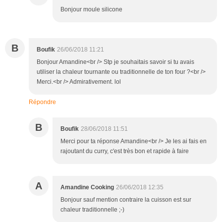
Bonjour moule silicone
B
Boufik
26/06/2018 11:21
Bonjour Amandine<br /> Stp je souhaitais savoir si tu avais
utiliser la chaleur tournante ou traditionnelle de ton four ?<br />
Merci.<br /> Admirativement. lol
Répondre
B
Boufik
28/06/2018 11:51
Merci pour ta réponse Amandine<br /> Je les ai fais en
rajoutant du curry, c'est très bon et rapide à faire
A
Amandine Cooking
26/06/2018 12:35
Bonjour sauf mention contraire la cuisson est sur
chaleur traditionnelle ;-)