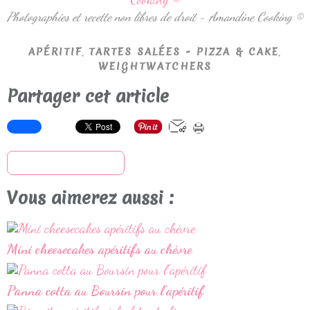
Photographies et recette non libres de droit - Amandine Cooking ©
,
,
APÉRITIF
TARTES SALÉES - PIZZA & CAKE
WEIGHTWATCHERS
Partager cet article
S'inscrire à la newsletter
Vous aimerez aussi :
Mini cheesecakes apéritifs au chèvre
Panna cotta au Boursin pour l'apéritif