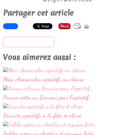
Partager cet article
S'inscrire à la newsletter
Vous aimerez aussi :
Mini cheesecakes apéritifs au chèvre
Panna cotta au Boursin pour l'apéritif
Biscuits apéritifs à la feta et olives
Sablés apéro au cheddar et oignons frits