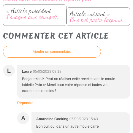
« Article précédent
Article suivant »
Lasagne aux courgettes et ricotta
One pot pasta façon welsh: une recette de mon livre "La cuisine du Nord avec Cookeo"
COMMENTER CET ARTICLE
Ajouter un commentaire
L
Laure
05/03/2023 08:18
Bonjour,<br /> Peut-on réaliser cette recette sans le moule
tablette ?<br /> Merci pour votre réponse et toutes vos
excellentes recettes !
Répondre
A
Amandine Cooking
05/03/2023 15:43
Bonjour, oui dans un autre moule carré