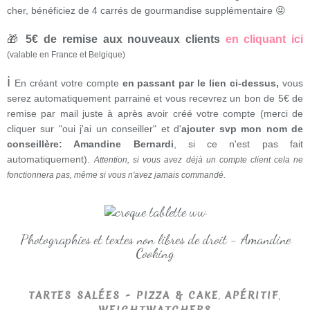
cher, bénéficiez de 4 carrés de gourmandise supplémentaire 😜
🎁
5€ de remise aux nouveaux clients
en cliquant ici
(valable en France et Belgique)
ℹ
En créant votre compte
en passant par le lien ci-dessus,
vous
serez automatiquement parrainé et vous recevrez un bon de 5€ de
remise par mail juste à après avoir créé votre compte (merci de
cliquer sur "oui j'ai un conseiller" et d'
ajouter svp mon nom de
conseillère: Amandine Bernardi
, si ce n'est pas fait
automatiquement).
Attention, si vous avez déjà un compte client cela ne
fonctionnera pas, même si vous n'avez jamais commandé.
Photographies et textes non libres de droit - Amandine
Cooking
,
,
TARTES SALÉES - PIZZA & CAKE
APÉRITIF
WEIGHTWATCHERS