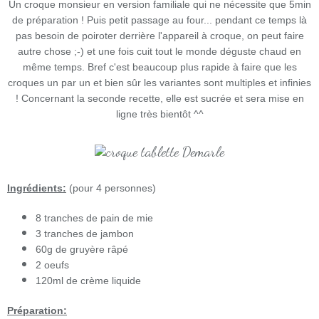
Un croque monsieur en version familiale qui ne nécessite que 5min
de préparation ! Puis petit passage au four... pendant ce temps là
pas besoin de poiroter derrière l'appareil à croque, on peut faire
autre chose ;-) et une fois cuit tout le monde déguste chaud en
même temps. Bref c'est beaucoup plus rapide à faire que les
croques un par un et bien sûr les variantes sont multiples et infinies
! Concernant la seconde recette, elle est sucrée et sera mise en
ligne très bientôt ^^
Ingrédients:
(pour 4 personnes)
8 tranches de pain de mie
3 tranches de jambon
60g de gruyère râpé
2 oeufs
120ml de crème liquide
Préparation: