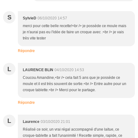
S
SylvieD
06/10/2020 14:57
merci pour cette belle recette!<br /> je possède ce moule mais
je n'aurai pas eu l'idée de faire un croque avec .<br /> je vais
très vite tester
Répondre
L
LAURENCE BLIN
04/10/2020 14:53
Coucou Amandine,<br /> cela fait 5 ans que je possède ce
moule et il est très souvent de sortie.<br /> Entre autre pour un
croque tablette.<br /> Merci pour le partage.
Répondre
L
Laurence
03/10/2020 21:01
Réalisé ce soir, un vrai régal accompagné d'une laitue, ce
croque-tablette a fait l'unanimité ! Recette simple, rapide, ce