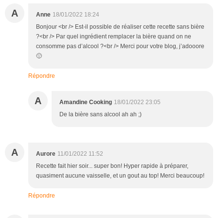
A
Anne
18/01/2022 18:24
Bonjour <br /> Est-il possible de réaliser cette recette sans bière
?<br /> Par quel ingrédient remplacer la bière quand on ne
consomme pas d’alcool ?<br /> Merci pour votre blog, j’adooore
🙂
Répondre
A
Amandine Cooking
18/01/2022 23:05
De la bière sans alcool ah ah ;)
A
Aurore
11/01/2022 11:52
Recette fait hier soir... super bon! Hyper rapide à préparer,
quasiment aucune vaisselle, et un gout au top! Merci beaucoup!
Répondre