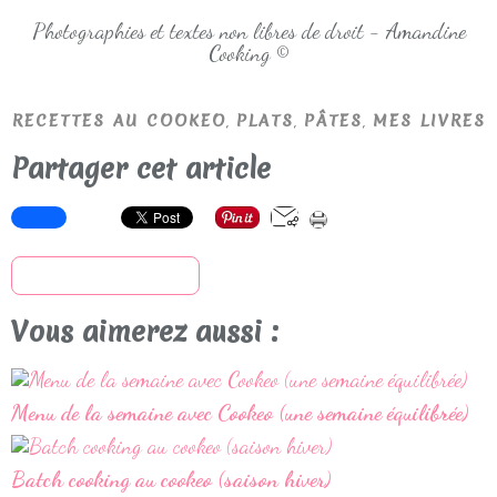
Photographies et textes non libres de droit - Amandine
Cooking ©
,
,
,
RECETTES AU COOKEO
PLATS
PÂTES
MES LIVRES
Partager cet article
S'inscrire à la newsletter
Vous aimerez aussi :
Menu de la semaine avec Cookeo (une semaine équilibrée)
Batch cooking au cookeo (saison hiver)