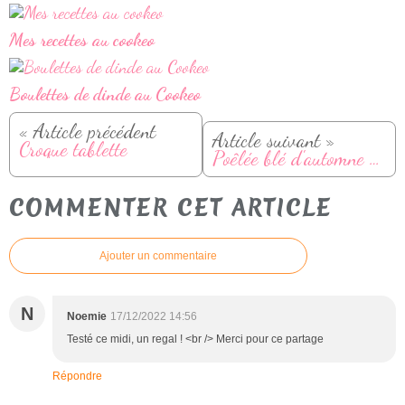
Mes recettes au cookeo
Boulettes de dinde au Cookeo
« Article précédent
Article suivant »
Croque tablette
Poêlée blé d'automne au poulet et raisins
COMMENTER CET ARTICLE
Ajouter un commentaire
N
Noemie
17/12/2022 14:56
Testé ce midi, un regal ! <br /> Merci pour ce partage
Répondre