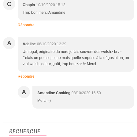
C
Chopin
10/10/2020 15:13
Trop bon merci Amandine
Répondre
A
Adeline
08/10/2020 12:29
Un regal, originaire du nord je fais souvent des welsh.<br />
J'étais un peu septique mais quelle surprise à la dégustation, un
vrai welsh, odeur, goût, trop bon.<br /> Merci
Répondre
A
Amandine Cooking
08/10/2020 16:50
Merci ;-)
RECHERCHE