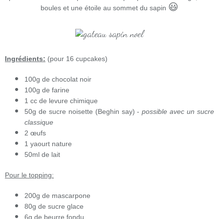
😃
boules et une étoile au sommet du sapin
Ingrédients:
(pour 16 cupcakes)
100g de chocolat noir
100g de farine
1 cc de levure chimique
50g de sucre noisette (Beghin say) -
possible avec un sucre
classique
2 œufs
1 yaourt nature
50ml de lait
Pour le topping:
200g de mascarpone
80g de sucre glace
6g de beurre fondu