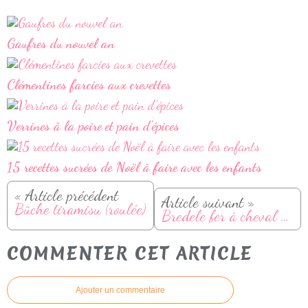
Gaufres du nouvel an
Clémentines farcies aux crevettes
Verrines à la poire et pain d'épices
15 recettes sucrées de Noël à faire avec les enfants
« Article précédent
Article suivant »
Bûche tiramisu (roulée)
Bredele fer à cheval aux noisettes et chocolat
COMMENTER CET ARTICLE
Ajouter un commentaire