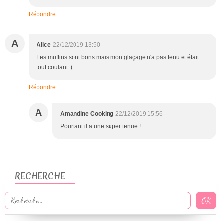
Répondre
A
Alice
22/12/2019 13:50
Les muffins sont bons mais mon glaçage n'a pas tenu et était
tout coulant :(
Répondre
A
Amandine Cooking
22/12/2019 15:56
Pourtant il a une super tenue !
RECHERCHE