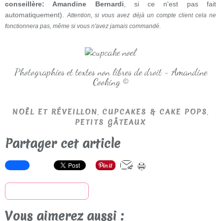
conseillère: Amandine Bernardi
, si ce n'est pas fait
automatiquement).
Attention, si vous avez déjà un compte client cela ne
fonctionnera pas, même si vous n'avez jamais commandé.
Photographies et textes non libres de droit - Amandine
Cooking ©
,
,
NOËL ET RÉVEILLON
CUPCAKES & CAKE POPS
PETITS GÂTEAUX
Partager cet article
S'inscrire à la newsletter
Vous aimerez aussi :