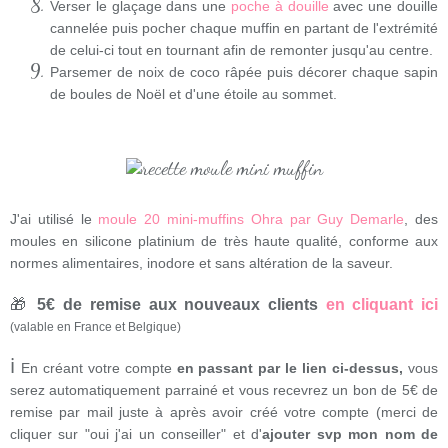
Verser le glaçage dans
une
poche à douille
avec une douille
cannelée puis pocher chaque muffin en partant de l'extrémité
de celui-ci tout en tournant afin de remonter jusqu'au centre.
Parsemer de noix de coco râpée puis décorer chaque sapin
de boules de Noël et d'une étoile au sommet.
J'ai utilisé le
moule 20 mini-muffins Ohra par Guy Demarle
, des
moules en silicone platinium de très haute qualité, conforme aux
normes alimentaires, inodore et sans altération de la saveur.
🎁
5€ de remise aux nouveaux clients
en cliquant ici
(valable en France et Belgique)
ℹ
En créant votre compte
en passant par le lien ci-dessus,
vous
serez automatiquement parrainé et vous recevrez un bon de 5€ de
remise par mail juste à après avoir créé votre compte (merci de
cliquer sur "oui j'ai un conseiller" et d'
ajouter svp mon nom de