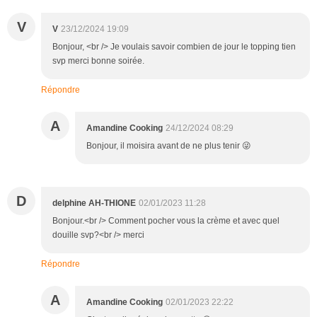
V
V
23/12/2024 19:09
Bonjour, <br /> Je voulais savoir combien de jour le topping tien
svp merci bonne soirée.
Répondre
A
Amandine Cooking
24/12/2024 08:29
Bonjour, il moisira avant de ne plus tenir 😜
D
delphine AH-THIONE
02/01/2023 11:28
Bonjour.<br /> Comment pocher vous la crème et avec quel
douille svp?<br /> merci
Répondre
A
Amandine Cooking
02/01/2023 22:22