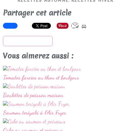
,
RECETTES AUTOMNE
RECETTES HIVER
Partager cet article
S'inscrire à la newsletter
Vous aimerez aussi :
Tomates farcies au thon et boulgour
Boulettes de poisson maison
Saumon teriyaki à l’Air Fryer
Cake au saumon et poireaux