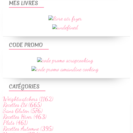
MES LIVRES
CODE PROMO
CATÉGORIES
Weightwatchers (1162)
Recettes Été (665)
Sans Gluten (576)
Recettes Hiver (463)
Plats (461)
Recettes Automne (395)