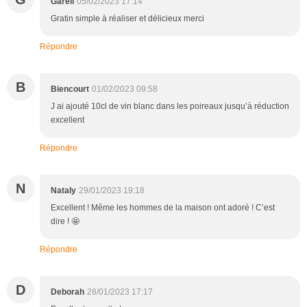
Gareli
05/02/2023 17:14
Gratin simple à réaliser et délicieux merci
Répondre
B
Biencourt
01/02/2023 09:58
J ai ajouté 10cl de vin blanc dans les poireaux jusqu’à réduction
excellent
Répondre
N
Nataly
29/01/2023 19:18
Excellent ! Même les hommes de la maison ont adoré ! C’est
dire ! 🤩
Répondre
D
Deborah
28/01/2023 17:17