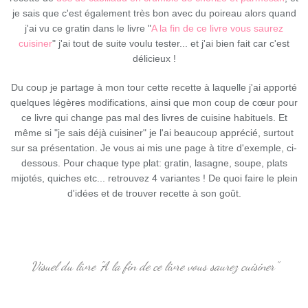
je sais que c'est également très bon avec du poireau alors quand
j'ai vu ce gratin dans le livre "
A la fin de ce livre vous saurez
cuisiner
" j'ai tout de suite voulu tester... et j'ai bien fait car c'est
délicieux !
Du coup je partage à mon tour cette recette à laquelle j'ai apporté
quelques légères modifications, ainsi que mon coup de cœur pour
ce livre qui change pas mal des livres de cuisine habituels. Et
même si "je sais déjà cuisiner" je l'ai beaucoup apprécié, surtout
sur sa présentation. Je vous ai mis une page à titre d'exemple, ci-
dessous. Pour chaque type plat: gratin, lasagne, soupe, plats
mijotés, quiches etc... retrouvez 4 variantes ! De quoi faire le plein
d'idées et de trouver recette à son goût.
Visuel du livre "A la fin de ce livre vous saurez cuisiner"