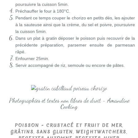
poursuivre la cuisson 5min.
Préchauffer le four à 180°C.
Pendant ce temps couper le chorizo en petits dès, les ajouter
à la sauteuse ainsi que la crème, du sel et poivre, poursuivre
la cuisson 5min.
Dans un plat à gratin déposer le poisson puis recouvrir de la
précédente préparation, parsemer ensuite de parmesan
râpé.
Enfourner 25min.
Servir accompagné de riz, semoule ou encore de pâtes.
Photographies et textes non libres de droit - Amandine
Cooking
,
POISSON - CRUSTACÉ ET FRUIT DE MER
,
,
,
GRÂTINS
SANS GLUTEN
WEIGHTWATCHERS