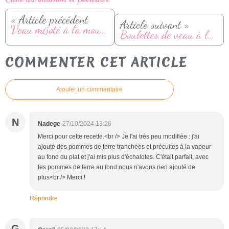
« Article précédent
Article suivant »
Veau mijoté à la moutarde et vin blanc
Boulettes de veau à la suédoise
COMMENTER CET ARTICLE
Ajouter un commentaire
N
Nadege
27/10/2024 13:26
Merci pour cette recette.<br /> Je l'ai très peu modifiée : j'ai
ajouté des pommes de terre tranchées et précuites à la vapeur
au fond du plat et j'ai mis plus d'échalotes. C'était parfait, avec
les pommes de terre au fond nous n'avons rien ajouté de
plus<br /> Merci !
Répondre
G