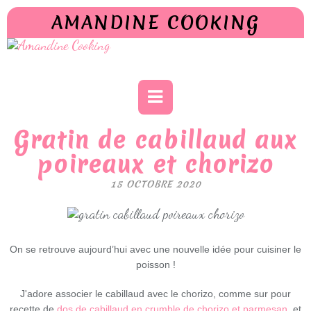
AMANDINE COOKING
Gratin de cabillaud aux
poireaux et chorizo
15 OCTOBRE 2020
On se retrouve aujourd’hui avec une nouvelle idée pour cuisiner le
poisson !
J'adore associer le cabillaud avec le chorizo, comme sur pour
recette de
dos de cabillaud en crumble de chorizo et parmesan
, et