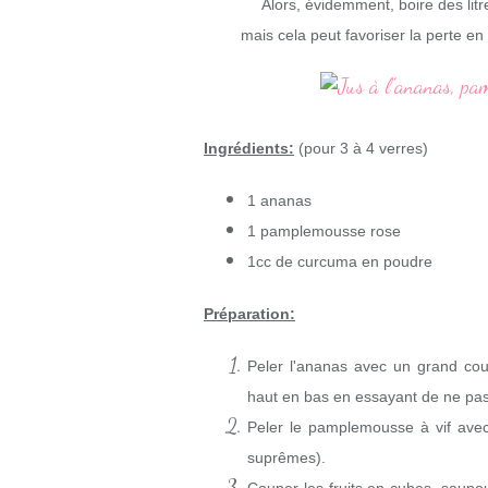
Alors, évidemment, boire des litr
mais cela peut favoriser la perte en
Ingrédients:
(pour 3 à 4 verres)
1 ananas
1 pamplemousse rose
1cc de curcuma en poudre
Préparation:
Peler l'ananas avec un grand cout
haut en bas en essayant de ne pas t
Peler le pamplemousse à vif ave
suprêmes).