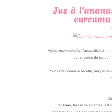
Jus à l'anan
curcuma 
Ayant récemment fait l'acquisition d'
un e
des recettes de jus de fr
Pour cette première recette, uniquement 
Pe
L'ananas
, très riche en fibres, es