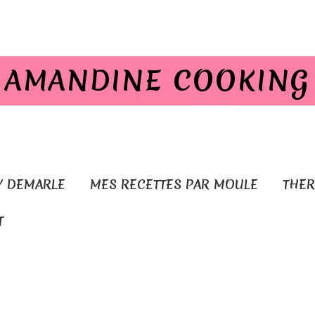
AMANDINE COOKING
Y DEMARLE
MES RECETTES PAR MOULE
THE
T