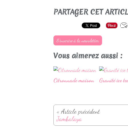
PARTAGER CET ARTIC
S'inscrire à la newsletter
Vous aimerez aussi :
Citronnade maison
Granité ice te
« Article précédent
Jambalaya