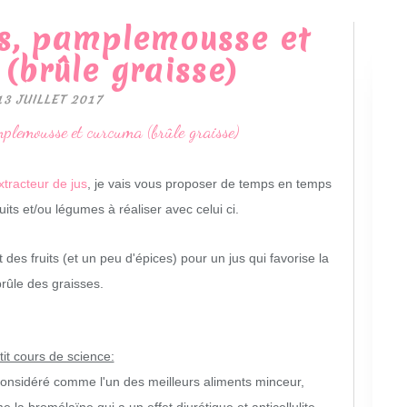
as, pamplemousse et
(brûle graisse)
13 JUILLET 2017
xtracteur de jus
, je vais vous proposer de temps en temps
uits et/ou légumes à réaliser avec celui ci.
des fruits (et un peu d'épices) pour un jus qui favorise la
brûle des graisses.
tit cours de science:
t considéré comme l'un des meilleurs aliments minceur,