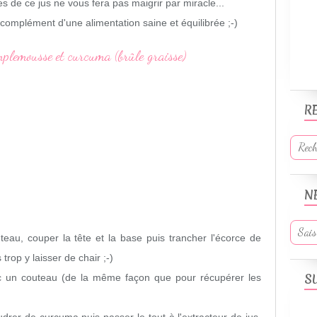
es de ce jus ne vous fera pas maigrir par miracle...
 complément d'une alimentation saine et équilibrée ;-)
R
N
eau, couper la tête et la base puis trancher l'écorce de
rop y laisser de chair ;-)
S
c un couteau (de la même façon que pour récupérer les