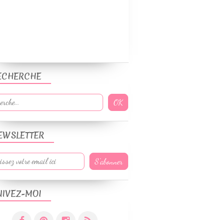
ECHERCHE
EWSLETTER
UIVEZ-MOI