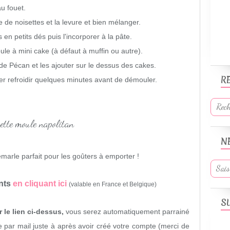
u fouet.
re de noisettes et la levure et bien mélanger.
 en petits dés puis l'incorporer à la pâte.
ule à mini cake (à défaut à muffin ou autre).
e Pécan et les ajouter sur le dessus des cakes.
R
er refroidir quelques minutes avant de démouler.
N
arle parfait pour les goûters à emporter !
ents
en cliquant ici
(valable en France et Belgique)
S
 le lien ci-dessus,
vous serez automatiquement parrainé
 par mail juste à après avoir créé votre compte (merci de