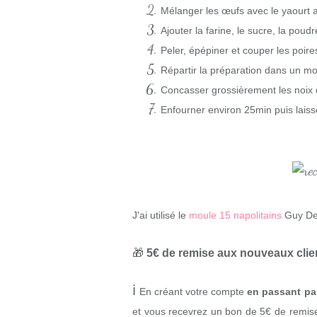
Mélanger les œufs avec le yaourt a
Ajouter la farine, le sucre, la poud
Peler, épépiner et couper les poires
Répartir la préparation dans un mo
Concasser grossièrement les noix d
Enfourner environ 25min puis laiss
J'ai utilisé le
moule 15 napolitains
Guy Dem
🎁
5€ de remise aux nouveaux cli
ℹ
En créant votre compte
en passant par
et vous recevrez un bon de 5€ de remise