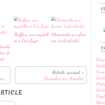
C
Muffins aux myrtill
Cheesecake aux frai
es à l'air fryer
ses (individuels)
hocola
C
ites de
ait
Weig
Recet
Sans
Article suivant »
Recet
Menu de la semaine - Du 30 janvier au 05 février
Pancakes au chocolat
Plats
Rece
RTICLE
Vége
Apéri