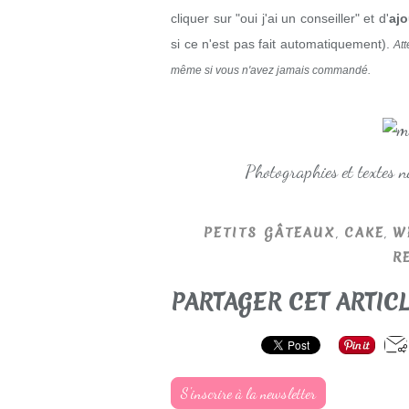
cliquer sur "oui j'ai un conseiller" et d'
ajo
si ce n'est pas fait automatiquement).
Att
même si vous n'avez jamais commandé.
Photographies et textes 
,
,
PETITS GÂTEAUX
CAKE
W
R
PARTAGER CET ARTIC
S'inscrire à la newsletter