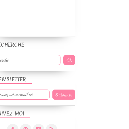
ECHERCHE
EWSLETTER
UIVEZ-MOI