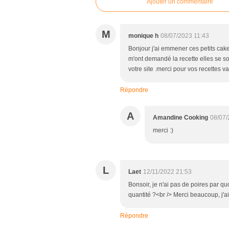
Ajouter un commentaire
M
monique h
08/07/2023 11:43
Bonjour j'ai emmener ces petits cake
m'ont demandé la recette elles se son
votre site .merci pour vos recettes v
Répondre
A
Amandine Cooking
08/07/
merci :)
L
Laet
12/11/2022 21:53
Bonsoir, je n'ai pas de poires par qu
quantité ?<br /> Merci beaucoup, j'ai
Répondre