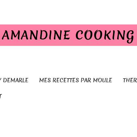
AMANDINE COOKING
Y DEMARLE
MES RECETTES PAR MOULE
THE
T