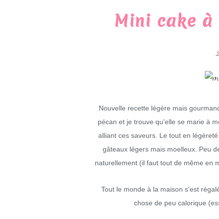
Mini cake à 
Nouvelle recette légère mais gourma
pécan et je trouve qu'elle se marie à mer
alliant ces saveurs. Le tout en légère
gâteaux légers mais moelleux. Peu de 
naturellement (il faut tout de même en 
Tout le monde à la maison s'est régal
chose de peu calorique (ess