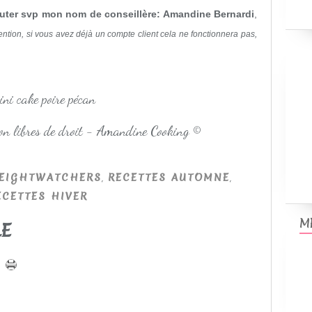
uter svp mon nom de conseillère: Amandine Bernardi
,
ention, si vous avez déjà un compte client cela ne fonctionnera pas,
non libres de droit - Amandine Cooking ©
,
,
EIGHTWATCHERS
RECETTES AUTOMNE
ECETTES HIVER
M
LE