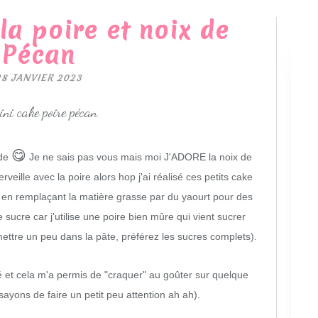
la poire et noix de
Pécan
28 JANVIER 2023
😋
nde
Je ne sais pas vous mais moi J'ADORE la noix de
veille avec la poire alors hop j'ai réalisé ces petits cake
té en remplaçant la matière grasse par du yaourt pour des
sucre car j'utilise une poire bien mûre qui vient sucrer
mettre un peu dans la pâte, préférez les sucres complets).
é et cela m'a permis de "craquer" au goûter sur quelque
ayons de faire un petit peu attention ah ah).