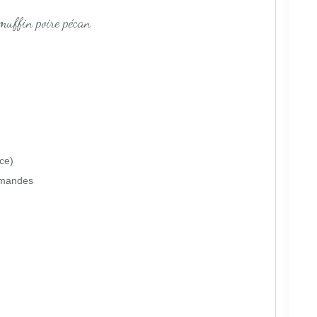
ce)
amandes