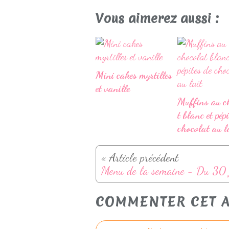
Vous aimerez aussi :
Mini cakes myrtilles
et vanille
Muffins au c
t blanc et pép
chocolat au l
« Article précédent
COMMENTER CET A