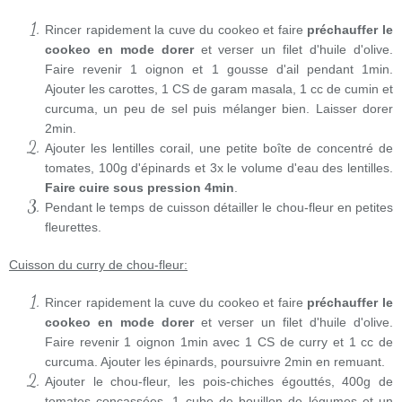
Rincer rapidement la cuve du cookeo et faire
préchauffer le
cookeo en mode dorer
et verser un filet d'huile d'olive.
Faire revenir 1 oignon et 1 gousse d'ail pendant 1min.
Ajouter les carottes, 1 CS de garam masala, 1 cc de cumin et
curcuma, un peu de sel puis mélanger bien. Laisser dorer
2min.
Ajouter les lentilles corail, une petite boîte de concentré de
tomates, 100g d'épinards et 3x le volume d'eau des lentilles.
Faire cuire sous pression 4min
.
Pendant le temps de cuisson détailler le chou-fleur en petites
fleurettes.
Cuisson du curry de chou-fleur:
Rincer rapidement la cuve du cookeo et faire
préchauffer le
cookeo en mode dorer
et verser un filet d'huile d'olive.
Faire revenir 1 oignon 1min avec 1 CS de curry et 1 cc de
curcuma. Ajouter les épinards, poursuivre 2min en remuant.
Ajouter le chou-fleur, les pois-chiches égouttés, 400g de
tomates concassées, 1 cube de bouillon de légumes et un