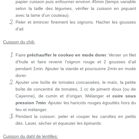
papier cuisson puis enfourner environ 45min (temps variable
selon la taille des légumes, vérifier la cuisson en piquant
avec la lame d'un couteau).
Peler et émincer finement les oignons. Hacher les gousses
d'ail.
Cuisson du chili:
Faire
préchauffer le cookeo en mode dorer
. Verser un filet
d'huile et faire revenir l'oignon rouge et 2 gousses d'ail
pendant 1min. Ajouter la viande et poursuivre 2min en mode
dorer.
Ajouter une boîte de tomates concassées, le maïs, la petite
boîte de concentré de tomates, 1 cc de piment doux (ou de
Cayenne), de cumin et d'origan. Mélanger et
cuire sous
pression 7min
. Ajouter les haricots rouges égouttés hors du
feu et mélanger.
Pendant la cuisson: peler et couper les carottes en petits
dés. Laver, sécher et équeuter les épinards.
Cuisson du dahl de lentilles: