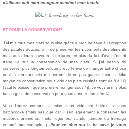
d'ailleurs cuit mon boulgour pendant mon batch.
ET POUR LA CONSERVATION?
J'ai mis tous mes plats sous vide grâce à mon be save à l’exception
des patates douces,
afin de préserver les nutriments des aliments
mais aussi leurs saveurs et textures, en plus du fait d'avoir l'esprit
tranquille sur la conservation de mes plats. Si j'ai besoin de
conserver plus longtemps que prévu (envie de manger autre chose
ou à l'extérieur) cela me permet de ne pas gaspiller car le délai
moyen de conservation sous vide des plats cuisinés sont de 8 à 10j
(sauf le poisson que je préfère manger sous 4j). Je vous ai mis plus
bas la grille de conservation pour vous donner une idée 😉
Vous l'aurez compris la mise sous vide est l'idéale si vous
batchcooké (mais pas que car il sert également à conserver les
matières premières: fruits, légumes, viande, jambon ou fromage
entamé par exemple...).
Pour en plus sur le be save je vous