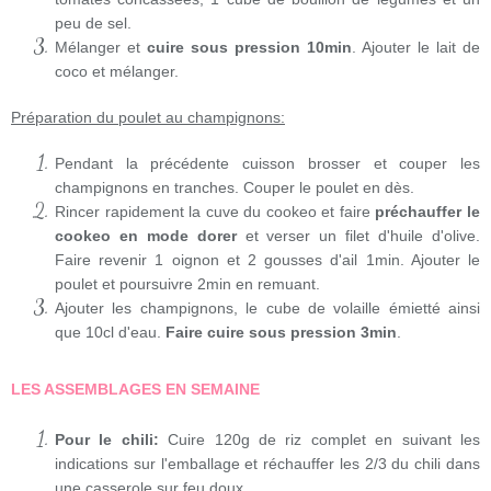
peu de sel.
Mélanger et
cuire sous pression 10min
. Ajouter le lait de
coco et mélanger.
Préparation du poulet au champignons:
Pendant la précédente cuisson brosser et couper les
champignons en tranches. Couper le poulet en dès.
Rincer rapidement la cuve du cookeo et faire
préchauffer le
cookeo en mode dorer
et verser un filet d'huile d'olive.
Faire revenir 1 oignon et 2 gousses d'ail 1min. Ajouter le
poulet et poursuivre 2min en remuant.
Ajouter les champignons, le cube de volaille émietté ainsi
que 10cl d'eau.
Faire cuire sous pression 3min
.
LES ASSEMBLAGES EN SEMAINE
Pour le chili:
Cuire 120g de riz complet en suivant les
indications sur l'emballage et réchauffer les 2/3 du chili dans
une casserole sur feu doux.