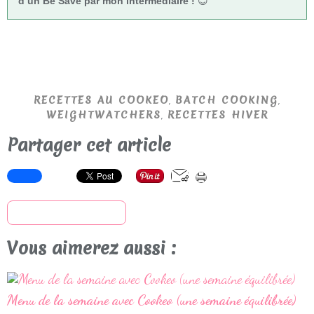
d’un Be Save par mon intermédiaire !
😊
,
,
RECETTES AU COOKEO
BATCH COOKING
,
WEIGHTWATCHERS
RECETTES HIVER
Partager cet article
S'inscrire à la newsletter
Vous aimerez aussi :
Menu de la semaine avec Cookeo (une semaine équilibrée)