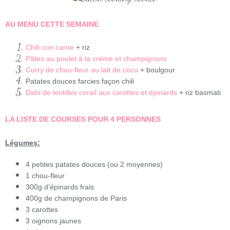
AU MENU CETTE SEMAINE
Chili con carne
+ riz
Pâtes au poulet à la crème et champignons
Curry de chou-fleur au lait de coco
+ boulgour
Patates douces farcies façon chili
Dahl de lentilles corail aux carottes et épinards
+ riz basmati
LA LISTE DE COURSES POUR 4 PERSONNES
Légumes:
4 petites patates douces (ou 2 moyennes)
1 chou-fleur
300g d'épinards frais
400g de champignons de Paris
3 carottes
3 oignons jaunes