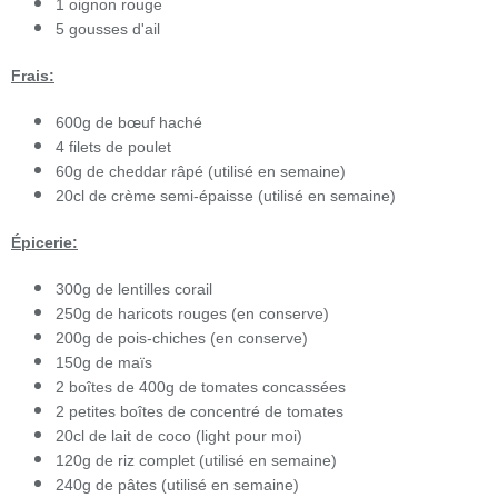
1 oignon rouge
5 gousses d'ail
Frais:
600g de bœuf haché
4 filets de poulet
60g de cheddar râpé (utilisé en semaine)
20cl de crème semi-épaisse (utilisé en semaine)
Épicerie:
300g de lentilles corail
250g de haricots rouges (en conserve)
200g de pois-chiches (en conserve)
150g de maïs
2 boîtes de 400g de tomates concassées
2 petites boîtes de concentré de tomates
20cl de lait de coco (light pour moi)
120g de riz complet (utilisé en semaine)
240g de pâtes (utilisé en semaine)