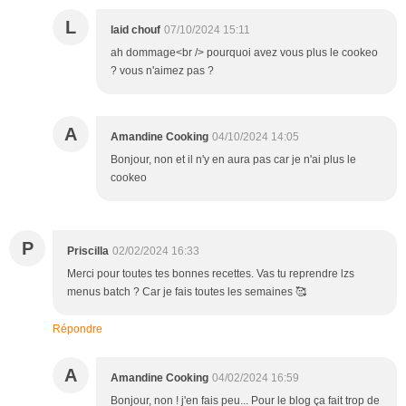
L
laid chouf
07/10/2024 15:11
ah dommage<br /> pourquoi avez vous plus le cookeo
? vous n'aimez pas ?
A
Amandine Cooking
04/10/2024 14:05
Bonjour, non et il n'y en aura pas car je n'ai plus le
cookeo
P
Priscilla
02/02/2024 16:33
Merci pour toutes tes bonnes recettes. Vas tu reprendre lzs
menus batch ? Car je fais toutes les semaines 🥰
Répondre
A
Amandine Cooking
04/02/2024 16:59
Bonjour, non ! j'en fais peu... Pour le blog ça fait trop de