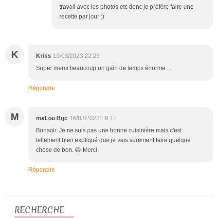
travail avec les photos etc donc je préfère faire une
recette par jour :)
K
Kriss
19/03/2023 22:23
Super merci beaucoup un gain de temps énorme ...
Répondre
M
maLou Bgc
16/03/2023 19:11
Bonsoir. Je ne suis pas une bonne cuisinière mais c'est
tellement bien expliqué que je vais surement faire quelque
chose de bon. 😀 Merci.
Répondre
RECHERCHE