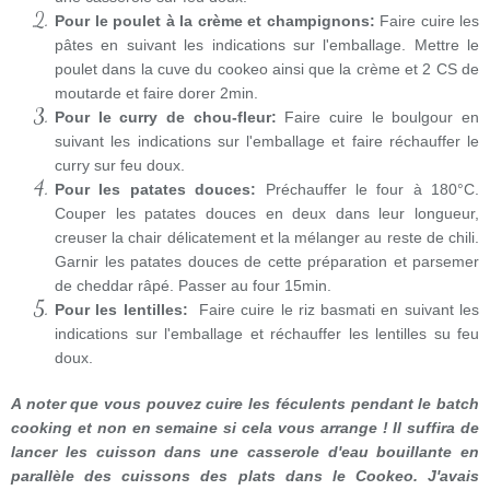
Pour le poulet à la crème et champignons:
Faire cuire les
pâtes en suivant les indications sur l'emballage. Mettre le
poulet dans la cuve du cookeo ainsi que la crème et 2 CS de
moutarde et faire dorer 2min.
Pour le curry de chou-fleur:
Faire cuire le boulgour en
suivant les indications sur l'emballage et faire réchauffer le
curry sur feu doux.
Pour les patates douces:
Préchauffer le four à 180°C.
Couper les patates douces en deux dans leur longueur,
creuser la chair délicatement et la mélanger au reste de chili.
Garnir les patates douces de cette préparation et parsemer
de cheddar râpé. Passer au four 15min.
Pour les lentilles:
Faire cuire le riz basmati en suivant les
indications sur l'emballage et réchauffer les lentilles su feu
doux.
A noter que vous pouvez cuire les féculents pendant le batch
cooking et non en semaine si cela vous arrange ! Il suffira de
lancer les cuisson dans une casserole d'eau bouillante en
parallèle des cuissons des plats dans le Cookeo. J'avais